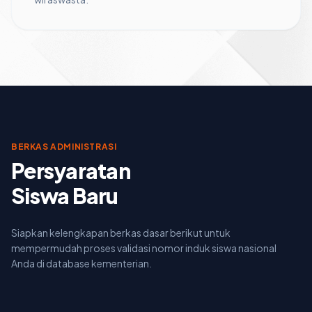
BERKAS ADMINISTRASI
Persyaratan
Siswa Baru
Siapkan kelengkapan berkas dasar berikut untuk
mempermudah proses validasi nomor induk siswa nasional
Anda di database kementerian.