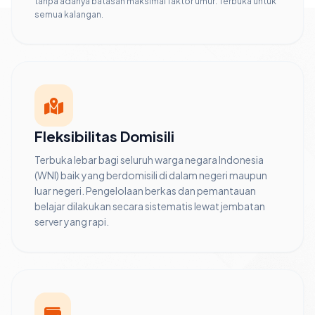
tanpa adanya batasan maksimal faktor umur. Terbuka untuk
semua kalangan.
Fleksibilitas Domisili
Terbuka lebar bagi seluruh warga negara Indonesia
(WNI) baik yang berdomisili di dalam negeri maupun
luar negeri. Pengelolaan berkas dan pemantauan
belajar dilakukan secara sistematis lewat jembatan
server yang rapi.