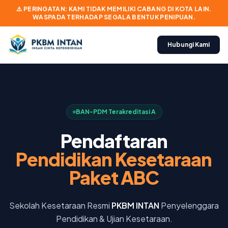
⚠️ PERINGATAN: KAMI TIDAK MEMILIKI CABANG DI KOTA LAIN.
WASPADA TERHADAP SEGALA BENTUK PENIPUAN.
Hubungi Kami
BAN-PDM Terakreditasi A
Pendaftaran
Pendidikan Kesetaraan
Paket ABC
Sekolah Kesetaraan Resmi
PKBM INTAN
Penyelenggara
Pendidikan & Ujian Kesetaraan.