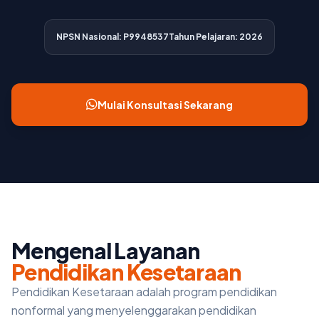
NPSN Nasional: P9948537
Tahun Pelajaran: 2026
Mulai Konsultasi Sekarang
Mengenal Layanan
Pendidikan Kesetaraan
Pendidikan Kesetaraan adalah program pendidikan
nonformal yang menyelenggarakan pendidikan