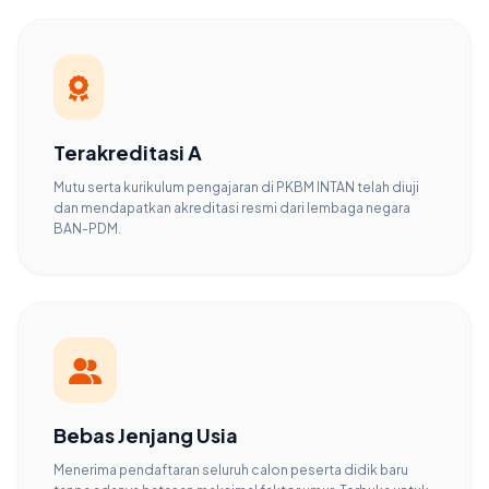
Terakreditasi A
Mutu serta kurikulum pengajaran di PKBM INTAN telah diuji
dan mendapatkan akreditasi resmi dari lembaga negara
BAN-PDM.
Bebas Jenjang Usia
Menerima pendaftaran seluruh calon peserta didik baru