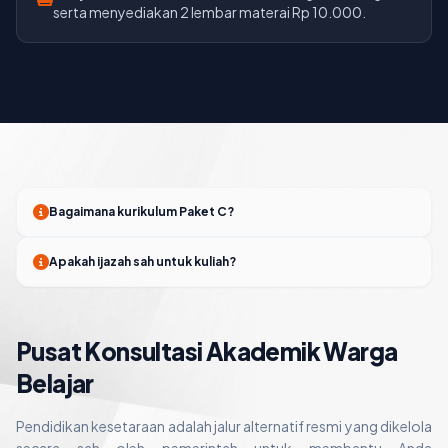
serta menyediakan 2 lembar materai Rp 10.000.
Bagaimana kurikulum Paket C?
Apakah ijazah sah untuk kuliah?
Pusat Konsultasi Akademik Warga
Belajar
Pendidikan kesetaraan adalah jalur alternatif resmi yang dikelola