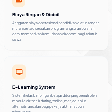
Biaya Ringan & Dicicil
Anggaran biaya operasional pendidikan diatur sangat
murah serta disediakan program angsuran bulanan
demi memberikan kemudahan ekonomi bagi seluruh
siswa.
E-Learning System
Sistem kelas bimbingan belajar ditunjang penuh oleh
modul elektronik daring/online, menjadi solusi
alternatif andalan bagi pekerja aktif maupun
wiraswasta.