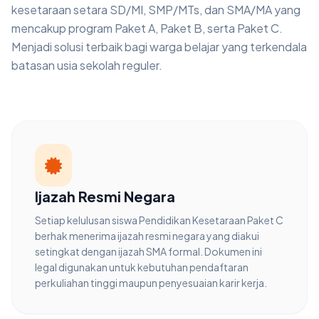
kesetaraan setara SD/MI, SMP/MTs, dan SMA/MA yang
mencakup program Paket A, Paket B, serta Paket C.
Menjadi solusi terbaik bagi warga belajar yang terkendala
batasan usia sekolah reguler.
Ijazah Resmi Negara
Setiap kelulusan siswa Pendidikan Kesetaraan Paket C
berhak menerima ijazah resmi negara yang diakui
setingkat dengan ijazah SMA formal. Dokumen ini
legal digunakan untuk kebutuhan pendaftaran
perkuliahan tinggi maupun penyesuaian karir kerja.