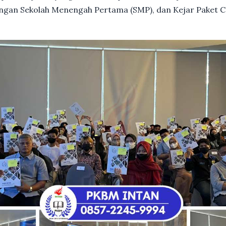
dengan Sekolah Menengah Pertama (SMP), dan Kejar Paket C