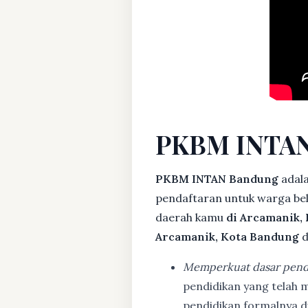
PKBM INTAN
PKBM INTAN Bandung
adala
pendaftaran untuk warga bela
daerah kamu
di Arcamanik,
Arcamanik, Kota Bandung
d
Memperkuat dasar pend
pendidikan yang telah m
pendidikan formalnya 