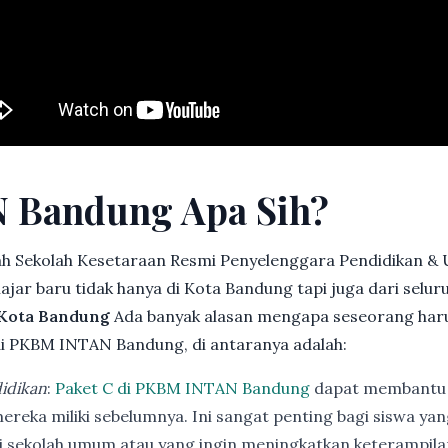
 Bandung Apa Sih?
h Sekolah Kesetaraan Resmi Penyelenggara Pendidikan &
jar baru tidak hanya di Kota Bandung tapi juga dari selu
 Kota Bandung
Ada banyak alasan mengapa seseorang har
i PKBM INTAN Bandung, di antaranya adalah:
idikan
:
Paket C di PKBM INTAN Bandung
dapat membantu 
ereka miliki sebelumnya. Ini sangat penting bagi siswa ya
di sekolah umum atau yang ingin meningkatkan keterampi