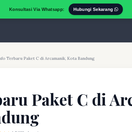
Konsultasi Via Whatsapp:
Hubungi Sekarang
nfo Terbaru Paket C di Arcamanik, Kota Bandung
baru Paket C di A
ndung