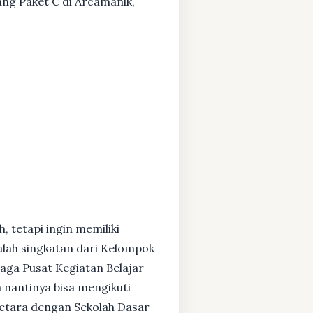
tang Paket C di Arcamanik,
, tetapi ingin memiliki
alah singkatan dari Kelompok
baga Pusat Kegiatan Belajar
 nantinya bisa mengikuti
setara dengan Sekolah Dasar