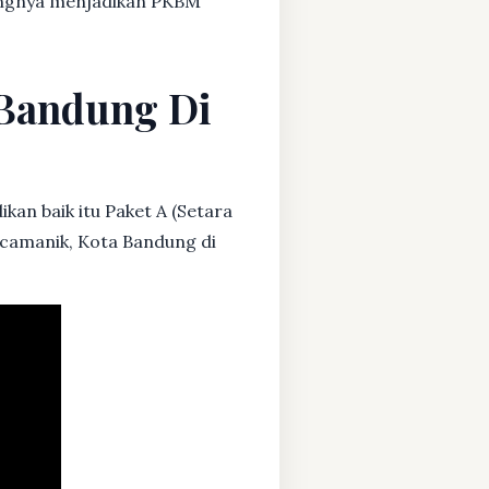
dangnya menjadikan PKBM
 Bandung Di
kan baik itu Paket A (Setara
Arcamanik, Kota Bandung di