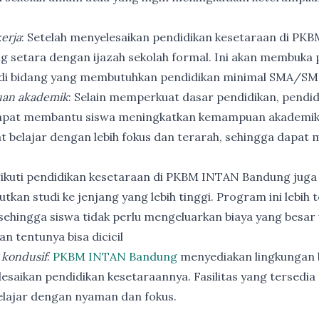
erja
: Setelah menyelesaikan pendidikan kesetaraan di PK
ng setara dengan ijazah sekolah formal. Ini akan membuka p
 di bidang yang membutuhkan pendidikan minimal SMA/SM
an akademik
: Selain memperkuat dasar pendidikan, pendi
apat membantu siswa meningkatkan kemampuan akademik
t belajar dengan lebih fokus dan terarah, sehingga dapat
ikuti pendidikan kesetaraan di PKBM INTAN Bandung juga
utkan studi ke jenjang yang lebih tinggi. Program ini lebih
ehingga siswa tidak perlu mengeluarkan biaya yang besar
n tentunya bisa dicicil
 kondusif
:
PKBM INTAN Bandung
menyediakan lingkungan b
esaikan pendidikan kesetaraannya. Fasilitas yang tersedia 
elajar dengan nyaman dan fokus.