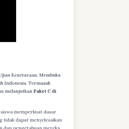
 Ujian Kesetaraan. Membuka
ruh Indonesia. Termasuk
us melanjutkan
Paket C di
siswa memperkuat dasar
ng tidak dapat menyelesaikan
lan dan pengetahuan mereka