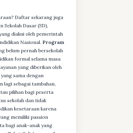
araan? Daftar sekarang juga
 Sekolah Dasar (SD),
ang diakui oleh pemerintah
ndidikan Nasional.
Program
ng belum pernah bersekolah
idikan formal selama masa
layanan yang diberikan oleh
s yang sama dengan
an lagi sebagai tambahan,
tau pilihan bagi peserta
tus sekolah dan tidak
didikan kesetaraan karena
yang memiliki passion
rta bagi anak-anak yang