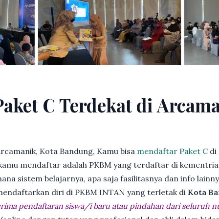
Paket C Terdekat di Arcama
Arcamanik, Kota Bandung, Kamu bisa
mendaftar Paket C
di
kamu mendaftar adalah PKBM yang terdaftar di kementria
ana sistem belajarnya, apa saja fasilitasnya dan info lainn
 mendaftarkan diri di PKBM INTAN yang terletak di
Kota Ba
ima pendaftaran siswa/i baru atau pindahan dari seluruh n