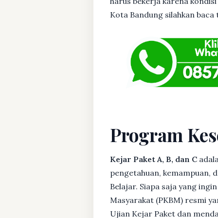
harus bekerja karena kondisi
Kota Bandung silahkan baca tu
Program Kes
Kejar Paket A, B, dan C
adala
pengetahuan, kemampuan, dan
Belajar. Siapa saja yang ing
Masyarakat (PKBM) resmi yan
Ujian Kejar Paket dan menda