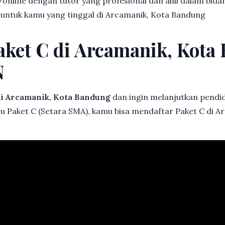
online dengan tutor yang profesional dan ahli dalam bi
k untuk kamu yang tinggal di Arcamanik, Kota Bandung
aket C di Arcamanik, Kota
N
i Arcamanik, Kota Bandung
dan ingin melanjutkan pendidi
au Paket C (Setara SMA), kamu bisa mendaftar Paket C di 