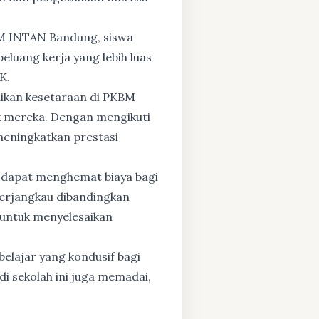
BM INTAN Bandung, siswa
eluang kerja yang lebih luas
K.
dikan kesetaraan di PKBM
 mereka. Dengan mengikuti
 meningkatkan prestasi
 dapat menghemat biaya bagi
 terjangkau dibandingkan
 untuk menyelesaikan
elajar yang kondusif bagi
di sekolah ini juga memadai,