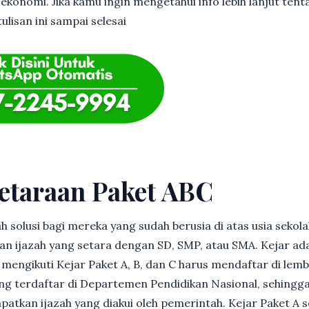
 ekonomi. Jika kamu ingin mengetahui info lebih lanjut ten
lisan ini sampai selesai
etaraan Paket ABC
h solusi bagi mereka yang sudah berusia di atas usia sekolah
 ijazah yang setara dengan SD, SMP, atau SMA. Kejar ad
in mengikuti Kejar Paket A, B, dan C harus mendaftar di lem
g terdaftar di Departemen Pendidikan Nasional, sehingga
patkan ijazah yang diakui oleh pemerintah. Kejar Paket A 