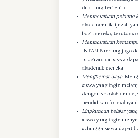
di bidang tertentu.
Meningkatkan peluang k
akan memiliki ijazah ya
bagi mereka, terutama
Meningkatkan kemampu
INTAN Bandung juga d
program ini, siswa dapa
akademik mereka.
Menghemat biaya
: Meng
siswa yang ingin melanj
dengan sekolah umum, s
pendidikan formalnya da
Lingkungan belajar yang
siswa yang ingin menyel
sehingga siswa dapat b