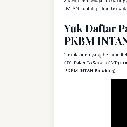
Sistem pembelajaran daring/
INTAN adalah pilihan terbai
Yuk Daftar P
PKBM INTA
Untuk kamu yang berada di
d
SD), Paket B (Setara SMP) at
PKBM INTAN Bandung.