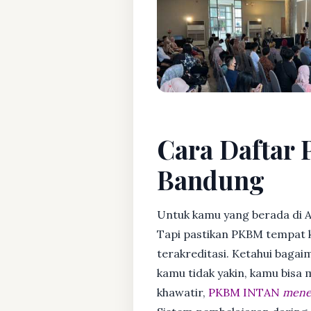
Cara Daftar 
Bandung
Untuk kamu yang berada di 
Tapi pastikan PKBM tempat 
terakreditasi. Ketahui bagaim
kamu tidak yakin, kamu bisa
khawatir,
PKBM INTAN
mener