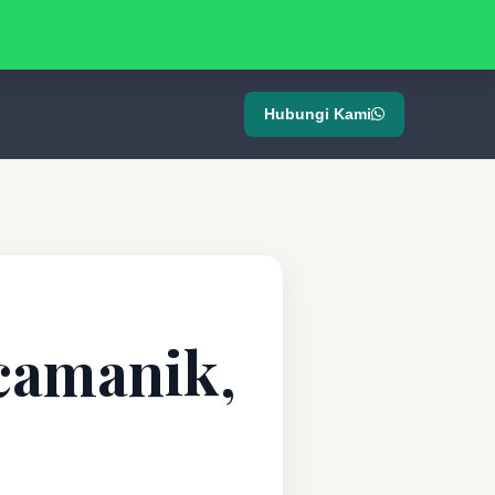
Hubungi Kami
rcamanik,