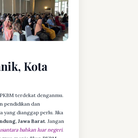
nik, Kota
 PKBM terdekat denganmu.
n pendidikan dan
ya yang dianggap perlu. Jika
ndung, Jawa Barat
. Jangan
usantara bahkan luar negeri
.