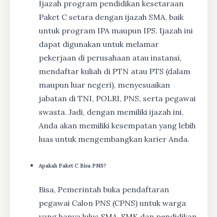
Ijazah program pendidikan kesetaraan
Paket C setara dengan ijazah SMA, baik
untuk program IPA maupun IPS. Ijazah ini
dapat digunakan untuk melamar
pekerjaan di perusahaan atau instansi,
mendaftar kuliah di PTN atau PTS (dalam
maupun luar negeri), menyesuaikan
jabatan di TNI, POLRI, PNS, serta pegawai
swasta. Jadi, dengan memiliki ijazah ini,
Anda akan memiliki kesempatan yang lebih
luas untuk mengembangkan karier Anda.
Apakah Paket C Bisa PNS?
Bisa, Pemerintah buka pendaftaran
pegawai Calon PNS (CPNS) untuk warga
yang hanya lulus SMA, SMK dan pendidikan