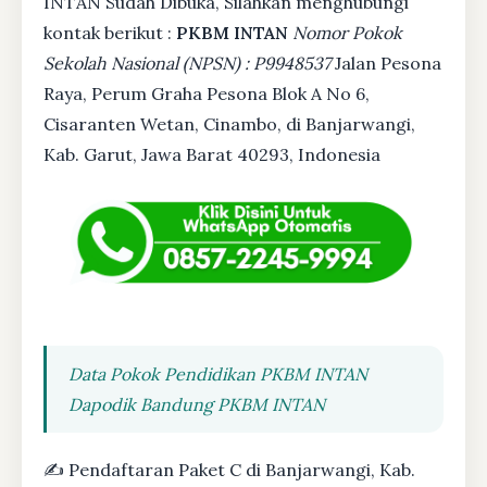
INTAN Sudah Dibuka, Silahkan menghubungi
kontak berikut :
PKBM INTAN
Nomor Pokok
Sekolah Nasional (NPSN) : P9948537
Jalan Pesona
Raya, Perum Graha Pesona Blok A No 6,
Cisaranten Wetan, Cinambo, di Banjarwangi,
Kab. Garut, Jawa Barat 40293, Indonesia
Data Pokok Pendidikan PKBM INTAN
Dapodik Bandung PKBM INTAN
✍ Pendaftaran Paket C di Banjarwangi, Kab.