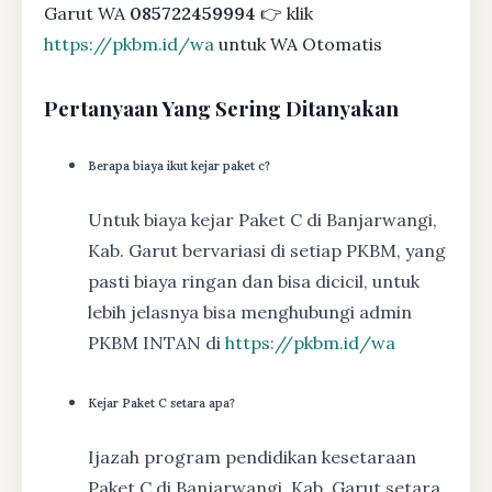
Garut WA
085722459994
👉 klik
https://pkbm.id/wa
untuk WA Otomatis
Pertanyaan Yang Sering Ditanyakan
Berapa biaya ikut kejar paket c?
Untuk biaya kejar Paket C di Banjarwangi,
Kab. Garut bervariasi di setiap PKBM, yang
pasti biaya ringan dan bisa dicicil, untuk
lebih jelasnya bisa menghubungi admin
PKBM INTAN di
https://pkbm.id/wa
Kejar Paket C setara apa?
Ijazah program pendidikan kesetaraan
Paket C di Banjarwangi, Kab. Garut setara