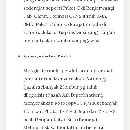
sederajat seperti Paket C di Banjarwangi,
Kab. Garut. Formasi CPNS untuk SMA,
SMK, Paket C dan sederajat itu ada di
setiap seleksi di tiap instansi yang tengah
membutuhkan tambahan pegawai.
Apa persyaratan Kejar Paket C?
Mengisi formulir pendaftaran di tempat
pendaftaran, Menyerahkan Fotocopy
Ijazah sebanyak 2 lembar yg telah
dilegalisir (Ijazah Asli Diperlihatkan),
Menyerahkan Fotocopy KTP/KK sebanyak
1 lembar, Photo 3 x 4 = 6 Buah dan 2 x 3 = 2
buah Dengan Latar Biru (Kemeja),
Melunasi Biaya Pendaftaran beserta