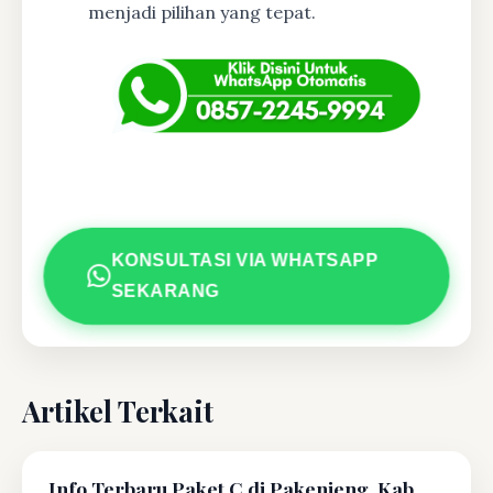
menjadi pilihan yang tepat.
KONSULTASI VIA WHATSAPP
SEKARANG
Artikel Terkait
Info Terbaru Paket C di Pakenjeng, Kab.