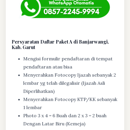
Persyaratan Daftar Paket A di Banjarwangi,
Kab. Garut
Mengisi formulir pendaftaran di tempat
pendaftaran atau bisa
Menyerahkan Fotocopy Ijazah sebanyak 2
lembar yg telah dilegalisir (Ijazah Asli
Diperlihatkan)
Menyerahkan Fotocopy KTP/KK sebanyak
1 lembar
Photo 3 x 4 = 6 Buah dan 2 x 3 = 2 buah
Dengan Latar Biru (Kemeja)