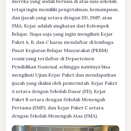
mereka yang sudah berusia di atas usia sekolah,
tetapi ingin memiliki pengetahuan, kemampuan,
dan ijazah yang setara dengan SD, SMP, atau
SMA. Kejar adalah singkatan dari Kelompok
Belajar. Siapa saja yang ingin mengikuti Kejar
Paket A, B, dan C harus mendaftar di lembaga
Pusat Kegiatan Belajar Masyarakat (PKBM)
resmi yang terdaftar di Departemen
Pendidikan Nasional, sehingga nantinya bisa
mengikuti Ujian Kejar Paket dan mendapatkan
ijazah yang diakui oleh pemerintah. Kejar Paket
A setara dengan Sekolah Dasar (SD), Kejar
Paket B setara dengan Sekolah Menengah
Pertama (SMP), dan Kejar Paket C setara
dengan Sekolah Menengah Atas (SMA).