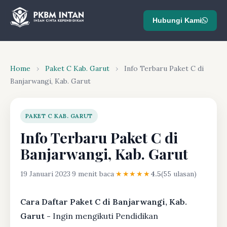
Hubungi Kami
Home
›
Paket C Kab. Garut
›
Info Terbaru Paket C di
Banjarwangi, Kab. Garut
PAKET C KAB. GARUT
Info Terbaru Paket C di
Banjarwangi, Kab. Garut
19 Januari 2023
·
9 menit baca
·
★★★★★
4.5
(55 ulasan)
Cara Daftar Paket C di Banjarwangi, Kab.
Garut -
Ingin mengikuti Pendidikan