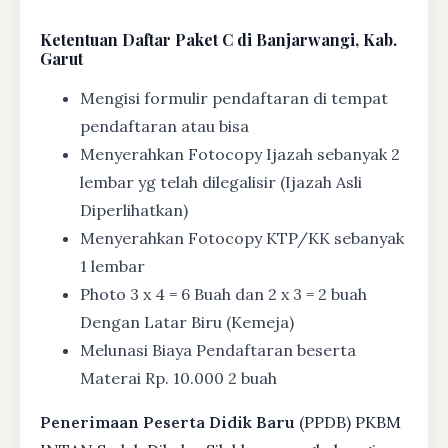
Ketentuan
Daftar Paket C di Banjarwangi, Kab.
Garut
Mengisi formulir pendaftaran di tempat
pendaftaran atau bisa
Menyerahkan Fotocopy Ijazah sebanyak 2
lembar yg telah dilegalisir (Ijazah Asli
Diperlihatkan)
Menyerahkan Fotocopy KTP/KK sebanyak
1 lembar
Photo 3 x 4 = 6 Buah dan 2 x 3 = 2 buah
Dengan Latar Biru (Kemeja)
Melunasi Biaya Pendaftaran beserta
Materai Rp. 10.000 2 buah
Penerimaan Peserta Didik Baru
(PPDB) PKBM