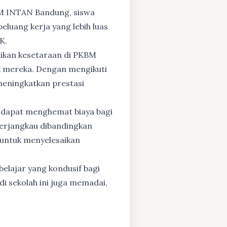
BM INTAN Bandung, siswa
eluang kerja yang lebih luas
K.
dikan kesetaraan di PKBM
 mereka. Dengan mengikuti
 meningkatkan prestasi
 dapat menghemat biaya bagi
 terjangkau dibandingkan
 untuk menyelesaikan
elajar yang kondusif bagi
di sekolah ini juga memadai,