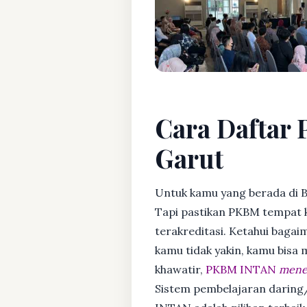
Cara Daftar 
Garut
Untuk kamu yang berada di 
Tapi pastikan PKBM tempat 
terakreditasi. Ketahui bagaim
kamu tidak yakin, kamu bisa
khawatir,
PKBM INTAN
mener
Sistem pembelajaran daring/