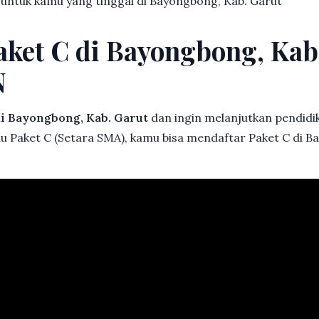
 untuk kamu yang tinggal di Bayongbong, Kab. Garut
aket C di Bayongbong, Kab
N
i Bayongbong, Kab. Garut
dan ingin melanjutkan pendidika
au Paket C (Setara SMA), kamu bisa mendaftar Paket C di B