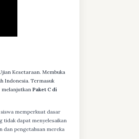
 Ujian Kesetaraan. Membuka
ruh Indonesia. Termasuk
s melanjutkan
Paket C di
siswa memperkuat dasar
ng tidak dapat menyelesaikan
lan dan pengetahuan mereka