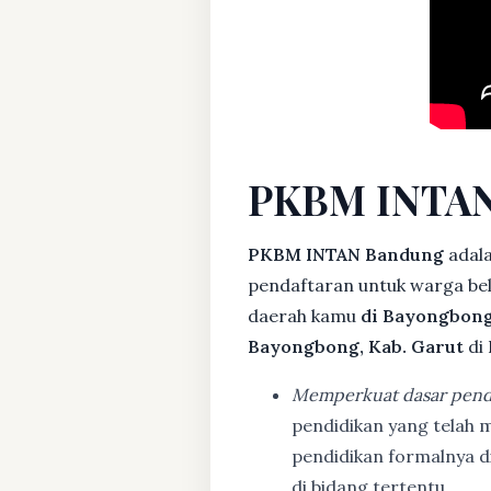
PKBM INTAN
PKBM INTAN Bandung
adala
pendaftaran untuk warga bela
daerah kamu
di Bayongbong
Bayongbong, Kab. Garut
di
Memperkuat dasar pend
pendidikan yang telah m
pendidikan formalnya 
di bidang tertentu.