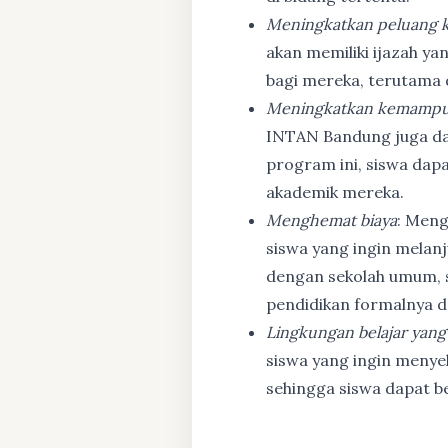
Meningkatkan peluang k
akan memiliki ijazah ya
bagi mereka, terutama
Meningkatkan kemampu
INTAN Bandung juga d
program ini, siswa dapa
akademik mereka.
Menghemat biaya
: Meng
siswa yang ingin melanj
dengan sekolah umum, s
pendidikan formalnya da
Lingkungan belajar yang
siswa yang ingin menyel
sehingga siswa dapat b