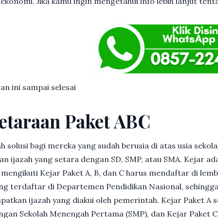
 ekonomi. Jika kamu ingin mengetahui info lebih lanjut ten
san ini sampai selesai
etaraan Paket ABC
h solusi bagi mereka yang sudah berusia di atas usia sekolah
 ijazah yang setara dengan SD, SMP, atau SMA. Kejar ad
in mengikuti Kejar Paket A, B, dan C harus mendaftar di lem
g terdaftar di Departemen Pendidikan Nasional, sehingga
patkan ijazah yang diakui oleh pemerintah. Kejar Paket A 
dengan Sekolah Menengah Pertama (SMP), dan Kejar Paket C