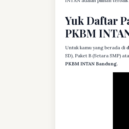
INTAN adalah pilihan terbaik
Yuk Daftar P
PKBM INTA
Untuk kamu yang berada di
d
SD), Paket B (Setara SMP) at
PKBM INTAN Bandung.