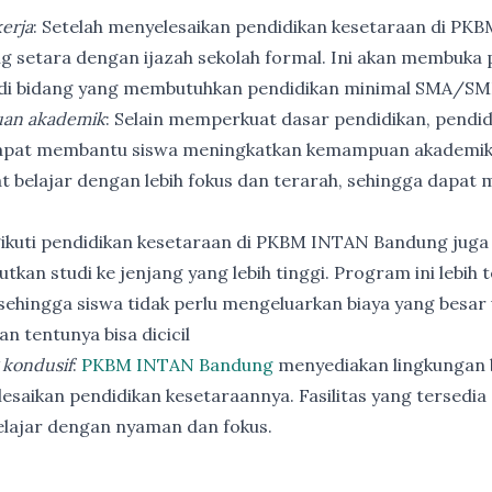
erja
: Setelah menyelesaikan pendidikan kesetaraan di PK
ng setara dengan ijazah sekolah formal. Ini akan membuka p
 di bidang yang membutuhkan pendidikan minimal SMA/SM
an akademik
: Selain memperkuat dasar pendidikan, pendi
apat membantu siswa meningkatkan kemampuan akademik
t belajar dengan lebih fokus dan terarah, sehingga dapat
ikuti pendidikan kesetaraan di PKBM INTAN Bandung juga
utkan studi ke jenjang yang lebih tinggi. Program ini lebih
ehingga siswa tidak perlu mengeluarkan biaya yang besar
n tentunya bisa dicicil
 kondusif
:
PKBM INTAN Bandung
menyediakan lingkungan b
esaikan pendidikan kesetaraannya. Fasilitas yang tersedia 
elajar dengan nyaman dan fokus.