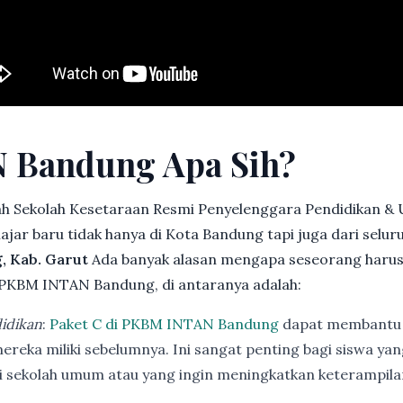
 Bandung Apa Sih?
h Sekolah Kesetaraan Resmi Penyelenggara Pendidikan &
jar baru tidak hanya di Kota Bandung tapi juga dari selu
, Kab. Garut
Ada banyak alasan mengapa seseorang haru
 PKBM INTAN Bandung, di antaranya adalah:
idikan
:
Paket C di PKBM INTAN Bandung
dapat membantu 
ereka miliki sebelumnya. Ini sangat penting bagi siswa ya
di sekolah umum atau yang ingin meningkatkan keterampi