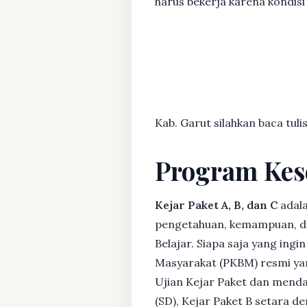
harus bekerja karena kondisi
Kab. Garut silahkan baca tuli
Program Kes
Kejar Paket A, B, dan C
adala
pengetahuan, kemampuan, dan
Belajar. Siapa saja yang ing
Masyarakat (PKBM) resmi yan
Ujian Kejar Paket dan menda
(SD), Kejar Paket B setara 