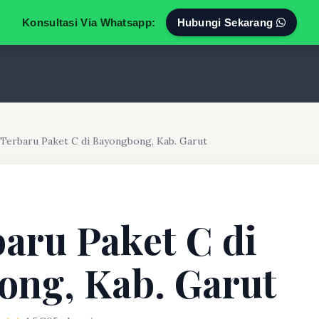
Konsultasi Via Whatsapp:
Hubungi Sekarang
 Terbaru Paket C di Bayongbong, Kab. Garut
baru Paket C di
ong, Kab. Garut