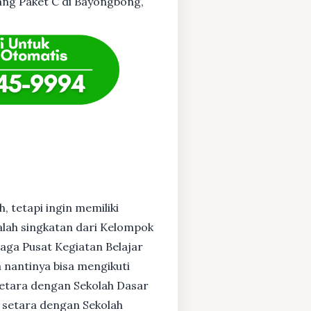
tang Paket C di Bayongbong,
, tetapi ingin memiliki
alah singkatan dari Kelompok
baga Pusat Kegiatan Belajar
 nantinya bisa mengikuti
setara dengan Sekolah Dasar
 setara dengan Sekolah