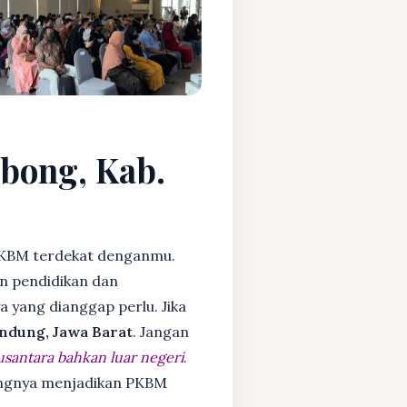
gbong, Kab.
KBM terdekat denganmu.
n pendidikan dan
ya yang dianggap perlu. Jika
ndung, Jawa Barat
. Jangan
usantara bahkan luar negeri
.
dangnya menjadikan PKBM