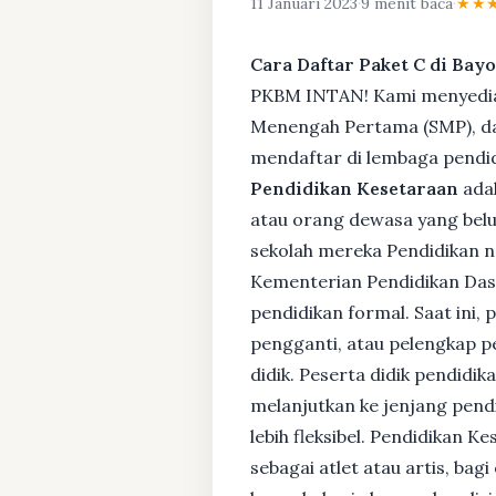
11 Januari 2023
·
9 menit baca
·
★★
Cara Daftar Paket C di Bay
PKBM INTAN! Kami menyediaka
Menengah Pertama (SMP), da
mendaftar di lembaga pendid
Pendidikan Kesetaraan
adal
atau orang dewasa yang bel
sekolah mereka Pendidikan no
Kementerian Pendidikan Das
pendidikan formal. Saat ini,
pengganti, atau pelengkap pe
didik. Peserta didik pendidi
melanjutkan ke jenjang pendi
lebih fleksibel. Pendidikan 
sebagai atlet atau artis, ba