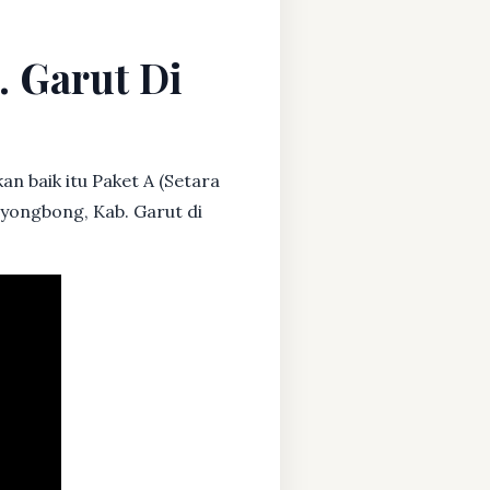
. Garut Di
n baik itu Paket A (Setara
ayongbong, Kab. Garut di