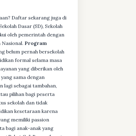
aan? Daftar sekarang juga di
ekolah Dasar (SD), Sekolah
kui oleh pemerintah dengan
 Nasional.
Program
ng belum pernah bersekolah
idikan formal selama masa
layanan yang diberikan oleh
s yang sama dengan
an lagi sebagai tambahan,
tau pilihan bagi peserta
tus sekolah dan tidak
didikan kesetaraan karena
yang memiliki passion
rta bagi anak-anak yang