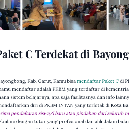
Paket C Terdekat di Bayon
Bayongbong, Kab. Garut, Kamu bisa
mendaftar Paket C
di P
kamu mendaftar adalah PKBM yang terdaftar di kementria
ana sistem belajarnya, apa saja fasilitasnya dan info lainn
 mendaftarkan diri di PKBM INTAN yang terletak di
Kota Ba
ima pendaftaran siswa/i baru atau pindahan dari seluruh n
online dengan tutor yang profesional dan ahli dalam bi