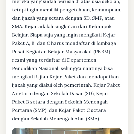
mereka yang sudah berusia di atas usia sekolah,
tetapi ingin memiliki pengetahuan, kemampuan,
dan ijazah yang setara dengan SD, SMP, atau
SMA. Kejar adalah singkatan dari Kelompok
Belajar. Siapa saja yang ingin mengikuti Kejar
Paket A, B, dan C harus mendaftar di lembaga
Pusat Kegiatan Belajar Masyarakat (PKBM)
resmi yang terdaftar di Departemen
Pendidikan Nasional, sehingga nantinya bisa
mengikuti Ujian Kejar Paket dan mendapatkan
ijazah yang diakui oleh pemerintah. Kejar Paket
A setara dengan Sekolah Dasar (SD), Kejar
Paket B setara dengan Sekolah Menengah
Pertama (SMP), dan Kejar Paket C setara
dengan Sekolah Menengah Atas (SMA).