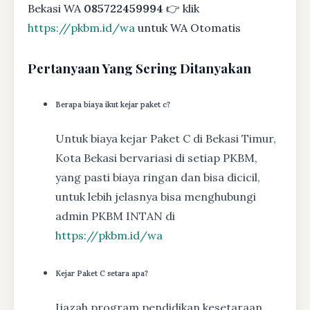
Bekasi WA
085722459994
👉 klik
https://pkbm.id/wa
untuk WA Otomatis
Pertanyaan Yang Sering Ditanyakan
Berapa biaya ikut kejar paket c?
Untuk biaya kejar Paket C di Bekasi Timur,
Kota Bekasi bervariasi di setiap PKBM,
yang pasti biaya ringan dan bisa dicicil,
untuk lebih jelasnya bisa menghubungi
admin PKBM INTAN di
https://pkbm.id/wa
Kejar Paket C setara apa?
Ijazah program pendidikan kesetaraan