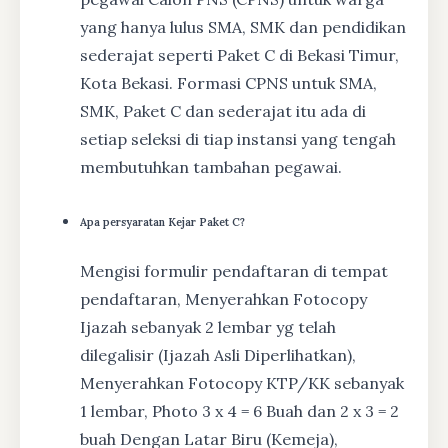
yang hanya lulus SMA, SMK dan pendidikan
sederajat seperti Paket C di Bekasi Timur,
Kota Bekasi. Formasi CPNS untuk SMA,
SMK, Paket C dan sederajat itu ada di
setiap seleksi di tiap instansi yang tengah
membutuhkan tambahan pegawai.
Apa persyaratan Kejar Paket C?
Mengisi formulir pendaftaran di tempat
pendaftaran, Menyerahkan Fotocopy
Ijazah sebanyak 2 lembar yg telah
dilegalisir (Ijazah Asli Diperlihatkan),
Menyerahkan Fotocopy KTP/KK sebanyak
1 lembar, Photo 3 x 4 = 6 Buah dan 2 x 3 = 2
buah Dengan Latar Biru (Kemeja),