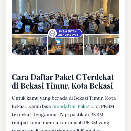
Cara Daftar Paket C Terdekat
di Bekasi Timur, Kota Bekasi
Untuk kamu yang berada di Bekasi Timur, Kota
Bekasi, Kamu bisa
mendaftar Paket C
di PKBM
terdekat denganmu. Tapi pastikan PKBM
tempat kamu mendaftar adalah PKBM yang
terdaftar di kementrian pendidikan dan