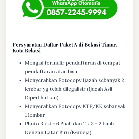
Persyaratan Daftar Paket A di Bekasi Timur,
Kota Bekasi
Mengisi formulir pendaftaran di tempat
pendaftaran atau bisa
Menyerahkan Fotocopy Ijazah sebanyak 2
lembar yg telah dilegalisir (Ijazah Asli
Diperlihatkan)
Menyerahkan Fotocopy KTP/KK sebanyak
1 lembar
Photo 3 x 4 = 6 Buah dan 2 x 3 = 2 buah
Dengan Latar Biru (Kemeja)