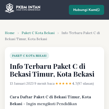
Hubungi Kami
Home
›
Paket C Kota Bekasi
›
Info Terbaru Paket C di
Bekasi Timur, Kota Bekasi
PAKET C KOTA BEKASI
Info Terbaru Paket C di
Bekasi Timur, Kota Bekasi
13 Januari 2023
·
9 menit baca
·
★★★★★
4.7
(97 ulasan)
Cara Daftar Paket C di Bekasi Timur, Kota
Bekasi -
Ingin mengikuti Pendidikan