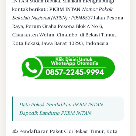
INTAN Sudah Dibuka, Silahkan menghubungi
kontak berikut :
PKBM INTAN
Nomor Pokok
Sekolah Nasional (NPSN) : P9948537
Jalan Pesona
Raya, Perum Graha Pesona Blok A No 6,
Cisaranten Wetan, Cinambo, di Bekasi Timur,
Kota Bekasi, Jawa Barat 40293, Indonesia
Data Pokok Pendidikan PKBM INTAN
Dapodik Bandung PKBM INTAN
✍ Pendaftaran Paket C di Bekasi Timur, Kota