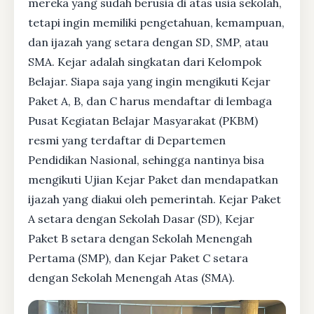
mereka yang sudah berusia di atas usia sekolah,
tetapi ingin memiliki pengetahuan, kemampuan,
dan ijazah yang setara dengan SD, SMP, atau
SMA. Kejar adalah singkatan dari Kelompok
Belajar. Siapa saja yang ingin mengikuti Kejar
Paket A, B, dan C harus mendaftar di lembaga
Pusat Kegiatan Belajar Masyarakat (PKBM)
resmi yang terdaftar di Departemen
Pendidikan Nasional, sehingga nantinya bisa
mengikuti Ujian Kejar Paket dan mendapatkan
ijazah yang diakui oleh pemerintah. Kejar Paket
A setara dengan Sekolah Dasar (SD), Kejar
Paket B setara dengan Sekolah Menengah
Pertama (SMP), dan Kejar Paket C setara
dengan Sekolah Menengah Atas (SMA).