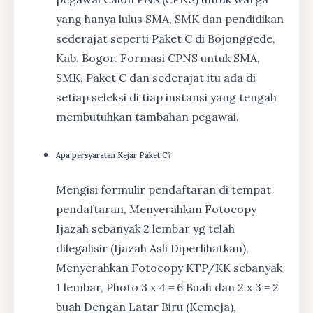
yang hanya lulus SMA, SMK dan pendidikan
sederajat seperti Paket C di Bojonggede,
Kab. Bogor. Formasi CPNS untuk SMA,
SMK, Paket C dan sederajat itu ada di
setiap seleksi di tiap instansi yang tengah
membutuhkan tambahan pegawai.
Apa persyaratan Kejar Paket C?
Mengisi formulir pendaftaran di tempat
pendaftaran, Menyerahkan Fotocopy
Ijazah sebanyak 2 lembar yg telah
dilegalisir (Ijazah Asli Diperlihatkan),
Menyerahkan Fotocopy KTP/KK sebanyak
1 lembar, Photo 3 x 4 = 6 Buah dan 2 x 3 = 2
buah Dengan Latar Biru (Kemeja),