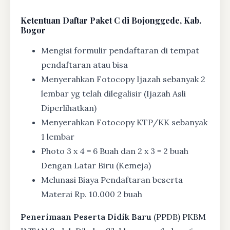
Ketentuan
Daftar Paket C di Bojonggede, Kab.
Bogor
Mengisi formulir pendaftaran di tempat
pendaftaran atau bisa
Menyerahkan Fotocopy Ijazah sebanyak 2
lembar yg telah dilegalisir (Ijazah Asli
Diperlihatkan)
Menyerahkan Fotocopy KTP/KK sebanyak
1 lembar
Photo 3 x 4 = 6 Buah dan 2 x 3 = 2 buah
Dengan Latar Biru (Kemeja)
Melunasi Biaya Pendaftaran beserta
Materai Rp. 10.000 2 buah
Penerimaan Peserta Didik Baru
(PPDB) PKBM