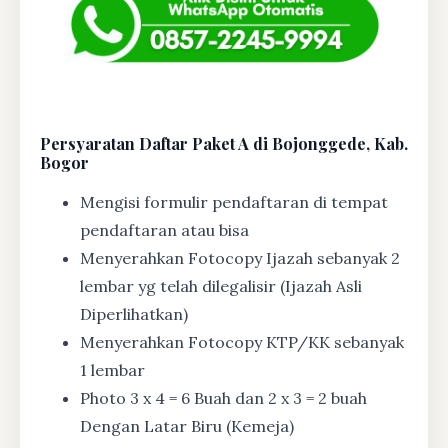
Persyaratan Daftar Paket A di Bojonggede, Kab.
Bogor
Mengisi formulir pendaftaran di tempat
pendaftaran atau bisa
Menyerahkan Fotocopy Ijazah sebanyak 2
lembar yg telah dilegalisir (Ijazah Asli
Diperlihatkan)
Menyerahkan Fotocopy KTP/KK sebanyak
1 lembar
Photo 3 x 4 = 6 Buah dan 2 x 3 = 2 buah
Dengan Latar Biru (Kemeja)