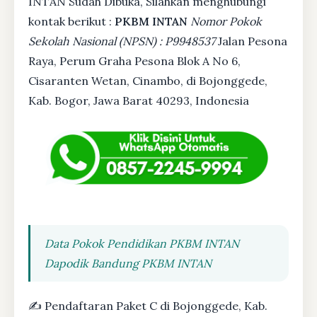
INTAN Sudah Dibuka, Silahkan menghubungi
kontak berikut :
PKBM INTAN
Nomor Pokok
Sekolah Nasional (NPSN) : P9948537
Jalan Pesona
Raya, Perum Graha Pesona Blok A No 6,
Cisaranten Wetan, Cinambo, di Bojonggede,
Kab. Bogor, Jawa Barat 40293, Indonesia
Data Pokok Pendidikan PKBM INTAN
Dapodik Bandung PKBM INTAN
✍ Pendaftaran Paket C di Bojonggede, Kab.