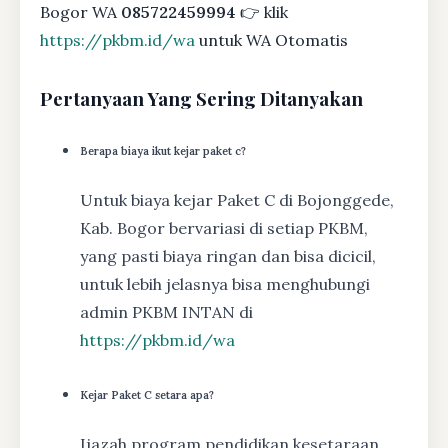
Bogor WA
085722459994
👉 klik
https://pkbm.id/wa
untuk WA Otomatis
Pertanyaan Yang Sering Ditanyakan
Berapa biaya ikut kejar paket c?
Untuk biaya kejar Paket C di Bojonggede,
Kab. Bogor bervariasi di setiap PKBM,
yang pasti biaya ringan dan bisa dicicil,
untuk lebih jelasnya bisa menghubungi
admin PKBM INTAN di
https://pkbm.id/wa
Kejar Paket C setara apa?
Ijazah program pendidikan kesetaraan