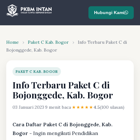
Hubungi Kami
Home
›
Paket C Kab. Bogor
›
Info Terbaru Paket C di
Bojonggede, Kab. Bogor
PAKET C KAB. BOGOR
Info Terbaru Paket C di
Bojonggede, Kab. Bogor
03 Januari 2023
·
9 menit baca
·
★★★★★
4.5
(100 ulasan)
Cara Daftar Paket C di Bojonggede, Kab.
Bogor -
Ingin mengikuti Pendidikan