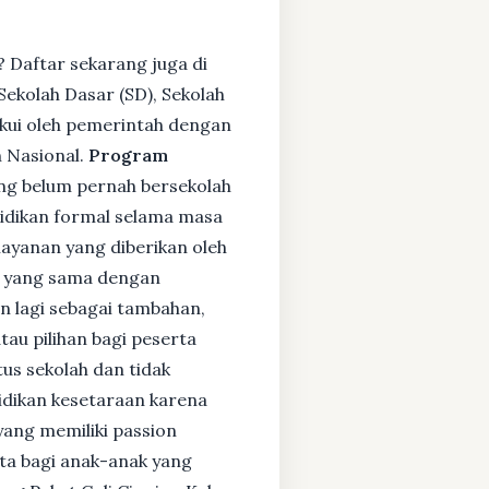
 Daftar sekarang juga di
ekolah Dasar (SD), Sekolah
kui oleh pemerintah dengan
 Nasional.
Program
ng belum pernah bersekolah
idikan formal selama masa
layanan yang diberikan oleh
s yang sama dengan
an lagi sebagai tambahan,
tau pilihan bagi peserta
tus sekolah dan tidak
didikan kesetaraan karena
yang memiliki passion
rta bagi anak-anak yang