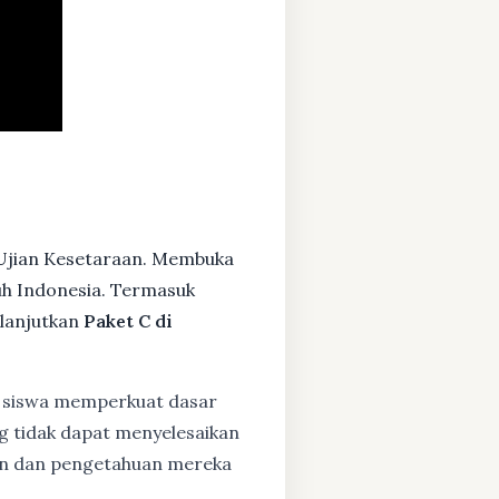
 Ujian Kesetaraan. Membuka
ruh Indonesia. Termasuk
lanjutkan
Paket C di
siswa memperkuat dasar
ng tidak dapat menyelesaikan
lan dan pengetahuan mereka