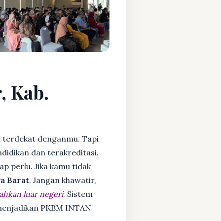
, Kab.
 terdekat denganmu. Tapi
idikan dan terakreditasi.
ap perlu. Jika kamu tidak
a Barat
. Jangan khawatir,
ahkan luar negeri
. Sistem
a menjadikan PKBM INTAN