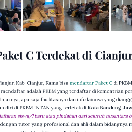
Paket C Terdekat di Cianjur
anjur, Kab. Cianjur, Kamu bisa
mendaftar Paket C
di PKBM
endaftar adalah PKBM yang terdaftar di kementrian pend
jarnya, apa saja fasilitasnya dan info lainnya yang diangg
an diri di PKBM INTAN yang terletak di
Kota Bandung, Jaw
ftaran siswa/i baru atau pindahan dari seluruh nusantara b
 dengan tutor yang profesional dan ahli dalam bidangny