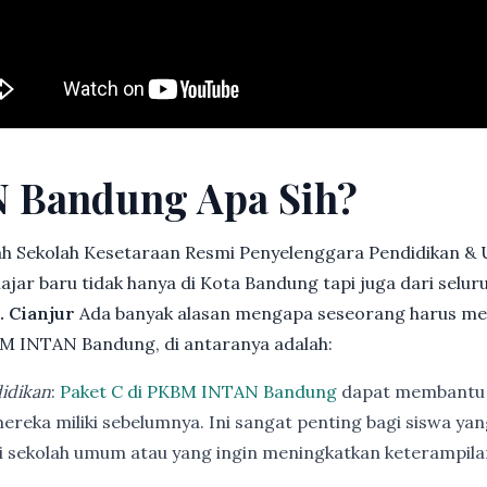
 Bandung Apa Sih?
h Sekolah Kesetaraan Resmi Penyelenggara Pendidikan &
jar baru tidak hanya di Kota Bandung tapi juga dari selu
. Cianjur
Ada banyak alasan mengapa seseorang harus me
M INTAN Bandung, di antaranya adalah:
idikan
:
Paket C di PKBM INTAN Bandung
dapat membantu 
ereka miliki sebelumnya. Ini sangat penting bagi siswa ya
di sekolah umum atau yang ingin meningkatkan keterampi