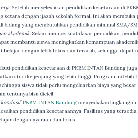
erja
: Setelah menyelesaikan pendidikan kesetaraan di PK
ng setara dengan ijazah sekolah formal. Ini akan membuka p
 di bidang yang membutuhkan pendidikan minimal SMA/SM
an akademik
: Selain memperkuat dasar pendidikan, pendi
apat membantu siswa meningkatkan kemampuan akademik
t belajar dengan lebih fokus dan terarah, sehingga dapat
ikuti pendidikan kesetaraan di PKBM INTAN Bandung juga
utkan studi ke jenjang yang lebih tinggi. Program ini lebih
ehingga siswa tidak perlu mengeluarkan biaya yang besar
n tentunya bisa dicicil
 kondusif
:
PKBM INTAN Bandung
menyediakan lingkungan b
esaikan pendidikan kesetaraannya. Fasilitas yang tersedia 
elajar dengan nyaman dan fokus.