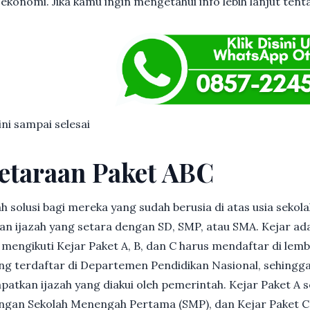
ekonomi. Jika kamu ingin mengetahui info lebih lanjut tenta
 ini sampai selesai
etaraan Paket ABC
h solusi bagi mereka yang sudah berusia di atas usia sekolah
 ijazah yang setara dengan SD, SMP, atau SMA. Kejar ad
in mengikuti Kejar Paket A, B, dan C harus mendaftar di lem
g terdaftar di Departemen Pendidikan Nasional, sehingga
patkan ijazah yang diakui oleh pemerintah. Kejar Paket A 
dengan Sekolah Menengah Pertama (SMP), dan Kejar Paket C