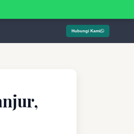
Hubungi Kami
anjur,