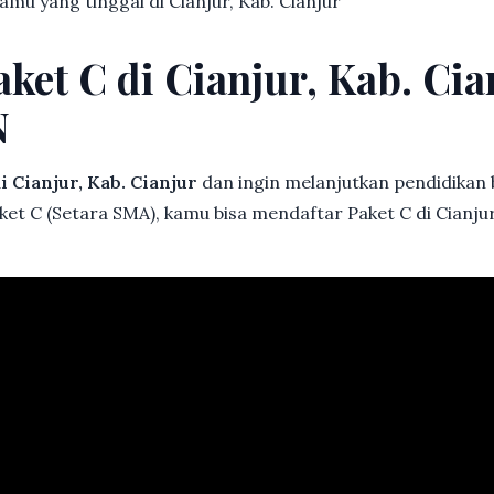
kamu yang tinggal di Cianjur, Kab. Cianjur
ket C di Cianjur, Kab. Cia
N
i Cianjur, Kab. Cianjur
dan ingin melanjutkan pendidikan ba
ket C (Setara SMA), kamu bisa mendaftar Paket C di Cianjur