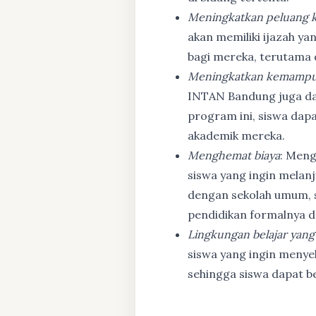
Meningkatkan peluang k
akan memiliki ijazah ya
bagi mereka, terutama
Meningkatkan kemampu
INTAN Bandung juga d
program ini, siswa dapa
akademik mereka.
Menghemat biaya
: Meng
siswa yang ingin melanj
dengan sekolah umum, s
pendidikan formalnya da
Lingkungan belajar yang
siswa yang ingin menyel
sehingga siswa dapat b