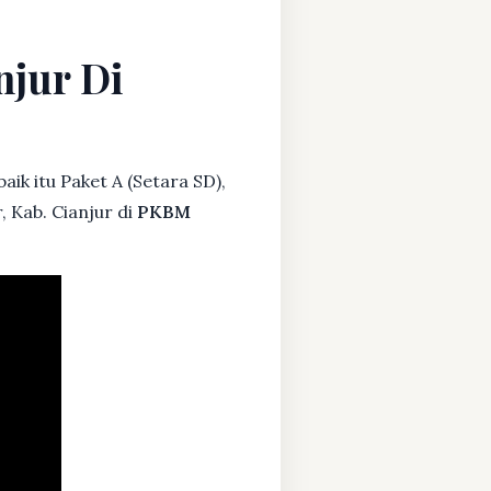
njur Di
ik itu Paket A (Setara SD),
, Kab. Cianjur di
PKBM