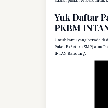
adalah pilihan terbaik untuk 
Yuk Daftar Pa
PKBM INTA
Untuk kamu yang berada di
d
Paket B (Setara SMP) atau Pa
INTAN Bandung.