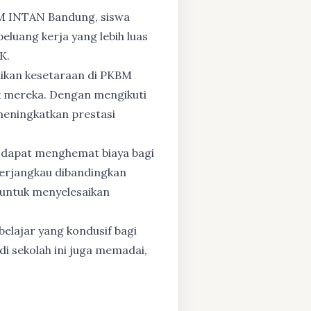
BM INTAN Bandung, siswa
eluang kerja yang lebih luas
K.
dikan kesetaraan di PKBM
 mereka. Dengan mengikuti
 meningkatkan prestasi
 dapat menghemat biaya bagi
 terjangkau dibandingkan
 untuk menyelesaikan
elajar yang kondusif bagi
di sekolah ini juga memadai,