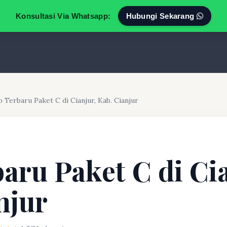
Konsultasi Via Whatsapp:
Hubungi Sekarang
o Terbaru Paket C di Cianjur, Kab. Cianjur
baru Paket C di Ci
njur