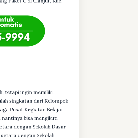
ng Paket C di Cianjur, Kab.
, tetapi ingin memiliki
alah singkatan dari Kelompok
baga Pusat Kegiatan Belajar
 nantinya bisa mengikuti
setara dengan Sekolah Dasar
 setara dengan Sekolah