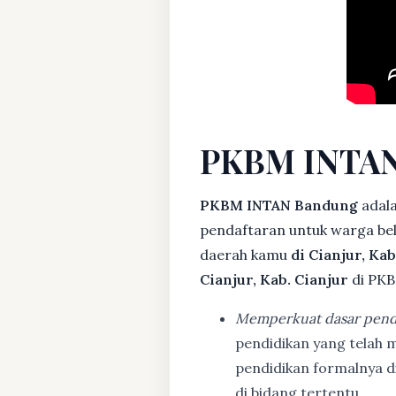
PKBM INTAN
PKBM INTAN Bandung
adala
pendaftaran untuk warga bela
daerah kamu
di Cianjur, Kab
Cianjur, Kab. Cianjur
di PKB
Memperkuat dasar pend
pendidikan yang telah m
pendidikan formalnya 
di bidang tertentu.