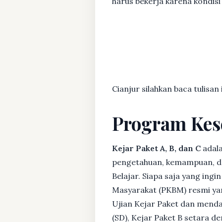
harus bekerja karena kondisi 
Cianjur silahkan baca tulisan
Program Kes
Kejar Paket A, B, dan C
adala
pengetahuan, kemampuan, dan
Belajar. Siapa saja yang ing
Masyarakat (PKBM) resmi yan
Ujian Kejar Paket dan menda
(SD), Kejar Paket B setara 