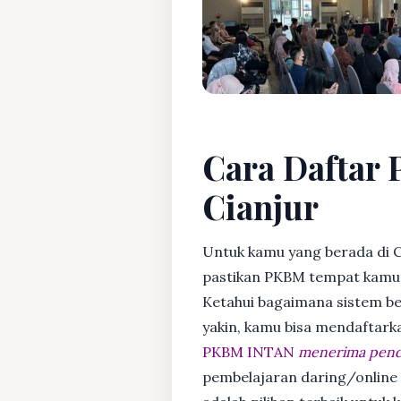
Cara Daftar 
Cianjur
Untuk kamu yang berada di Ci
pastikan PKBM tempat kamu m
Ketahui bagaimana sistem bela
yakin, kamu bisa mendaftark
PKBM INTAN
menerima penda
pembelajaran daring/online