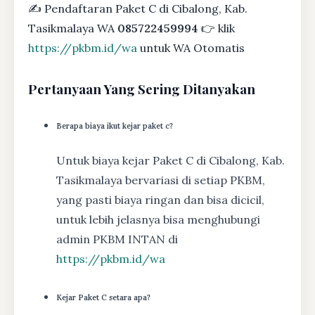
✍ Pendaftaran Paket C di Cibalong, Kab.
Tasikmalaya WA
085722459994
👉 klik
https://pkbm.id/wa
untuk WA Otomatis
Pertanyaan Yang Sering Ditanyakan
Berapa biaya ikut kejar paket c?
Untuk biaya kejar Paket C di Cibalong, Kab.
Tasikmalaya bervariasi di setiap PKBM,
yang pasti biaya ringan dan bisa dicicil,
untuk lebih jelasnya bisa menghubungi
admin PKBM INTAN di
https://pkbm.id/wa
Kejar Paket C setara apa?