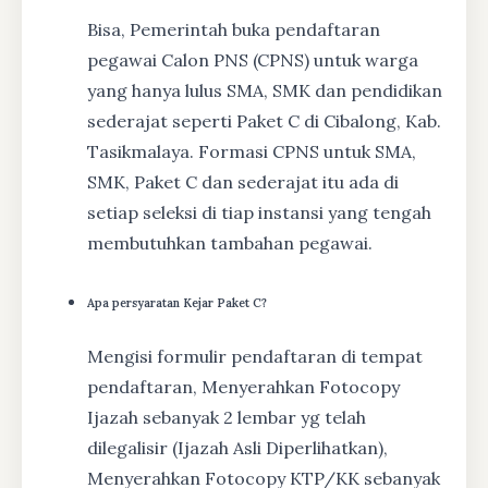
Bisa, Pemerintah buka pendaftaran
pegawai Calon PNS (CPNS) untuk warga
yang hanya lulus SMA, SMK dan pendidikan
sederajat seperti Paket C di Cibalong, Kab.
Tasikmalaya. Formasi CPNS untuk SMA,
SMK, Paket C dan sederajat itu ada di
setiap seleksi di tiap instansi yang tengah
membutuhkan tambahan pegawai.
Apa persyaratan Kejar Paket C?
Mengisi formulir pendaftaran di tempat
pendaftaran, Menyerahkan Fotocopy
Ijazah sebanyak 2 lembar yg telah
dilegalisir (Ijazah Asli Diperlihatkan),
Menyerahkan Fotocopy KTP/KK sebanyak