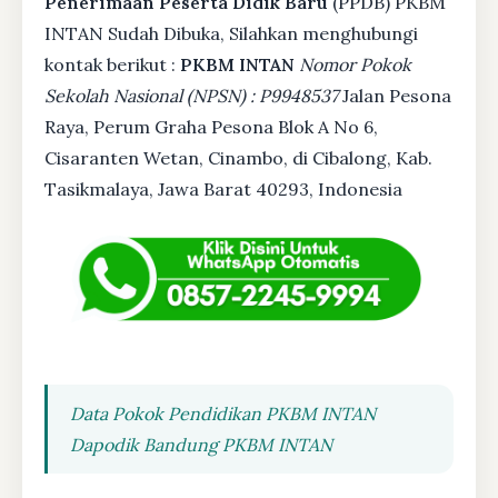
Penerimaan Peserta Didik Baru
(PPDB) PKBM
INTAN Sudah Dibuka, Silahkan menghubungi
kontak berikut :
PKBM INTAN
Nomor Pokok
Sekolah Nasional (NPSN) : P9948537
Jalan Pesona
Raya, Perum Graha Pesona Blok A No 6,
Cisaranten Wetan, Cinambo, di Cibalong, Kab.
Tasikmalaya, Jawa Barat 40293, Indonesia
Data Pokok Pendidikan PKBM INTAN
Dapodik Bandung PKBM INTAN