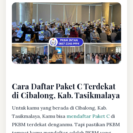
Cara Daftar Paket C Terdekat
di Cibalong, Kab. Tasikmalaya
Untuk kamu yang berada di Cibalong, Kab.
Tasikmalaya, Kamu bisa
mendaftar Paket C
di
PKBM terdekat denganmu. Tapi pastikan PKBM
tempat kamu mendaftar adalah PKBM yang