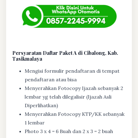
Persyaratan Daftar Paket A di Cibalong, Kab.
Tasikmalaya
Mengisi formulir pendaftaran di tempat
pendaftaran atau bisa
Menyerahkan Fotocopy Ijazah sebanyak 2
lembar yg telah dilegalisir (Ijazah Asli
Diperlihatkan)
Menyerahkan Fotocopy KTP/KK sebanyak
1 lembar
Photo 3 x 4 = 6 Buah dan 2 x 3 = 2 buah