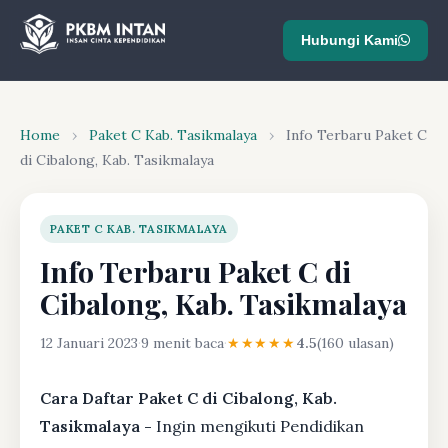
Hubungi Kami
Home
›
Paket C Kab. Tasikmalaya
›
Info Terbaru Paket C
di Cibalong, Kab. Tasikmalaya
PAKET C KAB. TASIKMALAYA
Info Terbaru Paket C di
Cibalong, Kab. Tasikmalaya
12 Januari 2023
·
9 menit baca
·
★★★★★
4.5
(160 ulasan)
Cara Daftar Paket C di Cibalong, Kab.
Tasikmalaya -
Ingin mengikuti Pendidikan