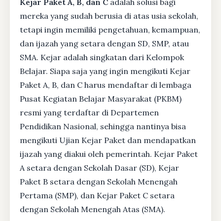
Kejar Paket A, B, dan C
adalah solusi bagi
mereka yang sudah berusia di atas usia sekolah,
tetapi ingin memiliki pengetahuan, kemampuan,
dan ijazah yang setara dengan SD, SMP, atau
SMA. Kejar adalah singkatan dari Kelompok
Belajar. Siapa saja yang ingin mengikuti Kejar
Paket A, B, dan C harus mendaftar di lembaga
Pusat Kegiatan Belajar Masyarakat (PKBM)
resmi yang terdaftar di Departemen
Pendidikan Nasional, sehingga nantinya bisa
mengikuti Ujian Kejar Paket dan mendapatkan
ijazah yang diakui oleh pemerintah. Kejar Paket
A setara dengan Sekolah Dasar (SD), Kejar
Paket B setara dengan Sekolah Menengah
Pertama (SMP), dan Kejar Paket C setara
dengan Sekolah Menengah Atas (SMA).