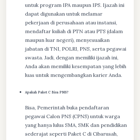
untuk program IPA maupun IPS. Ijazah ini
dapat digunakan untuk melamar
pekerjaan di perusahaan atau instansi,
mendaftar kuliah di PTN atau PTS (dalam
maupun luar negeri), menyesuaikan
jabatan di TNI, POLRI, PNS, serta pegawai
swasta. Jadi, dengan memiliki ijazah ini,
Anda akan memiliki kesempatan yang lebih
luas untuk mengembangkan karier Anda.
Apakah Paket C Bisa PNS?
Bisa, Pemerintah buka pendaftaran
pegawai Calon PNS (CPNS) untuk warga
yang hanya lulus SMA, SMK dan pendidikan
sederajat seperti Paket C di Cibarusah,