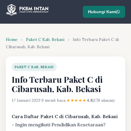
Hubungi Kami
Home
›
Paket C Kab. Bekasi
›
Info Terbaru Paket C di
Cibarusah, Kab. Bekasi
PAKET C KAB. BEKASI
Info Terbaru Paket C di
Cibarusah, Kab. Bekasi
17 Januari 2023
·
9 menit baca
·
★★★★★
4.8
(178 ulasan)
Cara Daftar Paket C di Cibarusah, Kab. Bekasi
-
Ingin mengikuti Pendidikan Kesetaraan?