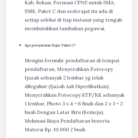
Kab. Bekasi. Formasi CPNS untuk SMA,
SMK, Paket C dan sederajat itu ada di
setiap seleksi di tiap instansi yang tengah
membutuhkan tambahan pegawai.
Apa persyaratan Kejar Paket C?
Mengisi formulir pendaftaran di tempat
pendaftaran, Menyerahkan Fotocopy
Ijazah sebanyak 2 lembar yg telah
dilegalisir (Ijazah Asli Diperlihatkan),
Menyerahkan Fotocopy KTP/KK sebanyak
1 lembar, Photo 3 x 4 = 6 Buah dan 2 x 3 = 2
buah Dengan Latar Biru (Kemeja),
Melunasi Biaya Pendaftaran beserta
Materai Rp. 10.000 2 buah