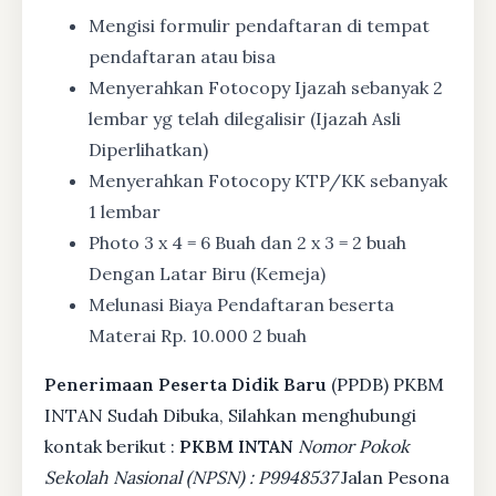
Mengisi formulir pendaftaran di tempat
pendaftaran atau bisa
Menyerahkan Fotocopy Ijazah sebanyak 2
lembar yg telah dilegalisir (Ijazah Asli
Diperlihatkan)
Menyerahkan Fotocopy KTP/KK sebanyak
1 lembar
Photo 3 x 4 = 6 Buah dan 2 x 3 = 2 buah
Dengan Latar Biru (Kemeja)
Melunasi Biaya Pendaftaran beserta
Materai Rp. 10.000 2 buah
Penerimaan Peserta Didik Baru
(PPDB) PKBM
INTAN Sudah Dibuka, Silahkan menghubungi
kontak berikut :
PKBM INTAN
Nomor Pokok
Sekolah Nasional (NPSN) : P9948537
Jalan Pesona