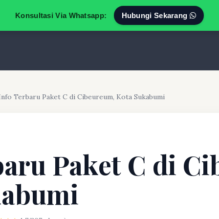
Konsultasi Via Whatsapp:
Hubungi Sekarang
Info Terbaru Paket C di Cibeureum, Kota Sukabumi
baru Paket C di C
kabumi