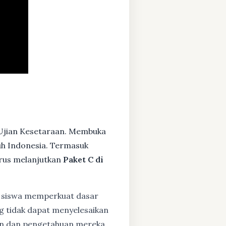
 Ujian Kesetaraan. Membuka
ruh Indonesia. Termasuk
rus melanjutkan
Paket C di
siswa memperkuat dasar
ng tidak dapat menyelesaikan
lan dan pengetahuan mereka