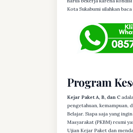
harus bekerja karena kondisi
Kota Sukabumi silahkan baca t
Program Kes
Kejar Paket A, B, dan C
adala
pengetahuan, kemampuan, dan
Belajar. Siapa saja yang ing
Masyarakat (PKBM) resmi yan
Ujian Kejar Paket dan menda