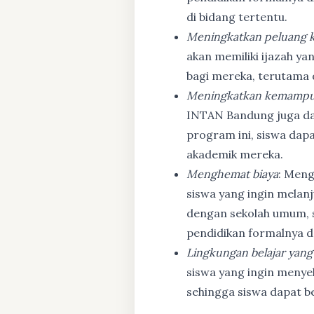
di bidang tertentu.
Meningkatkan peluang k
akan memiliki ijazah ya
bagi mereka, terutama
Meningkatkan kemampu
INTAN Bandung juga d
program ini, siswa dapa
akademik mereka.
Menghemat biaya
: Meng
siswa yang ingin melanj
dengan sekolah umum, s
pendidikan formalnya da
Lingkungan belajar yang
siswa yang ingin menyel
sehingga siswa dapat b