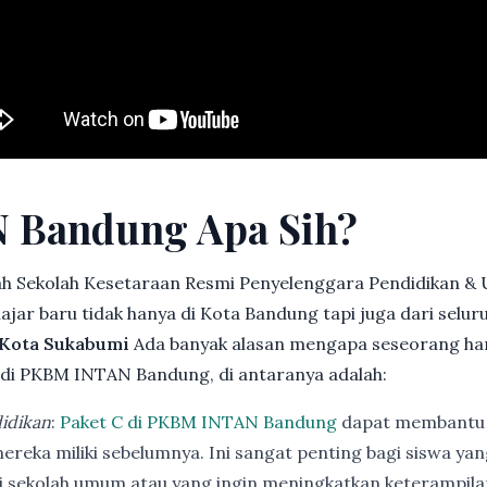
 Bandung Apa Sih?
h Sekolah Kesetaraan Resmi Penyelenggara Pendidikan &
jar baru tidak hanya di Kota Bandung tapi juga dari selu
 Kota Sukabumi
Ada banyak alasan mengapa seseorang ha
di PKBM INTAN Bandung, di antaranya adalah:
idikan
:
Paket C di PKBM INTAN Bandung
dapat membantu 
ereka miliki sebelumnya. Ini sangat penting bagi siswa ya
di sekolah umum atau yang ingin meningkatkan keterampi