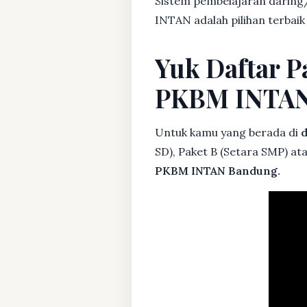
Sistem pembelajaran daring/
INTAN adalah pilihan terbai
Yuk Daftar P
PKBM INTA
Untuk kamu yang berada di
d
SD), Paket B (Setara SMP) at
PKBM INTAN Bandung.