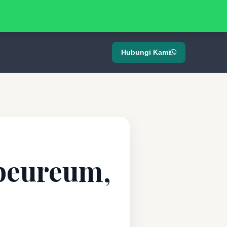
Hubungi Kami
ibeureum,