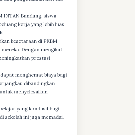
BM INTAN Bandung, siswa
eluang kerja yang lebih luas
K.
dikan kesetaraan di PKBM
 mereka. Dengan mengikuti
 meningkatkan prestasi
 dapat menghemat biaya bagi
 terjangkau dibandingkan
 untuk menyelesaikan
elajar yang kondusif bagi
di sekolah ini juga memadai,