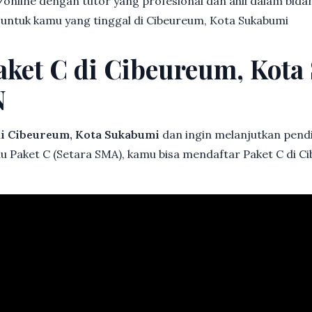
online dengan tutor yang profesional dan ahli dalam bi
k untuk kamu yang tinggal di Cibeureum, Kota Sukabumi
aket C di Cibeureum, Kot
N
i Cibeureum, Kota Sukabumi
dan ingin melanjutkan pendid
au Paket C (Setara SMA), kamu bisa mendaftar Paket C di C