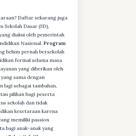
taraan? Daftar sekarang juga
 Sekolah Dasar (SD),
ang diakui oleh pemerintah
ndidikan Nasional.
Program
ng belum pernah bersekolah
idikan formal selama masa
layanan yang diberikan oleh
s yang sama dengan
an lagi sebagai tambahan,
tau pilihan bagi peserta
tus sekolah dan tidak
didikan kesetaraan karena
yang memiliki passion
rta bagi anak-anak yang