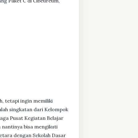
tang Paket C di Cibeureum,
, tetapi ingin memiliki
alah singkatan dari Kelompok
baga Pusat Kegiatan Belajar
 nantinya bisa mengikuti
setara dengan Sekolah Dasar