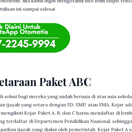
 ekonomi. Jika kamu ingin mengetahui info lebih lanjut ten
ulisan ini sampai selesai
etaraan Paket ABC
h solusi bagi mereka yang sudah berusia di atas usia sekolah
 ijazah yang setara dengan SD, SMP, atau SMA. Kejar ad
in mengikuti Kejar Paket A, B, dan C harus mendaftar di lem
g terdaftar di Departemen Pendidikan Nasional, sehingga
patkan ijazah yang diakui oleh pemerintah. Kejar Paket A 