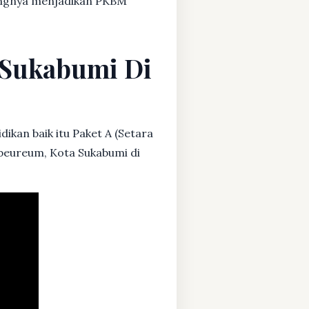
dangnya menjadikan PKBM
a Sukabumi Di
ikan baik itu Paket A (Setara
ibeureum, Kota Sukabumi di