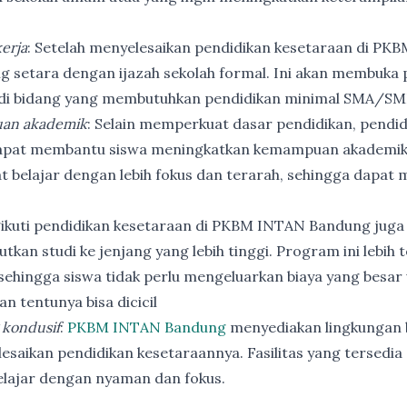
erja
: Setelah menyelesaikan pendidikan kesetaraan di PK
ng setara dengan ijazah sekolah formal. Ini akan membuka p
 di bidang yang membutuhkan pendidikan minimal SMA/SM
an akademik
: Selain memperkuat dasar pendidikan, pendi
apat membantu siswa meningkatkan kemampuan akademik
t belajar dengan lebih fokus dan terarah, sehingga dapat
ikuti pendidikan kesetaraan di PKBM INTAN Bandung juga
utkan studi ke jenjang yang lebih tinggi. Program ini lebih
ehingga siswa tidak perlu mengeluarkan biaya yang besar
n tentunya bisa dicicil
 kondusif
:
PKBM INTAN Bandung
menyediakan lingkungan b
esaikan pendidikan kesetaraannya. Fasilitas yang tersedia 
elajar dengan nyaman dan fokus.