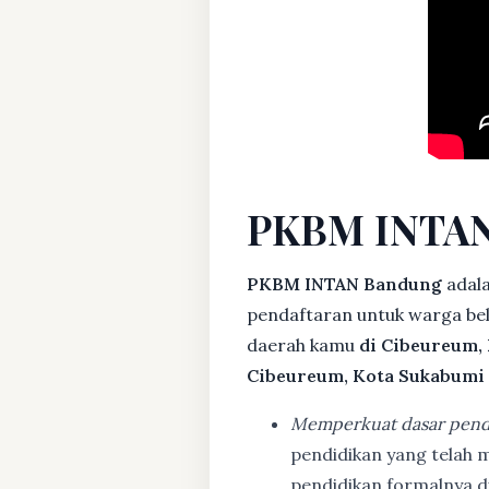
PKBM INTAN
PKBM INTAN Bandung
adala
pendaftaran untuk warga bela
daerah kamu
di Cibeureum,
Cibeureum, Kota Sukabumi
Memperkuat dasar pend
pendidikan yang telah m
pendidikan formalnya 