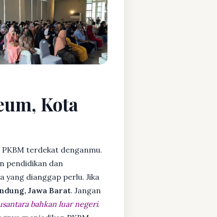
reum, Kota
 PKBM terdekat denganmu.
n pendidikan dan
ya yang dianggap perlu. Jika
ndung, Jawa Barat
. Jangan
usantara bahkan luar negeri
.