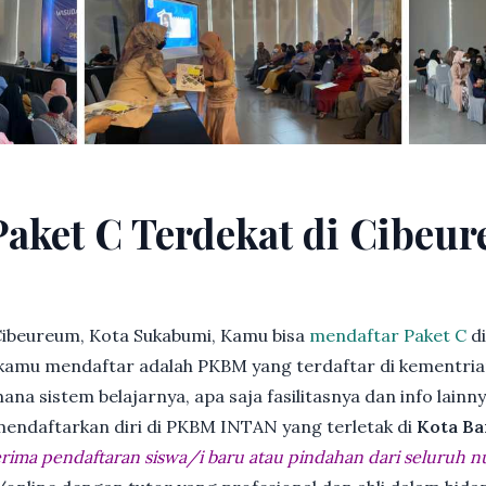
Paket C Terdekat di Cibeu
Cibeureum, Kota Sukabumi, Kamu bisa
mendaftar Paket C
di
kamu mendaftar adalah PKBM yang terdaftar di kementria
ana sistem belajarnya, apa saja fasilitasnya dan info lainn
 mendaftarkan diri di PKBM INTAN yang terletak di
Kota Ba
ima pendaftaran siswa/i baru atau pindahan dari seluruh n