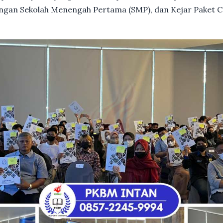
dengan Sekolah Menengah Pertama (SMP), dan Kejar Paket C