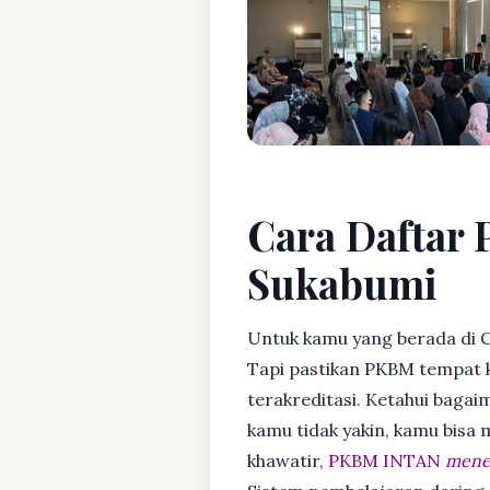
Cara Daftar 
Sukabumi
Untuk kamu yang berada di 
Tapi pastikan PKBM tempat 
terakreditasi. Ketahui bagaim
kamu tidak yakin, kamu bisa
khawatir,
PKBM INTAN
mener