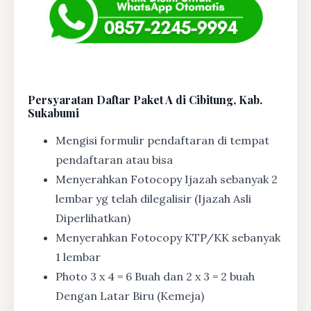
Persyaratan Daftar Paket A di Cibitung, Kab.
Sukabumi
Mengisi formulir pendaftaran di tempat
pendaftaran atau bisa
Menyerahkan Fotocopy Ijazah sebanyak 2
lembar yg telah dilegalisir (Ijazah Asli
Diperlihatkan)
Menyerahkan Fotocopy KTP/KK sebanyak
1 lembar
Photo 3 x 4 = 6 Buah dan 2 x 3 = 2 buah
Dengan Latar Biru (Kemeja)