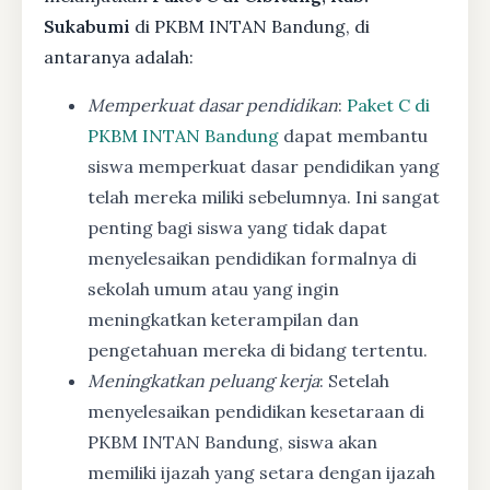
Sukabumi
di PKBM INTAN Bandung, di
antaranya adalah:
Memperkuat dasar pendidikan
:
Paket C di
PKBM INTAN Bandung
dapat membantu
siswa memperkuat dasar pendidikan yang
telah mereka miliki sebelumnya. Ini sangat
penting bagi siswa yang tidak dapat
menyelesaikan pendidikan formalnya di
sekolah umum atau yang ingin
meningkatkan keterampilan dan
pengetahuan mereka di bidang tertentu.
Meningkatkan peluang kerja
: Setelah
menyelesaikan pendidikan kesetaraan di
PKBM INTAN Bandung, siswa akan
memiliki ijazah yang setara dengan ijazah