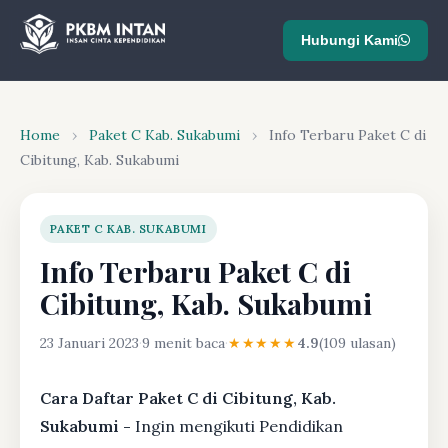
Hubungi Kami
Home
›
Paket C Kab. Sukabumi
›
Info Terbaru Paket C di
Cibitung, Kab. Sukabumi
PAKET C KAB. SUKABUMI
Info Terbaru Paket C di
Cibitung, Kab. Sukabumi
23 Januari 2023
·
9 menit baca
·
★★★★★
4.9
(109 ulasan)
Cara Daftar Paket C di Cibitung, Kab.
Sukabumi -
Ingin mengikuti Pendidikan