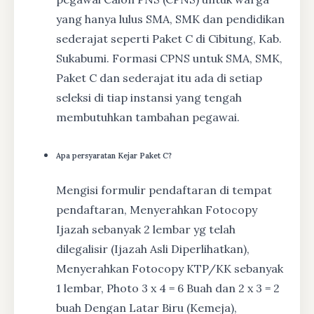
yang hanya lulus SMA, SMK dan pendidikan
sederajat seperti Paket C di Cibitung, Kab.
Sukabumi. Formasi CPNS untuk SMA, SMK,
Paket C dan sederajat itu ada di setiap
seleksi di tiap instansi yang tengah
membutuhkan tambahan pegawai.
Apa persyaratan Kejar Paket C?
Mengisi formulir pendaftaran di tempat
pendaftaran, Menyerahkan Fotocopy
Ijazah sebanyak 2 lembar yg telah
dilegalisir (Ijazah Asli Diperlihatkan),
Menyerahkan Fotocopy KTP/KK sebanyak
1 lembar, Photo 3 x 4 = 6 Buah dan 2 x 3 = 2
buah Dengan Latar Biru (Kemeja),