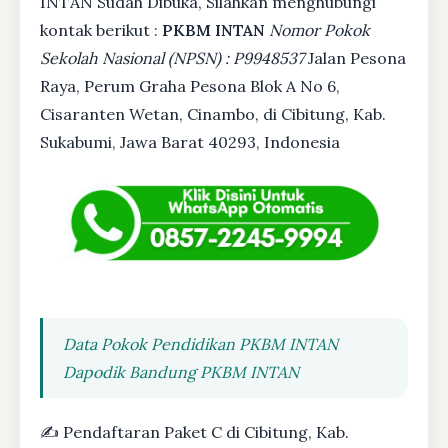
INTAN Sudah Dibuka, Silahkan menghubungi
kontak berikut :
PKBM INTAN
Nomor Pokok
Sekolah Nasional (NPSN) : P9948537
Jalan Pesona
Raya, Perum Graha Pesona Blok A No 6,
Cisaranten Wetan, Cinambo, di Cibitung, Kab.
Sukabumi, Jawa Barat 40293, Indonesia
Data Pokok Pendidikan PKBM INTAN
Dapodik Bandung PKBM INTAN
✍ Pendaftaran Paket C di Cibitung, Kab.