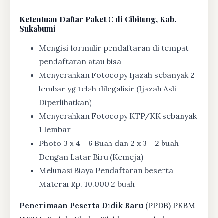
Ketentuan
Daftar Paket C di Cibitung, Kab.
Sukabumi
Mengisi formulir pendaftaran di tempat
pendaftaran atau bisa
Menyerahkan Fotocopy Ijazah sebanyak 2
lembar yg telah dilegalisir (Ijazah Asli
Diperlihatkan)
Menyerahkan Fotocopy KTP/KK sebanyak
1 lembar
Photo 3 x 4 = 6 Buah dan 2 x 3 = 2 buah
Dengan Latar Biru (Kemeja)
Melunasi Biaya Pendaftaran beserta
Materai Rp. 10.000 2 buah
Penerimaan Peserta Didik Baru
(PPDB) PKBM