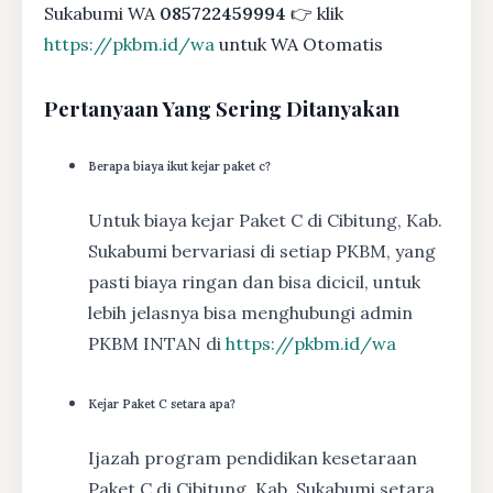
Sukabumi WA
085722459994
👉 klik
https://pkbm.id/wa
untuk WA Otomatis
Pertanyaan Yang Sering Ditanyakan
Berapa biaya ikut kejar paket c?
Untuk biaya kejar Paket C di Cibitung, Kab.
Sukabumi bervariasi di setiap PKBM, yang
pasti biaya ringan dan bisa dicicil, untuk
lebih jelasnya bisa menghubungi admin
PKBM INTAN di
https://pkbm.id/wa
Kejar Paket C setara apa?
Ijazah program pendidikan kesetaraan
Paket C di Cibitung, Kab. Sukabumi setara