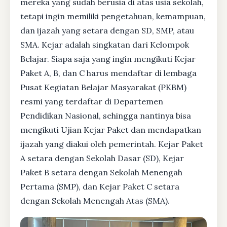
mereka yang sudah berusia di atas usia sekolah,
tetapi ingin memiliki pengetahuan, kemampuan,
dan ijazah yang setara dengan SD, SMP, atau
SMA. Kejar adalah singkatan dari Kelompok
Belajar. Siapa saja yang ingin mengikuti Kejar
Paket A, B, dan C harus mendaftar di lembaga
Pusat Kegiatan Belajar Masyarakat (PKBM)
resmi yang terdaftar di Departemen
Pendidikan Nasional, sehingga nantinya bisa
mengikuti Ujian Kejar Paket dan mendapatkan
ijazah yang diakui oleh pemerintah. Kejar Paket
A setara dengan Sekolah Dasar (SD), Kejar
Paket B setara dengan Sekolah Menengah
Pertama (SMP), dan Kejar Paket C setara
dengan Sekolah Menengah Atas (SMA).