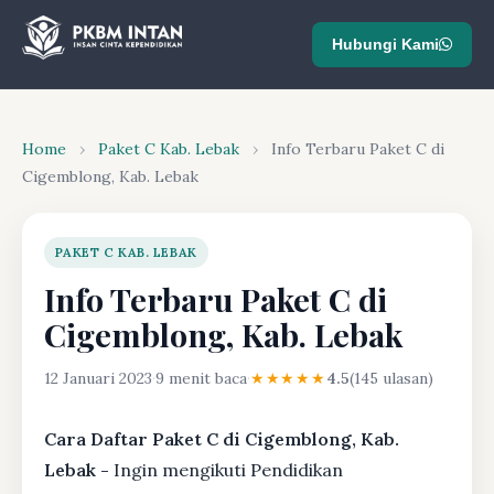
Hubungi Kami
Home
›
Paket C Kab. Lebak
›
Info Terbaru Paket C di
Cigemblong, Kab. Lebak
PAKET C KAB. LEBAK
Info Terbaru Paket C di
Cigemblong, Kab. Lebak
12 Januari 2023
·
9 menit baca
·
★★★★★
4.5
(145 ulasan)
Cara Daftar Paket C di Cigemblong, Kab.
Lebak -
Ingin mengikuti Pendidikan