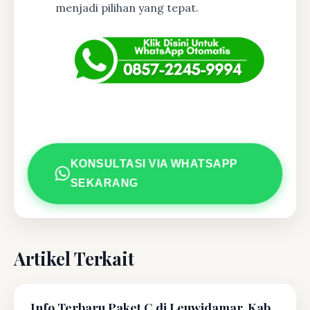
menjadi pilihan yang tepat.
KONSULTASI VIA WHATSAPP
SEKARANG
Artikel Terkait
Info Terbaru Paket C di Leuwidamar, Kab.