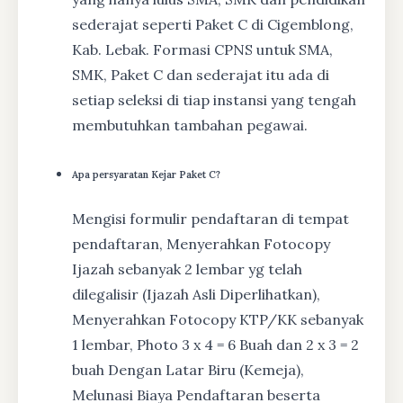
sederajat seperti Paket C di Cigemblong,
Kab. Lebak. Formasi CPNS untuk SMA,
SMK, Paket C dan sederajat itu ada di
setiap seleksi di tiap instansi yang tengah
membutuhkan tambahan pegawai.
Apa persyaratan Kejar Paket C?
Mengisi formulir pendaftaran di tempat
pendaftaran, Menyerahkan Fotocopy
Ijazah sebanyak 2 lembar yg telah
dilegalisir (Ijazah Asli Diperlihatkan),
Menyerahkan Fotocopy KTP/KK sebanyak
1 lembar, Photo 3 x 4 = 6 Buah dan 2 x 3 = 2
buah Dengan Latar Biru (Kemeja),
Melunasi Biaya Pendaftaran beserta