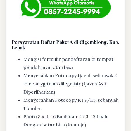
Persyaratan Daftar Paket A di Cigemblong, Kab.
Lebak
Mengisi formulir pendaftaran di tempat
pendaftaran atau bisa
Menyerahkan Fotocopy Ijazah sebanyak 2
lembar yg telah dilegalisir (Ijazah Asli
Diperlihatkan)
Menyerahkan Fotocopy KTP/KK sebanyak
1 lembar
Photo 3 x 4 = 6 Buah dan 2 x 3 = 2 buah
Dengan Latar Biru (Kemeja)