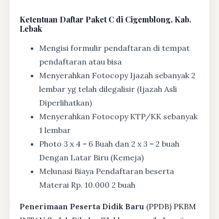
Ketentuan
Daftar Paket C di Cigemblong, Kab.
Lebak
Mengisi formulir pendaftaran di tempat
pendaftaran atau bisa
Menyerahkan Fotocopy Ijazah sebanyak 2
lembar yg telah dilegalisir (Ijazah Asli
Diperlihatkan)
Menyerahkan Fotocopy KTP/KK sebanyak
1 lembar
Photo 3 x 4 = 6 Buah dan 2 x 3 = 2 buah
Dengan Latar Biru (Kemeja)
Melunasi Biaya Pendaftaran beserta
Materai Rp. 10.000 2 buah
Penerimaan Peserta Didik Baru
(PPDB) PKBM