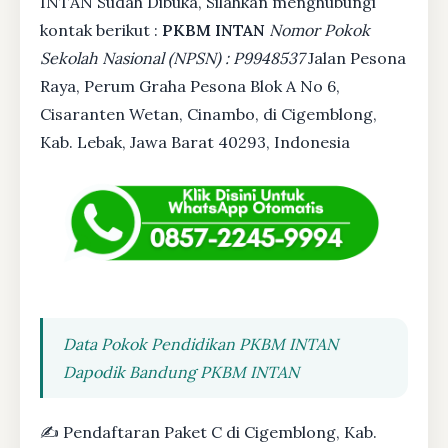
INTAN Sudah Dibuka, Silahkan menghubungi
kontak berikut :
PKBM INTAN
Nomor Pokok
Sekolah Nasional (NPSN) : P9948537
Jalan Pesona
Raya, Perum Graha Pesona Blok A No 6,
Cisaranten Wetan, Cinambo, di Cigemblong,
Kab. Lebak, Jawa Barat 40293, Indonesia
Data Pokok Pendidikan PKBM INTAN
Dapodik Bandung PKBM INTAN
✍ Pendaftaran Paket C di Cigemblong, Kab.