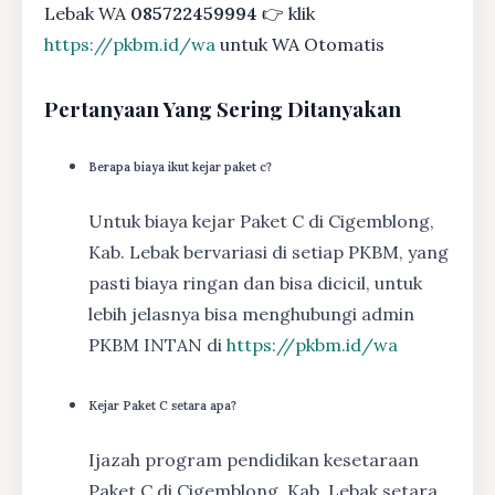
Lebak WA
085722459994
👉 klik
https://pkbm.id/wa
untuk WA Otomatis
Pertanyaan Yang Sering Ditanyakan
Berapa biaya ikut kejar paket c?
Untuk biaya kejar Paket C di Cigemblong,
Kab. Lebak bervariasi di setiap PKBM, yang
pasti biaya ringan dan bisa dicicil, untuk
lebih jelasnya bisa menghubungi admin
PKBM INTAN di
https://pkbm.id/wa
Kejar Paket C setara apa?
Ijazah program pendidikan kesetaraan
Paket C di Cigemblong, Kab. Lebak setara