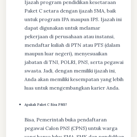
Ijazah program pendidikan kesetaraan
Paket C setara dengan ijazah SMA, baik
untuk program IPA maupun IPS. Ijazah ini
dapat digunakan untuk melamar
pekerjaan di perusahaan atau instansi,
mendaftar kuliah di PTN atau PTS (dalam
maupun luar negeri), menyesuaikan
jabatan di TNI, POLRI, PNS, serta pegawai
swasta. Jadi, dengan memiliki ijazah ini,
Anda akan memiliki kesempatan yang lebih
luas untuk mengembangkan karier Anda.
Apakah Paket C Bisa PNS?
Bisa, Pemerintah buka pendaftaran
pegawai Calon PNS (CPNS) untuk warga
yang hanya lulus SMA, SMK dan pendidikan