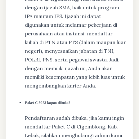
dengan ijazah SMA, baik untuk program
IPA maupun IPS. Ijazah ini dapat
digunakan untuk melamar pekerjaan di
perusahaan atau instansi, mendaftar
kuliah di PTN atau PTS (dalam maupun luar
negeri), menyesuaikan jabatan di TNI,
POLRI, PNS, serta pegawai swasta. Jadi,
dengan memiliki ijazah ini, Anda akan
memiliki kesempatan yang lebih luas untuk
mengembangkan karier Anda.
Paket C 2023 kapan dibuka?
Pendaftaran sudah dibuka, jika kamu ingin
mendaftar Paket C di Cigemblong, Kab.
Lebak, silahkan menghubungi admin kami