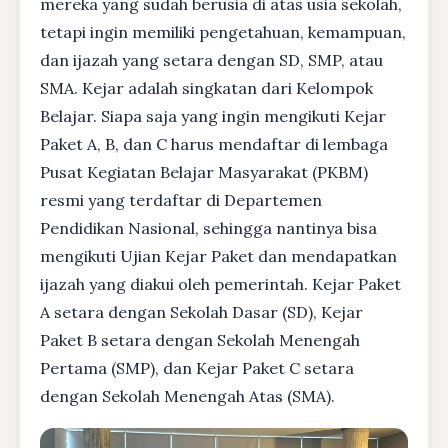
mereka yang sudah berusia di atas usia sekolah,
tetapi ingin memiliki pengetahuan, kemampuan,
dan ijazah yang setara dengan SD, SMP, atau
SMA. Kejar adalah singkatan dari Kelompok
Belajar. Siapa saja yang ingin mengikuti Kejar
Paket A, B, dan C harus mendaftar di lembaga
Pusat Kegiatan Belajar Masyarakat (PKBM)
resmi yang terdaftar di Departemen
Pendidikan Nasional, sehingga nantinya bisa
mengikuti Ujian Kejar Paket dan mendapatkan
ijazah yang diakui oleh pemerintah. Kejar Paket
A setara dengan Sekolah Dasar (SD), Kejar
Paket B setara dengan Sekolah Menengah
Pertama (SMP), dan Kejar Paket C setara
dengan Sekolah Menengah Atas (SMA).