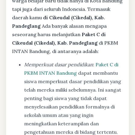
warga belajar baru tidak hanya di Kota Bandung
tapi juga dari seluruh Indonesia. Termasuk
daerah kamu
di Cikeudal (Cikedal), Kab.
Pandeglang
Ada banyak alasan mengapa
seseorang harus melanjutkan
Paket C di
Cikeudal (Cikedal), Kab. Pandeglang
di PKBM
INTAN Bandung, di antaranya adalah:
Memperkuat dasar pendidikan
:
Paket C di
PKBM INTAN Bandung
dapat membantu
siswa memperkuat dasar pendidikan yang
telah mereka miliki sebelumnya. Ini sangat
penting bagi siswa yang tidak dapat
menyelesaikan pendidikan formalnya di
sekolah umum atau yang ingin
meningkatkan keterampilan dan
pengetahuan mereka di bidang tertentu.