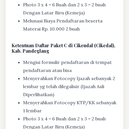
Photo 3 x 4 = 6 Buah dan 2 x 3 = 2 buah
Dengan Latar Biru (Kemeja)
Melunasi Biaya Pendaftaran beserta
Materai Rp. 10.000 2 buah
Ketentuan
Daftar Paket C di Cikeudal (Cikedal),
Kab. Pandeglang
Mengisi formulir pendaftaran di tempat
pendaftaran atau bisa
Menyerahkan Fotocopy Ijazah sebanyak 2
lembar yg telah dilegalisir (Ijazah Asli
Diperlihatkan)
Menyerahkan Fotocopy KTP/KK sebanyak
1 lembar
Photo 3 x 4 = 6 Buah dan 2 x 3 = 2 buah
Dengan Latar Biru (Kemeja)