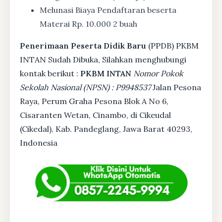
Melunasi Biaya Pendaftaran beserta
Materai Rp. 10.000 2 buah
Penerimaan Peserta Didik Baru
(PPDB) PKBM
INTAN Sudah Dibuka, Silahkan menghubungi
kontak berikut :
PKBM INTAN
Nomor Pokok
Sekolah Nasional (NPSN) : P9948537
Jalan Pesona
Raya, Perum Graha Pesona Blok A No 6,
Cisaranten Wetan, Cinambo, di Cikeudal
(Cikedal), Kab. Pandeglang, Jawa Barat 40293,
Indonesia