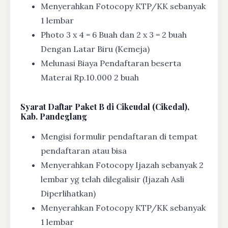
Menyerahkan Fotocopy KTP/KK sebanyak
1 lembar
Photo 3 x 4 = 6 Buah dan 2 x 3 = 2 buah
Dengan Latar Biru (Kemeja)
Melunasi Biaya Pendaftaran beserta
Materai Rp.10.000 2 buah
Syarat
Daftar Paket B di Cikeudal (Cikedal),
Kab. Pandeglang
Mengisi formulir pendaftaran di tempat
pendaftaran atau bisa
Menyerahkan Fotocopy Ijazah sebanyak 2
lembar yg telah dilegalisir (Ijazah Asli
Diperlihatkan)
Menyerahkan Fotocopy KTP/KK sebanyak
1 lembar