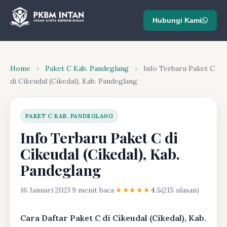
Hubungi Kami
Home
›
Paket C Kab. Pandeglang
›
Info Terbaru Paket C
di Cikeudal (Cikedal), Kab. Pandeglang
PAKET C KAB. PANDEGLANG
Info Terbaru Paket C di
Cikeudal (Cikedal), Kab.
Pandeglang
16 Januari 2023
·
9 menit baca
·
★★★★★
4.5
(215 ulasan)
Cara Daftar Paket C di Cikeudal (Cikedal), Kab.