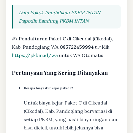
Data Pokok Pendidikan PKBM INTAN
Dapodik Bandung PKBM INTAN
✍ Pendaftaran Paket C di Cikeudal (Cikedal),
Kab. Pandeglang WA
085722459994
👉 klik
https://pkbm.id/wa
untuk WA Otomatis
Pertanyaan Yang Sering Ditanyakan
Berapa biaya ikut kejar paket c?
Untuk biaya kejar Paket C di Cikeudal
(Cikedal), Kab. Pandeglang bervariasi di
setiap PKBM, yang pasti biaya ringan dan
bisa dicicil, untuk lebih jelasnya bisa