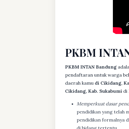
PKBM INTAN
PKBM INTAN Bandung
adala
pendaftaran untuk warga bela
daerah kamu
di Cikidang, K
Cikidang, Kab. Sukabumi
di
Memperkuat dasar pend
pendidikan yang telah m
pendidikan formalnya 
di bidang tertentu.