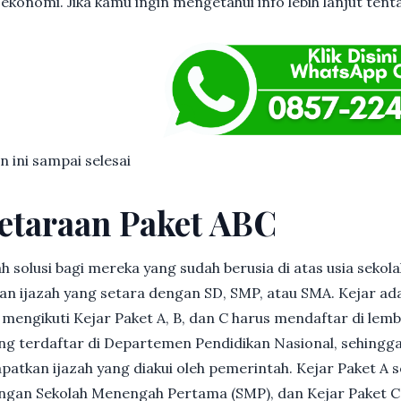
ekonomi. Jika kamu ingin mengetahui info lebih lanjut tent
n ini sampai selesai
etaraan Paket ABC
h solusi bagi mereka yang sudah berusia di atas usia sekolah
 ijazah yang setara dengan SD, SMP, atau SMA. Kejar ad
in mengikuti Kejar Paket A, B, dan C harus mendaftar di lem
g terdaftar di Departemen Pendidikan Nasional, sehingga
patkan ijazah yang diakui oleh pemerintah. Kejar Paket A 
dengan Sekolah Menengah Pertama (SMP), dan Kejar Paket C