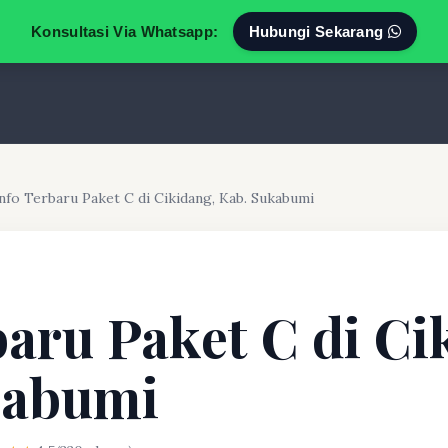
Konsultasi Via Whatsapp:
Hubungi Sekarang
nfo Terbaru Paket C di Cikidang, Kab. Sukabumi
baru Paket C di Ci
kabumi