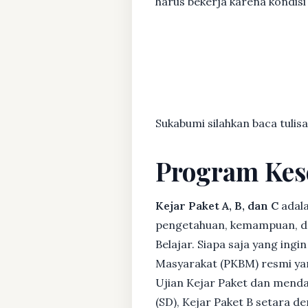
harus bekerja karena kondisi 
Sukabumi silahkan baca tulisa
Program Kes
Kejar Paket A, B, dan C
adala
pengetahuan, kemampuan, dan
Belajar. Siapa saja yang ing
Masyarakat (PKBM) resmi yan
Ujian Kejar Paket dan menda
(SD), Kejar Paket B setara 