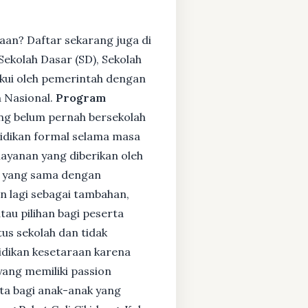
aan? Daftar sekarang juga di
ekolah Dasar (SD), Sekolah
kui oleh pemerintah dengan
 Nasional.
Program
ng belum pernah bersekolah
idikan formal selama masa
layanan yang diberikan oleh
s yang sama dengan
an lagi sebagai tambahan,
tau pilihan bagi peserta
tus sekolah dan tidak
didikan kesetaraan karena
yang memiliki passion
rta bagi anak-anak yang