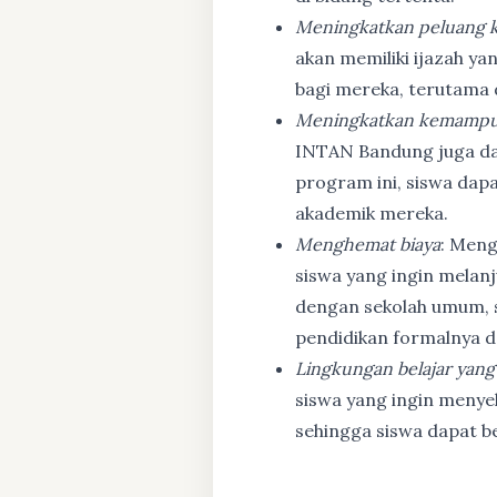
Meningkatkan peluang k
akan memiliki ijazah ya
bagi mereka, terutama
Meningkatkan kemampu
INTAN Bandung juga d
program ini, siswa dapa
akademik mereka.
Menghemat biaya
: Meng
siswa yang ingin melanj
dengan sekolah umum, s
pendidikan formalnya da
Lingkungan belajar yang
siswa yang ingin menyel
sehingga siswa dapat b