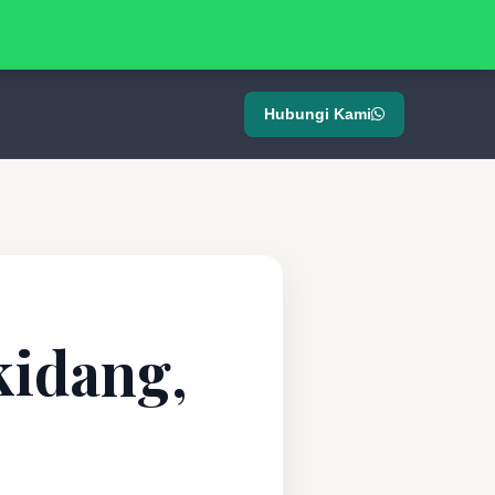
Hubungi Kami
kidang,