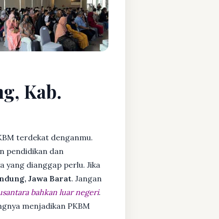
ng, Kab.
KBM terdekat denganmu.
n pendidikan dan
ya yang dianggap perlu. Jika
ndung, Jawa Barat
. Jangan
usantara bahkan luar negeri
.
dangnya menjadikan PKBM