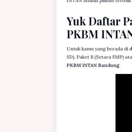
INTAN adalah pilihan terbaik
Yuk Daftar P
PKBM INTA
Untuk kamu yang berada di
d
SD), Paket B (Setara SMP) at
PKBM INTAN Bandung.