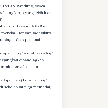
BM INTAN Bandung, siswa
eluang kerja yang lebih luas
K.
dikan kesetaraan di PKBM
 mereka. Dengan mengikuti
 meningkatkan prestasi
 dapat menghemat biaya bagi
 terjangkau dibandingkan
 untuk menyelesaikan
elajar yang kondusif bagi
di sekolah ini juga memadai,