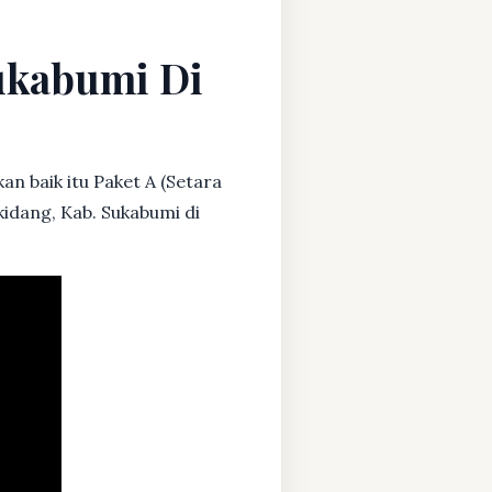
Sukabumi Di
an baik itu Paket A (Setara
kidang, Kab. Sukabumi di