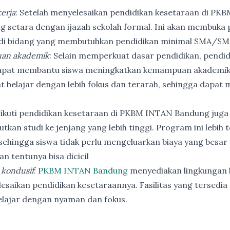
erja
: Setelah menyelesaikan pendidikan kesetaraan di PK
ng setara dengan ijazah sekolah formal. Ini akan membuka p
 di bidang yang membutuhkan pendidikan minimal SMA/SM
an akademik
: Selain memperkuat dasar pendidikan, pendi
apat membantu siswa meningkatkan kemampuan akademik
t belajar dengan lebih fokus dan terarah, sehingga dapat
ikuti pendidikan kesetaraan di PKBM INTAN Bandung juga
utkan studi ke jenjang yang lebih tinggi. Program ini lebih
ehingga siswa tidak perlu mengeluarkan biaya yang besar
n tentunya bisa dicicil
 kondusif
:
PKBM INTAN Bandung
menyediakan lingkungan b
esaikan pendidikan kesetaraannya. Fasilitas yang tersedia 
elajar dengan nyaman dan fokus.