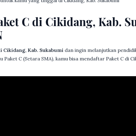
 untuk kamu yang tinggal di Cikidang, Kab. Sukabumi
aket C di Cikidang, Kab. 
N
i Cikidang, Kab. Sukabumi
dan ingin melanjutkan pendidik
au Paket C (Setara SMA), kamu bisa mendaftar Paket C di Ci