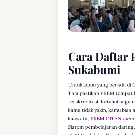
Cara Daftar 
Sukabumi
Untuk kamu yang berada di C
Tapi pastikan PKBM tempat 
terakreditasi. Ketahui bagaim
kamu tidak yakin, kamu bisa
khawatir,
PKBM INTAN
mener
Sistem pembelajaran daring/