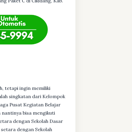
ang Paket C di Cikidang, Kab.
, tetapi ingin memiliki
alah singkatan dari Kelompok
baga Pusat Kegiatan Belajar
 nantinya bisa mengikuti
setara dengan Sekolah Dasar
 setara dengan Sekolah