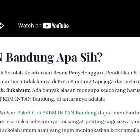
 Bandung Apa Sih?
h Sekolah Kesetaraan Resmi Penyelenggara Pendidikan &
jar baru tidak hanya di Kota Bandung tapi juga dari selu
ab. Sukabumi
Ada banyak alasan mengapa seseorang haru
 PKBM INTAN Bandung, di antaranya adalah:
idikan
:
Paket C di PKBM INTAN Bandung
dapat membantu 
ereka miliki sebelumnya. Ini sangat penting bagi siswa ya
di sekolah umum atau yang ingin meningkatkan keterampi