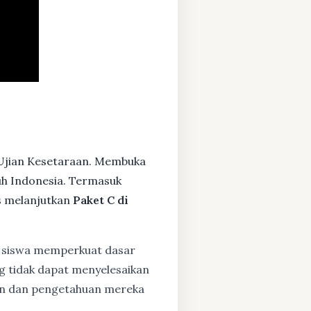
 Ujian Kesetaraan. Membuka
ruh Indonesia. Termasuk
s melanjutkan
Paket C di
siswa memperkuat dasar
ng tidak dapat menyelesaikan
lan dan pengetahuan mereka