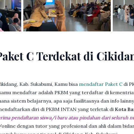
Paket C Terdekat di Cikida
ikidang, Kab. Sukabumi, Kamu bisa
mendaftar Paket C
di P
kamu mendaftar adalah PKBM yang terdaftar di kementria
ana sistem belajarnya, apa saja fasilitasnya dan info lainn
 mendaftarkan diri di PKBM INTAN yang terletak di
Kota Ba
ima pendaftaran siswa/i baru atau pindahan dari seluruh n
online dengan tutor yang profesional dan ahli dalam bi