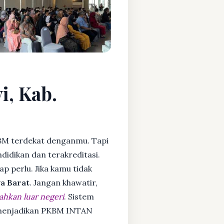
i, Kab.
BM terdekat denganmu. Tapi
idikan dan terakreditasi.
ap perlu. Jika kamu tidak
a Barat
. Jangan khawatir,
ahkan luar negeri
. Sistem
a menjadikan PKBM INTAN