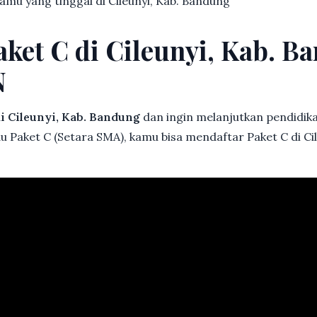
kamu yang tinggal di Cileunyi, Kab. Bandung
aket C di Cileunyi, Kab. B
N
i Cileunyi, Kab. Bandung
dan ingin melanjutkan pendidikan
au Paket C (Setara SMA), kamu bisa mendaftar Paket C di Ci