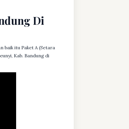
andung Di
 baik itu Paket A (Setara
leunyi, Kab. Bandung di