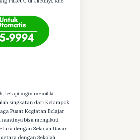
ng Paket C di Cileunyi, Kab.
, tetapi ingin memiliki
alah singkatan dari Kelompok
baga Pusat Kegiatan Belajar
 nantinya bisa mengikuti
setara dengan Sekolah Dasar
 setara dengan Sekolah