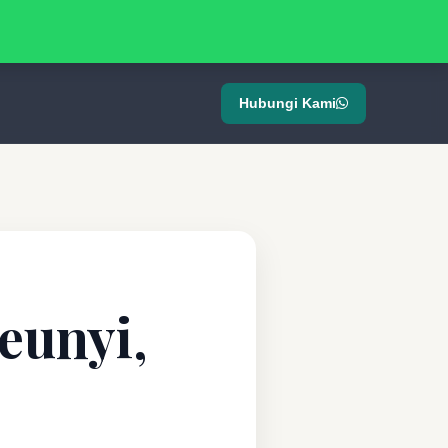
Hubungi Kami
eunyi,