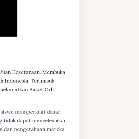
 Ujian Kesetaraan. Membuka
ruh Indonesia. Termasuk
melanjutkan
Paket C di
siswa memperkuat dasar
ng tidak dapat menyelesaikan
lan dan pengetahuan mereka