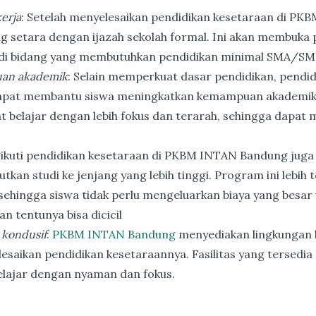
erja
: Setelah menyelesaikan pendidikan kesetaraan di PK
ng setara dengan ijazah sekolah formal. Ini akan membuka p
 di bidang yang membutuhkan pendidikan minimal SMA/SM
an akademik
: Selain memperkuat dasar pendidikan, pendi
apat membantu siswa meningkatkan kemampuan akademik
t belajar dengan lebih fokus dan terarah, sehingga dapat
ikuti pendidikan kesetaraan di PKBM INTAN Bandung juga
utkan studi ke jenjang yang lebih tinggi. Program ini lebih
ehingga siswa tidak perlu mengeluarkan biaya yang besar
n tentunya bisa dicicil
 kondusif
:
PKBM INTAN Bandung
menyediakan lingkungan b
esaikan pendidikan kesetaraannya. Fasilitas yang tersedia 
elajar dengan nyaman dan fokus.