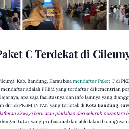
aket C Terdekat di Cileuny
ileunyi, Kab. Bandung, Kamu bisa
mendaftar Paket C
di PK
endaftar adalah PKBM yang terdaftar di kementrian pend
jarnya, apa saja fasilitasnya dan info lainnya yang diangg
an diri di PKBM INTAN yang terletak di
Kota Bandung, Jaw
ftaran siswa/i baru atau pindahan dari seluruh nusantara b
 dengan tutor yang profesional dan ahli dalam bidangny