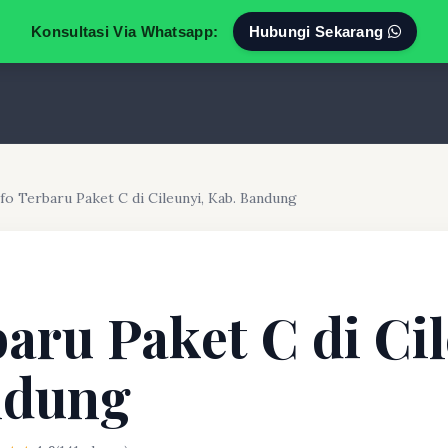
Konsultasi Via Whatsapp:
Hubungi Sekarang
nfo Terbaru Paket C di Cileunyi, Kab. Bandung
baru Paket C di Cil
ndung