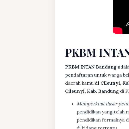
PKBM INTAN
PKBM INTAN Bandung
adala
pendaftaran untuk warga bela
daerah kamu
di Cileunyi, K
Cileunyi, Kab. Bandung
di P
Memperkuat dasar pend
pendidikan yang telah m
pendidikan formalnya 
di bidang tertentu.