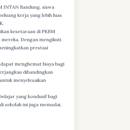
BM INTAN Bandung, siswa
eluang kerja yang lebih luas
K.
dikan kesetaraan di PKBM
 mereka. Dengan mengikuti
 meningkatkan prestasi
 dapat menghemat biaya bagi
 terjangkau dibandingkan
 untuk menyelesaikan
elajar yang kondusif bagi
di sekolah ini juga memadai,