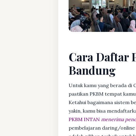
Cara Daftar P
Bandung
Untuk kamu yang berada di C
pastikan PKBM tempat kamu m
Ketahui bagaimana sistem bela
yakin, kamu bisa mendaftark
PKBM INTAN
menerima penda
pembelajaran daring/online