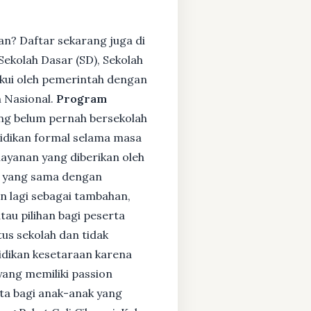
an? Daftar sekarang juga di
ekolah Dasar (SD), Sekolah
kui oleh pemerintah dengan
 Nasional.
Program
ng belum pernah bersekolah
idikan formal selama masa
layanan yang diberikan oleh
s yang sama dengan
an lagi sebagai tambahan,
tau pilihan bagi peserta
tus sekolah dan tidak
didikan kesetaraan karena
yang memiliki passion
rta bagi anak-anak yang