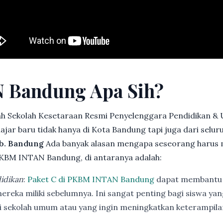
 Bandung Apa Sih?
h Sekolah Kesetaraan Resmi Penyelenggara Pendidikan &
jar baru tidak hanya di Kota Bandung tapi juga dari selu
ab. Bandung
Ada banyak alasan mengapa seseorang harus 
KBM INTAN Bandung, di antaranya adalah:
idikan
:
Paket C di PKBM INTAN Bandung
dapat membantu 
ereka miliki sebelumnya. Ini sangat penting bagi siswa ya
di sekolah umum atau yang ingin meningkatkan keterampi