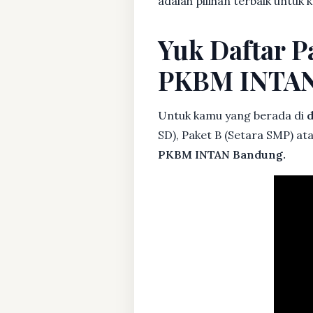
adalah pilihan terbaik untuk 
Yuk Daftar P
PKBM INTA
Untuk kamu yang berada di
d
SD), Paket B (Setara SMP) at
PKBM INTAN Bandung.