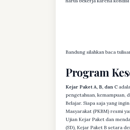
harus bekerja karena kondisi 
Bandung silahkan baca tulisa
Program Kes
Kejar Paket A, B, dan C
adala
pengetahuan, kemampuan, dan
Belajar. Siapa saja yang ing
Masyarakat (PKBM) resmi yan
Ujian Kejar Paket dan menda
(SD), Kejar Paket B setara 