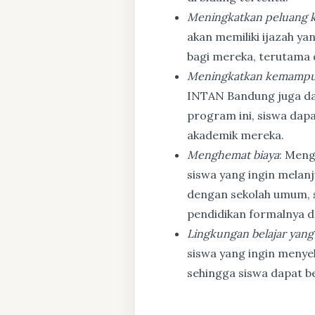
Meningkatkan peluang k
akan memiliki ijazah ya
bagi mereka, terutama
Meningkatkan kemampu
INTAN Bandung juga d
program ini, siswa dapa
akademik mereka.
Menghemat biaya
: Meng
siswa yang ingin melanj
dengan sekolah umum, s
pendidikan formalnya da
Lingkungan belajar yang
siswa yang ingin menyel
sehingga siswa dapat b