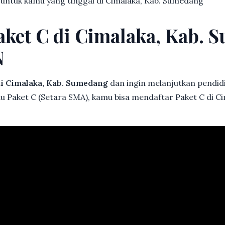
k untuk kamu yang tinggal di Cimalaka, Kab. Sumedang
aket C di Cimalaka, Kab. 
N
i Cimalaka, Kab. Sumedang
dan ingin melanjutkan pendidik
au Paket C (Setara SMA), kamu bisa mendaftar Paket C di C