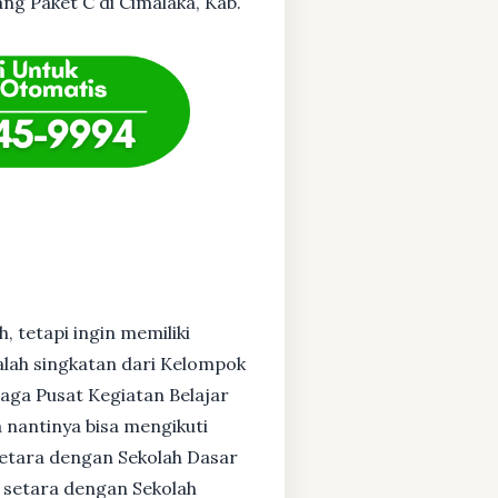
ang Paket C di Cimalaka, Kab.
, tetapi ingin memiliki
alah singkatan dari Kelompok
baga Pusat Kegiatan Belajar
 nantinya bisa mengikuti
setara dengan Sekolah Dasar
 setara dengan Sekolah