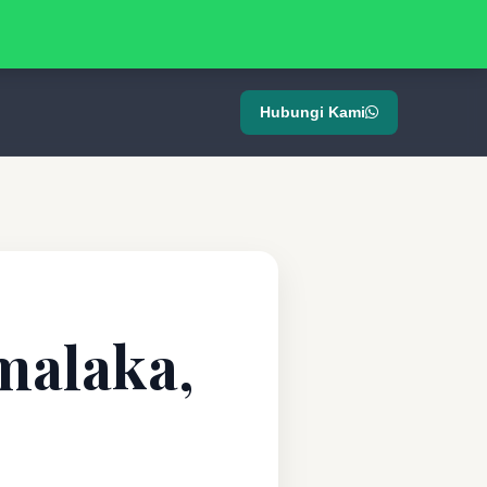
Hubungi Kami
malaka,