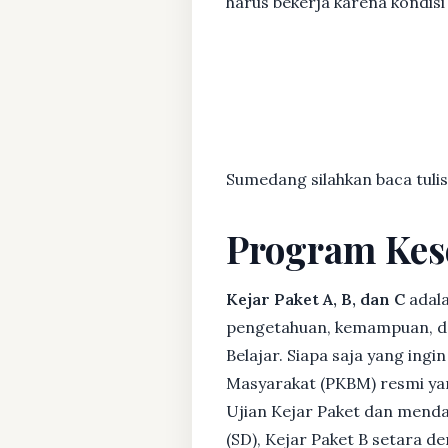
harus bekerja karena kondisi 
Sumedang silahkan baca tulis
Program Kes
Kejar Paket A, B, dan C
adala
pengetahuan, kemampuan, dan
Belajar. Siapa saja yang ing
Masyarakat (PKBM) resmi yan
Ujian Kejar Paket dan menda
(SD), Kejar Paket B setara 