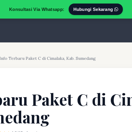
Konsultasi Via Whatsapp:
Hubungi Sekarang
Info Terbaru Paket C di Cimalaka, Kab. Sumedang
baru Paket C di Ci
medang