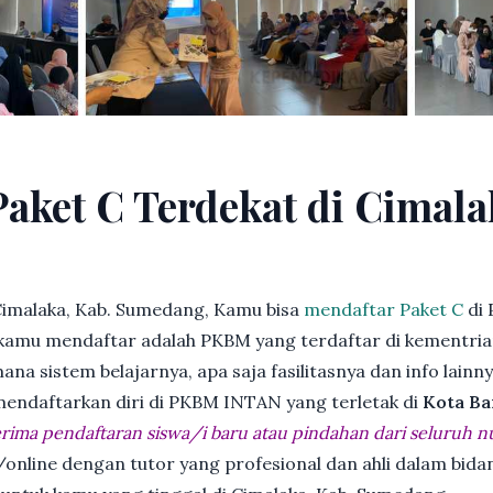
Paket C Terdekat di Cimala
Cimalaka, Kab. Sumedang, Kamu bisa
mendaftar Paket C
di 
kamu mendaftar adalah PKBM yang terdaftar di kementria
ana sistem belajarnya, apa saja fasilitasnya dan info lainn
 mendaftarkan diri di PKBM INTAN yang terletak di
Kota Ba
ima pendaftaran siswa/i baru atau pindahan dari seluruh n
online dengan tutor yang profesional dan ahli dalam bi