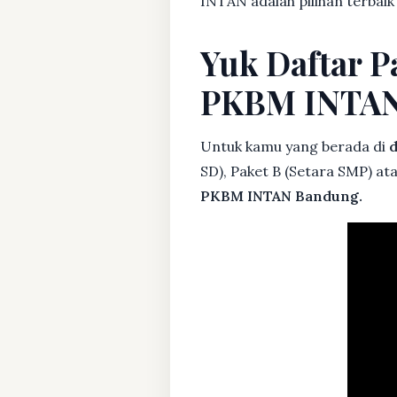
INTAN adalah pilihan terbai
Yuk Daftar P
PKBM INTA
Untuk kamu yang berada di
d
SD), Paket B (Setara SMP) at
PKBM INTAN Bandung.