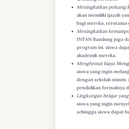
Meningkatkan peluang k
akan memiliki ijazah ya
bagi mereka, terutama
Meningkatkan kemampu
INTAN Bandung juga d
program ini, siswa dapa
akademik mereka.
Menghemat biaya
: Meng
siswa yang ingin melanj
dengan sekolah umum, s
pendidikan formalnya da
Lingkungan belajar yang
siswa yang ingin menyel
sehingga siswa dapat b