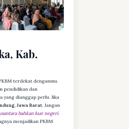
ka, Kab.
PKBM terdekat denganmu.
n pendidikan dan
ya yang dianggap perlu. Jika
ndung, Jawa Barat
. Jangan
usantara bahkan luar negeri
.
dangnya menjadikan PKBM