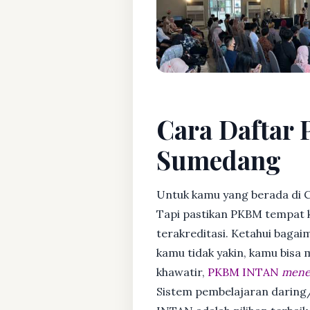
Cara Daftar 
Sumedang
Untuk kamu yang berada di 
Tapi pastikan PKBM tempat 
terakreditasi. Ketahui bagaim
kamu tidak yakin, kamu bisa
khawatir,
PKBM INTAN
mener
Sistem pembelajaran daring/