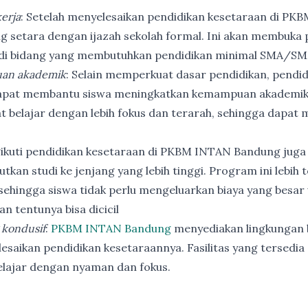
erja
: Setelah menyelesaikan pendidikan kesetaraan di PK
ng setara dengan ijazah sekolah formal. Ini akan membuka p
 di bidang yang membutuhkan pendidikan minimal SMA/SM
an akademik
: Selain memperkuat dasar pendidikan, pendi
apat membantu siswa meningkatkan kemampuan akademik
t belajar dengan lebih fokus dan terarah, sehingga dapat
ikuti pendidikan kesetaraan di PKBM INTAN Bandung juga
utkan studi ke jenjang yang lebih tinggi. Program ini lebih
ehingga siswa tidak perlu mengeluarkan biaya yang besar
n tentunya bisa dicicil
 kondusif
:
PKBM INTAN Bandung
menyediakan lingkungan b
esaikan pendidikan kesetaraannya. Fasilitas yang tersedia 
elajar dengan nyaman dan fokus.