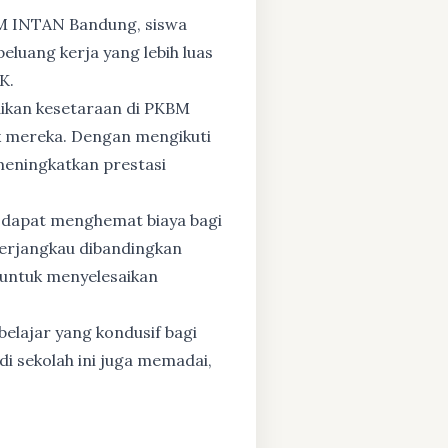
BM INTAN Bandung, siswa
eluang kerja yang lebih luas
K.
dikan kesetaraan di PKBM
 mereka. Dengan mengikuti
 meningkatkan prestasi
 dapat menghemat biaya bagi
 terjangkau dibandingkan
 untuk menyelesaikan
elajar yang kondusif bagi
di sekolah ini juga memadai,