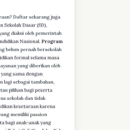
raan? Daftar sekarang juga
 Sekolah Dasar (SD),
ang diakui oleh pemerintah
ndidikan Nasional.
Program
ng belum pernah bersekolah
idikan formal selama masa
layanan yang diberikan oleh
s yang sama dengan
an lagi sebagai tambahan,
tau pilihan bagi peserta
tus sekolah dan tidak
didikan kesetaraan karena
yang memiliki passion
rta bagi anak-anak yang