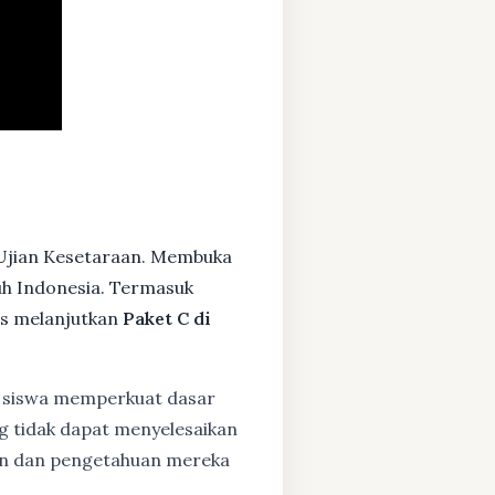
 Ujian Kesetaraan. Membuka
ruh Indonesia. Termasuk
s melanjutkan
Paket C di
siswa memperkuat dasar
ng tidak dapat menyelesaikan
lan dan pengetahuan mereka