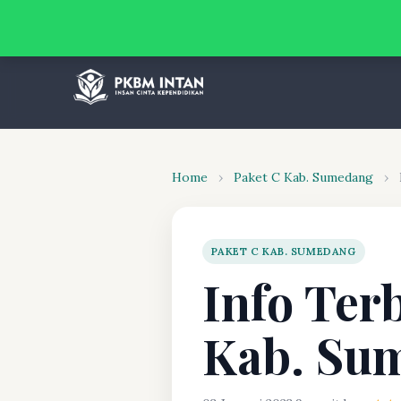
Home
›
Paket C Kab. Sumedang
›
PAKET C KAB. SUMEDANG
Info Ter
Kab. Su