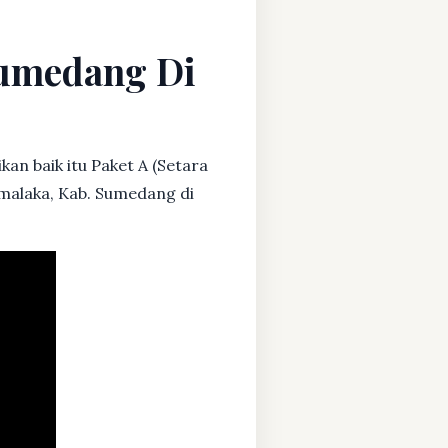
Sumedang Di
an baik itu Paket A (Setara
imalaka, Kab. Sumedang di