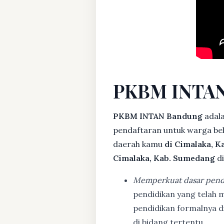
PKBM INTAN
PKBM INTAN Bandung
adala
pendaftaran untuk warga bela
daerah kamu
di Cimalaka, 
Cimalaka, Kab. Sumedang
di
Memperkuat dasar pend
pendidikan yang telah m
pendidikan formalnya 
di bidang tertentu.