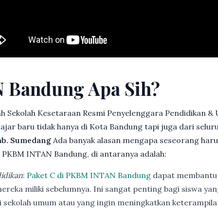
 Bandung Apa Sih?
h Sekolah Kesetaraan Resmi Penyelenggara Pendidikan &
jar baru tidak hanya di Kota Bandung tapi juga dari selu
Kab. Sumedang
Ada banyak alasan mengapa seseorang haru
 PKBM INTAN Bandung, di antaranya adalah:
idikan
:
Paket C di PKBM INTAN Bandung
dapat membantu 
ereka miliki sebelumnya. Ini sangat penting bagi siswa ya
di sekolah umum atau yang ingin meningkatkan keterampi