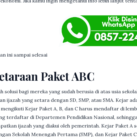
ekonomi. Jika kamu ingin mengetahui info lebih lanjut tent
an ini sampai selesai
etaraan Paket ABC
h solusi bagi mereka yang sudah berusia di atas usia sekolah
 ijazah yang setara dengan SD, SMP, atau SMA. Kejar ad
in mengikuti Kejar Paket A, B, dan C harus mendaftar di lem
g terdaftar di Departemen Pendidikan Nasional, sehingga
patkan ijazah yang diakui oleh pemerintah. Kejar Paket A 
dengan Sekolah Menengah Pertama (SMP), dan Kejar Paket C