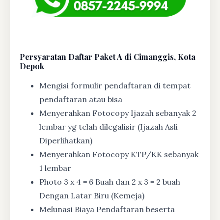
Persyaratan Daftar Paket A di Cimanggis, Kota
Depok
Mengisi formulir pendaftaran di tempat
pendaftaran atau bisa
Menyerahkan Fotocopy Ijazah sebanyak 2
lembar yg telah dilegalisir (Ijazah Asli
Diperlihatkan)
Menyerahkan Fotocopy KTP/KK sebanyak
1 lembar
Photo 3 x 4 = 6 Buah dan 2 x 3 = 2 buah
Dengan Latar Biru (Kemeja)
Melunasi Biaya Pendaftaran beserta