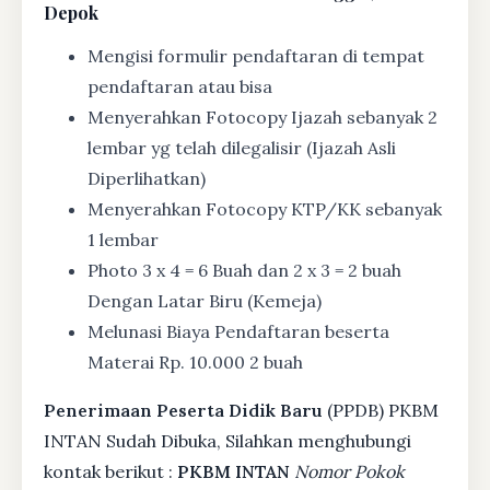
Depok
Mengisi formulir pendaftaran di tempat
pendaftaran atau bisa
Menyerahkan Fotocopy Ijazah sebanyak 2
lembar yg telah dilegalisir (Ijazah Asli
Diperlihatkan)
Menyerahkan Fotocopy KTP/KK sebanyak
1 lembar
Photo 3 x 4 = 6 Buah dan 2 x 3 = 2 buah
Dengan Latar Biru (Kemeja)
Melunasi Biaya Pendaftaran beserta
Materai Rp. 10.000 2 buah
Penerimaan Peserta Didik Baru
(PPDB) PKBM
INTAN Sudah Dibuka, Silahkan menghubungi
kontak berikut :
PKBM INTAN
Nomor Pokok