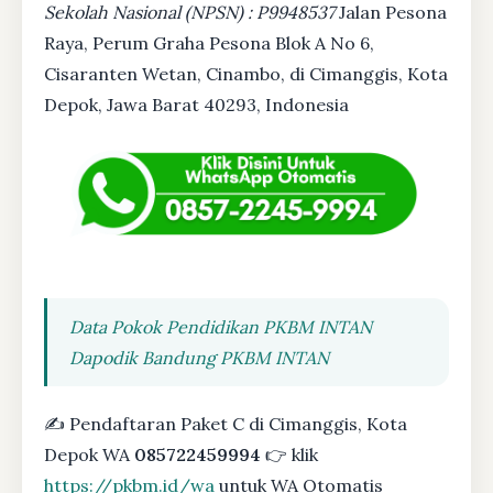
Sekolah Nasional (NPSN) : P9948537
Jalan Pesona
Raya, Perum Graha Pesona Blok A No 6,
Cisaranten Wetan, Cinambo, di Cimanggis, Kota
Depok, Jawa Barat 40293, Indonesia
Data Pokok Pendidikan PKBM INTAN
Dapodik Bandung PKBM INTAN
✍ Pendaftaran Paket C di Cimanggis, Kota
Depok WA
085722459994
👉 klik
https://pkbm.id/wa
untuk WA Otomatis