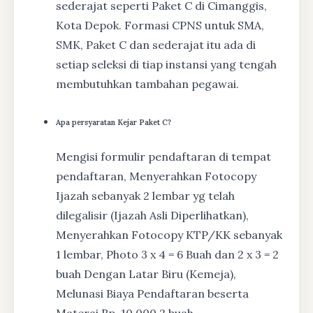
sederajat seperti Paket C di Cimanggis,
Kota Depok. Formasi CPNS untuk SMA,
SMK, Paket C dan sederajat itu ada di
setiap seleksi di tiap instansi yang tengah
membutuhkan tambahan pegawai.
Apa persyaratan Kejar Paket C?
Mengisi formulir pendaftaran di tempat
pendaftaran, Menyerahkan Fotocopy
Ijazah sebanyak 2 lembar yg telah
dilegalisir (Ijazah Asli Diperlihatkan),
Menyerahkan Fotocopy KTP/KK sebanyak
1 lembar, Photo 3 x 4 = 6 Buah dan 2 x 3 = 2
buah Dengan Latar Biru (Kemeja),
Melunasi Biaya Pendaftaran beserta