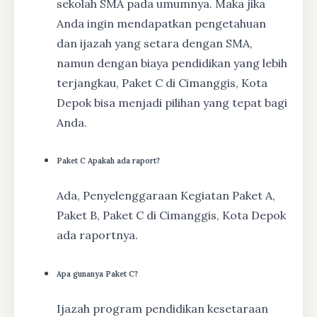
sekolah SMA pada umumnya. Maka jika
Anda ingin mendapatkan pengetahuan
dan ijazah yang setara dengan SMA,
namun dengan biaya pendidikan yang lebih
terjangkau, Paket C di Cimanggis, Kota
Depok bisa menjadi pilihan yang tepat bagi
Anda.
Paket C Apakah ada raport?
Ada, Penyelenggaraan Kegiatan Paket A,
Paket B, Paket C di Cimanggis, Kota Depok
ada raportnya.
Apa gunanya Paket C?
Ijazah program pendidikan kesetaraan