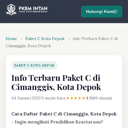
Hubungi Kami
Home
›
Paket C Kota Depok
›
Info Terbaru Paket C di
Cimanggis, Kota Depok
PAKET C KOTA DEPOK
Info Terbaru Paket C di
Cimanggis, Kota Depok
04 Januari 2023
·
9 menit baca
·
★★★★★
4.9
(89 ulasan)
Cara Daftar Paket C di Cimanggis, Kota Depok
-
Ingin mengikuti Pendidikan Kesetaraan?