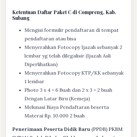
Ketentuan
Daftar Paket C di Compreng, Kab.
Subang
Mengisi formulir pendaftaran di tempat
pendaftaran atau bisa
Menyerahkan Fotocopy Ijazah sebanyak 2
lembar yg telah dilegalisir (Ijazah Asli
Diperlihatkan)
Menyerahkan Fotocopy KTP/KK sebanyak
1 lembar
Photo 3 x 4 = 6 Buah dan 2 x 3 = 2 buah
Dengan Latar Biru (Kemeja)
Melunasi Biaya Pendaftaran beserta
Materai Rp. 10.000 2 buah
Penerimaan Peserta Didik Baru
(PPDB) PKBM