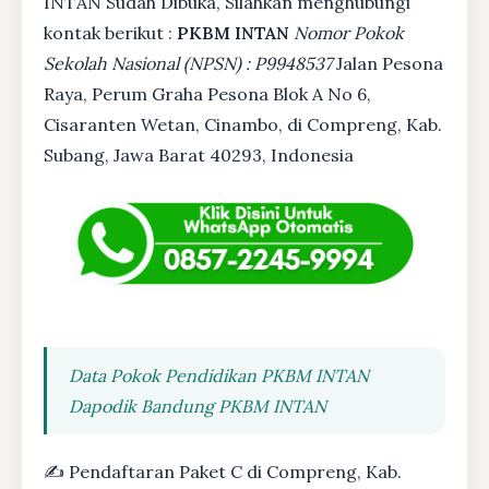
INTAN Sudah Dibuka, Silahkan menghubungi
kontak berikut :
PKBM INTAN
Nomor Pokok
Sekolah Nasional (NPSN) : P9948537
Jalan Pesona
Raya, Perum Graha Pesona Blok A No 6,
Cisaranten Wetan, Cinambo, di Compreng, Kab.
Subang, Jawa Barat 40293, Indonesia
Data Pokok Pendidikan PKBM INTAN
Dapodik Bandung PKBM INTAN
✍ Pendaftaran Paket C di Compreng, Kab.