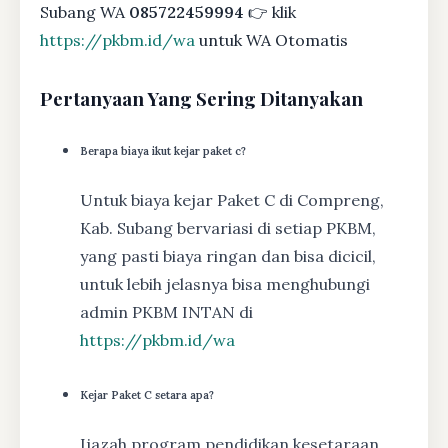
Subang WA
085722459994
👉 klik
https://pkbm.id/wa
untuk WA Otomatis
Pertanyaan Yang Sering Ditanyakan
Berapa biaya ikut kejar paket c?
Untuk biaya kejar Paket C di Compreng,
Kab. Subang bervariasi di setiap PKBM,
yang pasti biaya ringan dan bisa dicicil,
untuk lebih jelasnya bisa menghubungi
admin PKBM INTAN di
https://pkbm.id/wa
Kejar Paket C setara apa?
Ijazah program pendidikan kesetaraan