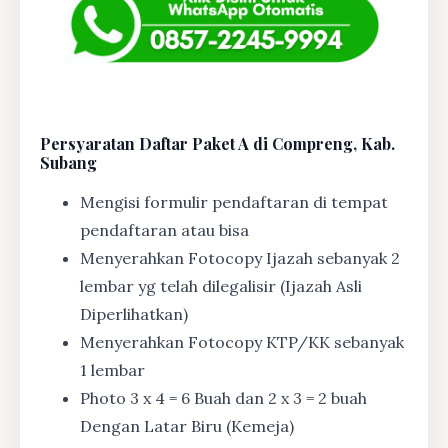
Persyaratan Daftar Paket A di Compreng, Kab.
Subang
Mengisi formulir pendaftaran di tempat
pendaftaran atau bisa
Menyerahkan Fotocopy Ijazah sebanyak 2
lembar yg telah dilegalisir (Ijazah Asli
Diperlihatkan)
Menyerahkan Fotocopy KTP/KK sebanyak
1 lembar
Photo 3 x 4 = 6 Buah dan 2 x 3 = 2 buah
Dengan Latar Biru (Kemeja)