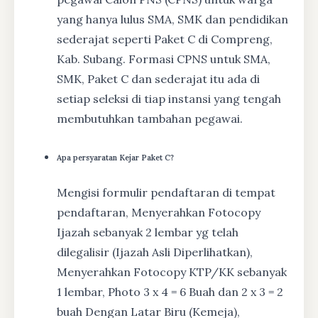
yang hanya lulus SMA, SMK dan pendidikan
sederajat seperti Paket C di Compreng,
Kab. Subang. Formasi CPNS untuk SMA,
SMK, Paket C dan sederajat itu ada di
setiap seleksi di tiap instansi yang tengah
membutuhkan tambahan pegawai.
Apa persyaratan Kejar Paket C?
Mengisi formulir pendaftaran di tempat
pendaftaran, Menyerahkan Fotocopy
Ijazah sebanyak 2 lembar yg telah
dilegalisir (Ijazah Asli Diperlihatkan),
Menyerahkan Fotocopy KTP/KK sebanyak
1 lembar, Photo 3 x 4 = 6 Buah dan 2 x 3 = 2
buah Dengan Latar Biru (Kemeja),