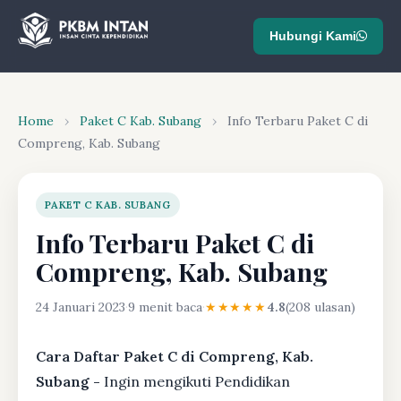
Hubungi Kami
Home
›
Paket C Kab. Subang
›
Info Terbaru Paket C di
Compreng, Kab. Subang
PAKET C KAB. SUBANG
Info Terbaru Paket C di
Compreng, Kab. Subang
24 Januari 2023
·
9 menit baca
·
★★★★★
4.8
(208 ulasan)
Cara Daftar Paket C di Compreng, Kab.
Subang -
Ingin mengikuti Pendidikan