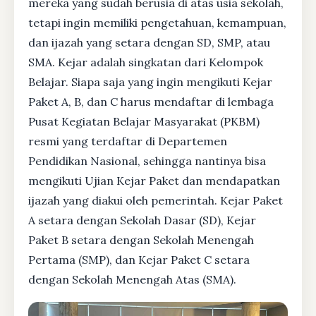
mereka yang sudah berusia di atas usia sekolah,
tetapi ingin memiliki pengetahuan, kemampuan,
dan ijazah yang setara dengan SD, SMP, atau
SMA. Kejar adalah singkatan dari Kelompok
Belajar. Siapa saja yang ingin mengikuti Kejar
Paket A, B, dan C harus mendaftar di lembaga
Pusat Kegiatan Belajar Masyarakat (PKBM)
resmi yang terdaftar di Departemen
Pendidikan Nasional, sehingga nantinya bisa
mengikuti Ujian Kejar Paket dan mendapatkan
ijazah yang diakui oleh pemerintah. Kejar Paket
A setara dengan Sekolah Dasar (SD), Kejar
Paket B setara dengan Sekolah Menengah
Pertama (SMP), dan Kejar Paket C setara
dengan Sekolah Menengah Atas (SMA).