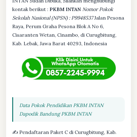
INTAN Sudah Dibuka, Silahkan menghubungi
kontak berikut :
PKBM INTAN
Nomor Pokok
Sekolah Nasional (NPSN) : P9948537
Jalan Pesona
Raya, Perum Graha Pesona Blok A No 6,
Cisaranten Wetan, Cinambo, di Curugbitung,
Kab. Lebak, Jawa Barat 40293, Indonesia
Data Pokok Pendidikan PKBM INTAN
Dapodik Bandung PKBM INTAN
✍ Pendaftaran Paket C di Curugbitung, Kab.