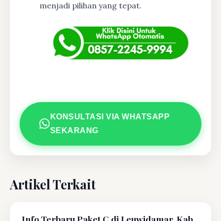
menjadi pilihan yang tepat.
KONSULTASI VIA WHATSAPP
SEKARANG
Artikel Terkait
Info Terbaru Paket C di Leuwidamar, Kab.