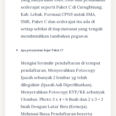
sederajat seperti Paket C di Curugbitung,
Kab. Lebak. Formasi CPNS untuk SMA,
SMK, Paket C dan sederajat itu ada di
setiap seleksi di tiap instansi yang tengah
membutuhkan tambahan pegawai.
Apa persyaratan Kejar Paket C?
Mengisi formulir pendaftaran di tempat
pendaftaran, Menyerahkan Fotocopy
Ijazah sebanyak 2 lembar yg telah
dilegalisir (Ijazah Asli Diperlihatkan),
Menyerahkan Fotocopy KTP/KK sebanyak
1 lembar, Photo 3 x 4 = 6 Buah dan 2 x 3 = 2
buah Dengan Latar Biru (Kemeja),
Melunasi Biaya Pendaftaran beserta