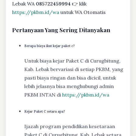
Lebak WA
085722459994
👉 klik
https://pkbm.id/wa
untuk WA Otomatis
Pertanyaan Yang Sering Ditanyakan
Berapa biaya ikut kejar paket c?
Untuk biaya kejar Paket C di Curugbitung,
Kab. Lebak bervariasi di setiap PKBM, yang
pasti biaya ringan dan bisa dicicil, untuk
lebih jelasnya bisa menghubungi admin
PKBM INTAN di
https://pkbm.id/wa
Kejar Paket C setara apa?
Ijazah program pendidikan kesetaraan
Paket C di Curugbitung, Kab. Lebak setara