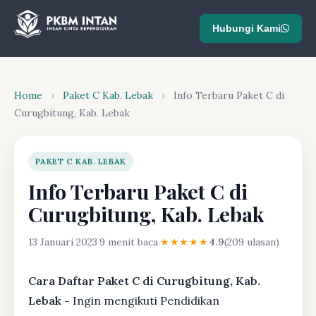
Hubungi Kami
Home
›
Paket C Kab. Lebak
›
Info Terbaru Paket C di
Curugbitung, Kab. Lebak
PAKET C KAB. LEBAK
Info Terbaru Paket C di
Curugbitung, Kab. Lebak
13 Januari 2023
·
9 menit baca
·
★★★★★
4.9
(209 ulasan)
Cara Daftar Paket C di Curugbitung, Kab.
Lebak -
Ingin mengikuti Pendidikan