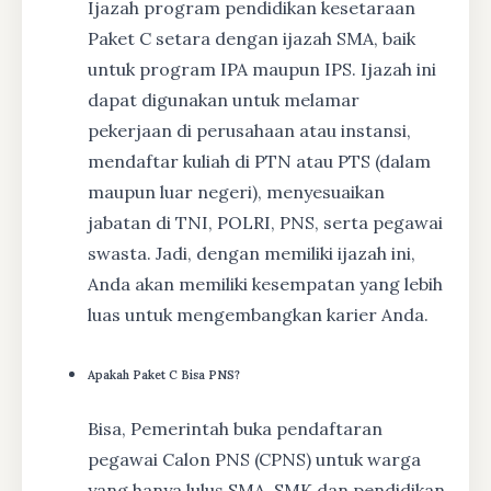
Ijazah program pendidikan kesetaraan
Paket C setara dengan ijazah SMA, baik
untuk program IPA maupun IPS. Ijazah ini
dapat digunakan untuk melamar
pekerjaan di perusahaan atau instansi,
mendaftar kuliah di PTN atau PTS (dalam
maupun luar negeri), menyesuaikan
jabatan di TNI, POLRI, PNS, serta pegawai
swasta. Jadi, dengan memiliki ijazah ini,
Anda akan memiliki kesempatan yang lebih
luas untuk mengembangkan karier Anda.
Apakah Paket C Bisa PNS?
Bisa, Pemerintah buka pendaftaran
pegawai Calon PNS (CPNS) untuk warga
yang hanya lulus SMA, SMK dan pendidikan