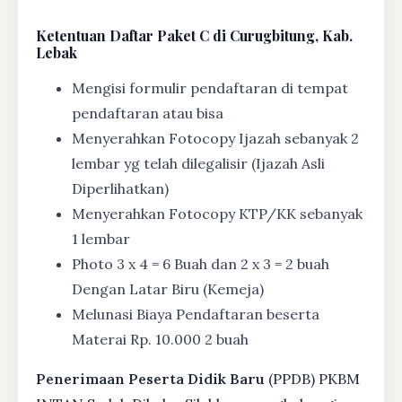
Ketentuan
Daftar Paket C di Curugbitung, Kab.
Lebak
Mengisi formulir pendaftaran di tempat
pendaftaran atau bisa
Menyerahkan Fotocopy Ijazah sebanyak 2
lembar yg telah dilegalisir (Ijazah Asli
Diperlihatkan)
Menyerahkan Fotocopy KTP/KK sebanyak
1 lembar
Photo 3 x 4 = 6 Buah dan 2 x 3 = 2 buah
Dengan Latar Biru (Kemeja)
Melunasi Biaya Pendaftaran beserta
Materai Rp. 10.000 2 buah
Penerimaan Peserta Didik Baru
(PPDB) PKBM