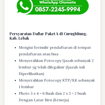
Persyaratan Daftar Paket A di Curugbitung,
Kab. Lebak
Mengisi formulir pendaftaran di tempat
pendaftaran atau bisa
Menyerahkan Fotocopy Ijazah sebanyak 2
lembar yg telah dilegalisir (Ijazah Asli
Diperlihatkan)
Menyerahkan Fotocopy KTP/KK sebanyak
1 lembar
Photo 3 x 4 = 6 Buah dan 2 x 3 = 2 buah
Dengan Latar Biru (Kemeja)