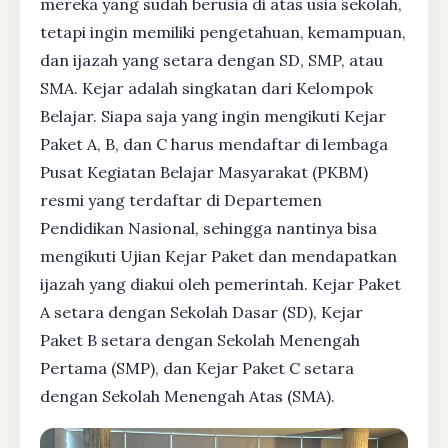
mereka yang sudah berusia di atas usia sekolah,
tetapi ingin memiliki pengetahuan, kemampuan,
dan ijazah yang setara dengan SD, SMP, atau
SMA. Kejar adalah singkatan dari Kelompok
Belajar. Siapa saja yang ingin mengikuti Kejar
Paket A, B, dan C harus mendaftar di lembaga
Pusat Kegiatan Belajar Masyarakat (PKBM)
resmi yang terdaftar di Departemen
Pendidikan Nasional, sehingga nantinya bisa
mengikuti Ujian Kejar Paket dan mendapatkan
ijazah yang diakui oleh pemerintah. Kejar Paket
A setara dengan Sekolah Dasar (SD), Kejar
Paket B setara dengan Sekolah Menengah
Pertama (SMP), dan Kejar Paket C setara
dengan Sekolah Menengah Atas (SMA).