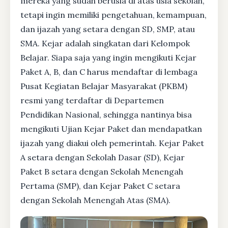
mereka yang sudah berusia di atas usia sekolah,
tetapi ingin memiliki pengetahuan, kemampuan,
dan ijazah yang setara dengan SD, SMP, atau
SMA. Kejar adalah singkatan dari Kelompok
Belajar. Siapa saja yang ingin mengikuti Kejar
Paket A, B, dan C harus mendaftar di lembaga
Pusat Kegiatan Belajar Masyarakat (PKBM)
resmi yang terdaftar di Departemen
Pendidikan Nasional, sehingga nantinya bisa
mengikuti Ujian Kejar Paket dan mendapatkan
ijazah yang diakui oleh pemerintah. Kejar Paket
A setara dengan Sekolah Dasar (SD), Kejar
Paket B setara dengan Sekolah Menengah
Pertama (SMP), dan Kejar Paket C setara
dengan Sekolah Menengah Atas (SMA).