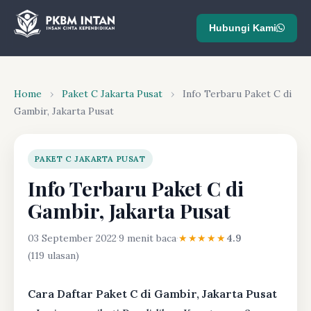
Hubungi Kami
Home
›
Paket C Jakarta Pusat
›
Info Terbaru Paket C di
Gambir, Jakarta Pusat
PAKET C JAKARTA PUSAT
Info Terbaru Paket C di
Gambir, Jakarta Pusat
03 September 2022
·
9 menit baca
·
★★★★★
4.9
(119 ulasan)
Cara Daftar Paket C di Gambir, Jakarta Pusat