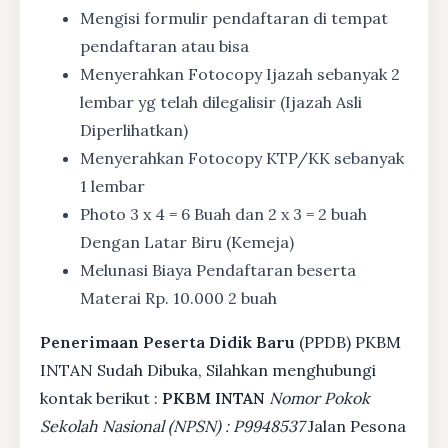
Mengisi formulir pendaftaran di tempat
pendaftaran atau bisa
Menyerahkan Fotocopy Ijazah sebanyak 2
lembar yg telah dilegalisir (Ijazah Asli
Diperlihatkan)
Menyerahkan Fotocopy KTP/KK sebanyak
1 lembar
Photo 3 x 4 = 6 Buah dan 2 x 3 = 2 buah
Dengan Latar Biru (Kemeja)
Melunasi Biaya Pendaftaran beserta
Materai Rp. 10.000 2 buah
Penerimaan Peserta Didik Baru
(PPDB) PKBM
INTAN Sudah Dibuka, Silahkan menghubungi
kontak berikut :
PKBM INTAN
Nomor Pokok
Sekolah Nasional (NPSN) : P9948537
Jalan Pesona