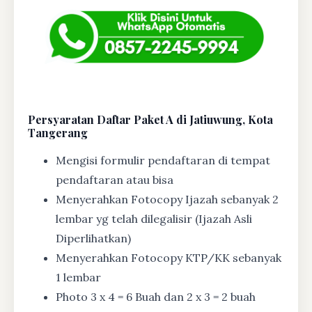
Persyaratan Daftar Paket A di Jatiuwung, Kota
Tangerang
Mengisi formulir pendaftaran di tempat
pendaftaran atau bisa
Menyerahkan Fotocopy Ijazah sebanyak 2
lembar yg telah dilegalisir (Ijazah Asli
Diperlihatkan)
Menyerahkan Fotocopy KTP/KK sebanyak
1 lembar
Photo 3 x 4 = 6 Buah dan 2 x 3 = 2 buah