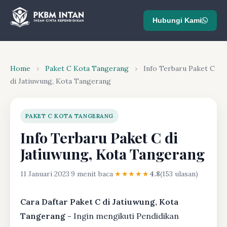
Hubungi Kami
Home
›
Paket C Kota Tangerang
›
Info Terbaru Paket C
di Jatiuwung, Kota Tangerang
PAKET C KOTA TANGERANG
Info Terbaru Paket C di
Jatiuwung, Kota Tangerang
11 Januari 2023
·
9 menit baca
·
★★★★★
4.8
(153 ulasan)
Cara Daftar Paket C di Jatiuwung, Kota
Tangerang -
Ingin mengikuti Pendidikan