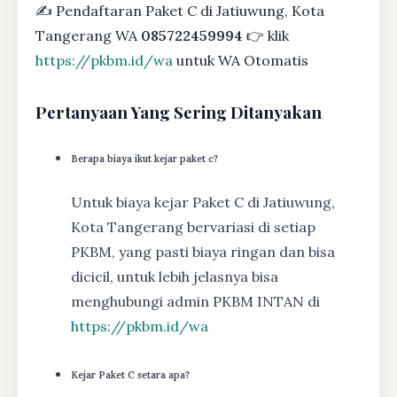
✍ Pendaftaran Paket C di Jatiuwung, Kota
Tangerang WA
085722459994
👉 klik
https://pkbm.id/wa
untuk WA Otomatis
Pertanyaan Yang Sering Ditanyakan
Berapa biaya ikut kejar paket c?
Untuk biaya kejar Paket C di Jatiuwung,
Kota Tangerang bervariasi di setiap
PKBM, yang pasti biaya ringan dan bisa
dicicil, untuk lebih jelasnya bisa
menghubungi admin PKBM INTAN di
https://pkbm.id/wa
Kejar Paket C setara apa?