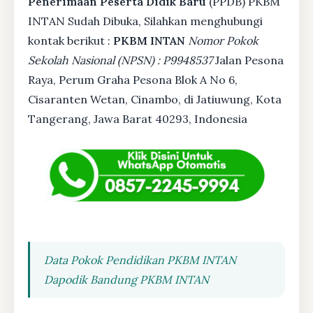
Penerimaan Peserta Didik Baru
(PPDB) PKBM
INTAN Sudah Dibuka, Silahkan menghubungi
kontak berikut :
PKBM INTAN
Nomor Pokok
Sekolah Nasional (NPSN) : P9948537
Jalan Pesona
Raya, Perum Graha Pesona Blok A No 6,
Cisaranten Wetan, Cinambo, di Jatiuwung, Kota
Tangerang, Jawa Barat 40293, Indonesia
Data Pokok Pendidikan PKBM INTAN
Dapodik Bandung PKBM INTAN