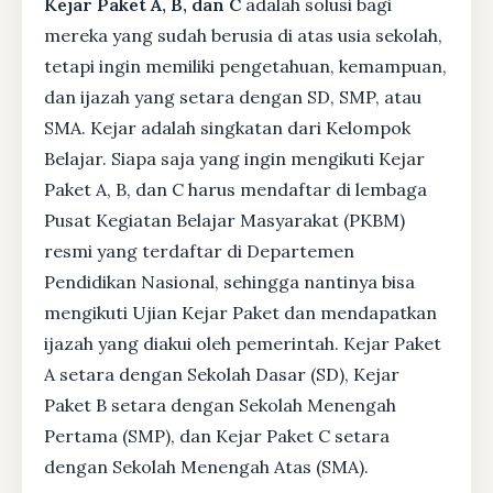
Kejar Paket A, B, dan C
adalah solusi bagi
mereka yang sudah berusia di atas usia sekolah,
tetapi ingin memiliki pengetahuan, kemampuan,
dan ijazah yang setara dengan SD, SMP, atau
SMA. Kejar adalah singkatan dari Kelompok
Belajar. Siapa saja yang ingin mengikuti Kejar
Paket A, B, dan C harus mendaftar di lembaga
Pusat Kegiatan Belajar Masyarakat (PKBM)
resmi yang terdaftar di Departemen
Pendidikan Nasional, sehingga nantinya bisa
mengikuti Ujian Kejar Paket dan mendapatkan
ijazah yang diakui oleh pemerintah. Kejar Paket
A setara dengan Sekolah Dasar (SD), Kejar
Paket B setara dengan Sekolah Menengah
Pertama (SMP), dan Kejar Paket C setara
dengan Sekolah Menengah Atas (SMA).