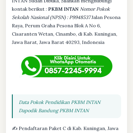
INTAN Sudah Dibuka, Silahkan menghubungi
kontak berikut :
PKBM INTAN
Nomor Pokok
Sekolah Nasional (NPSN) : P9948537
Jalan Pesona
Raya, Perum Graha Pesona Blok A No 6,
Cisaranten Wetan, Cinambo, di Kab. Kuningan,
Jawa Barat, Jawa Barat 40293, Indonesia
Data Pokok Pendidikan PKBM INTAN
Dapodik Bandung PKBM INTAN
✍ Pendaftaran Paket C di Kab. Kuningan, Jawa