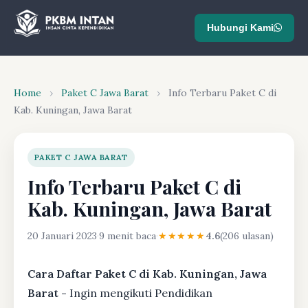
Hubungi Kami
Home
›
Paket C Jawa Barat
›
Info Terbaru Paket C di
Kab. Kuningan, Jawa Barat
PAKET C JAWA BARAT
Info Terbaru Paket C di
Kab. Kuningan, Jawa Barat
20 Januari 2023
·
9 menit baca
·
★★★★★
4.6
(206 ulasan)
Cara Daftar Paket C di Kab. Kuningan, Jawa
Barat -
Ingin mengikuti Pendidikan