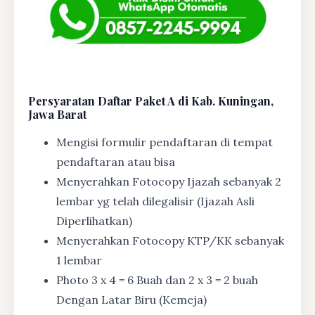
Persyaratan Daftar Paket A di Kab. Kuningan,
Jawa Barat
Mengisi formulir pendaftaran di tempat
pendaftaran atau bisa
Menyerahkan Fotocopy Ijazah sebanyak 2
lembar yg telah dilegalisir (Ijazah Asli
Diperlihatkan)
Menyerahkan Fotocopy KTP/KK sebanyak
1 lembar
Photo 3 x 4 = 6 Buah dan 2 x 3 = 2 buah
Dengan Latar Biru (Kemeja)