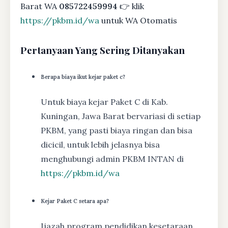
Barat WA
085722459994
👉 klik
https://pkbm.id/wa
untuk WA Otomatis
Pertanyaan Yang Sering Ditanyakan
Berapa biaya ikut kejar paket c?
Untuk biaya kejar Paket C di Kab.
Kuningan, Jawa Barat bervariasi di setiap
PKBM, yang pasti biaya ringan dan bisa
dicicil, untuk lebih jelasnya bisa
menghubungi admin PKBM INTAN di
https://pkbm.id/wa
Kejar Paket C setara apa?
Ijazah program pendidikan kesetaraan