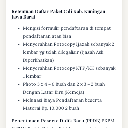
Ketentuan
Daftar Paket C di Kab. Kuningan,
Jawa Barat
Mengisi formulir pendaftaran di tempat
pendaftaran atau bisa
Menyerahkan Fotocopy Ijazah sebanyak 2
lembar yg telah dilegalisir (Ijazah Asli
Diperlihatkan)
Menyerahkan Fotocopy KTP/KK sebanyak
1 lembar
Photo 3 x 4 = 6 Buah dan 2 x 3 = 2 buah
Dengan Latar Biru (Kemeja)
Melunasi Biaya Pendaftaran beserta
Materai Rp. 10.000 2 buah
Penerimaan Peserta Didik Baru
(PPDB) PKBM