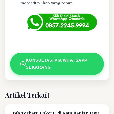
menjadi pilihan yang tepat.
KONSULTASI VIA WHATSAPP
SEKARANG
Artikel Terkait
Info Terbaru Paket C di Kota Banjar, Jawa