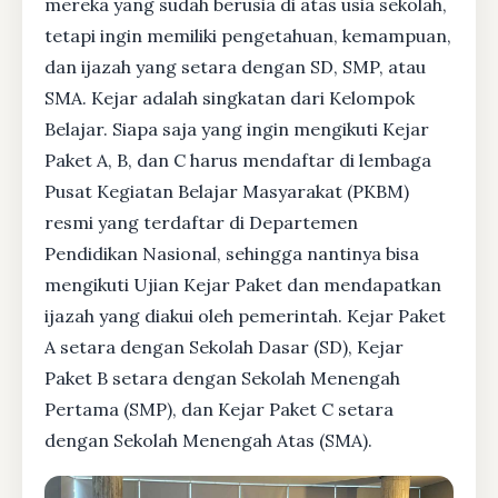
mereka yang sudah berusia di atas usia sekolah,
tetapi ingin memiliki pengetahuan, kemampuan,
dan ijazah yang setara dengan SD, SMP, atau
SMA. Kejar adalah singkatan dari Kelompok
Belajar. Siapa saja yang ingin mengikuti Kejar
Paket A, B, dan C harus mendaftar di lembaga
Pusat Kegiatan Belajar Masyarakat (PKBM)
resmi yang terdaftar di Departemen
Pendidikan Nasional, sehingga nantinya bisa
mengikuti Ujian Kejar Paket dan mendapatkan
ijazah yang diakui oleh pemerintah. Kejar Paket
A setara dengan Sekolah Dasar (SD), Kejar
Paket B setara dengan Sekolah Menengah
Pertama (SMP), dan Kejar Paket C setara
dengan Sekolah Menengah Atas (SMA).