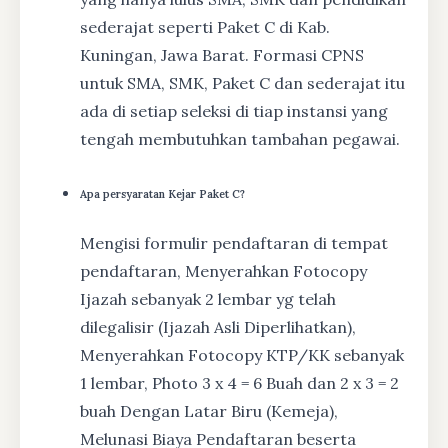
sederajat seperti Paket C di Kab.
Kuningan, Jawa Barat. Formasi CPNS
untuk SMA, SMK, Paket C dan sederajat itu
ada di setiap seleksi di tiap instansi yang
tengah membutuhkan tambahan pegawai.
Apa persyaratan Kejar Paket C?
Mengisi formulir pendaftaran di tempat
pendaftaran, Menyerahkan Fotocopy
Ijazah sebanyak 2 lembar yg telah
dilegalisir (Ijazah Asli Diperlihatkan),
Menyerahkan Fotocopy KTP/KK sebanyak
1 lembar, Photo 3 x 4 = 6 Buah dan 2 x 3 = 2
buah Dengan Latar Biru (Kemeja),
Melunasi Biaya Pendaftaran beserta