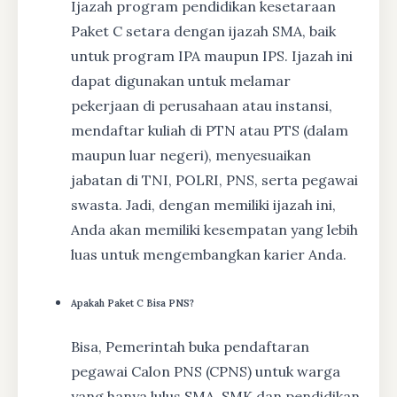
Ijazah program pendidikan kesetaraan
Paket C setara dengan ijazah SMA, baik
untuk program IPA maupun IPS. Ijazah ini
dapat digunakan untuk melamar
pekerjaan di perusahaan atau instansi,
mendaftar kuliah di PTN atau PTS (dalam
maupun luar negeri), menyesuaikan
jabatan di TNI, POLRI, PNS, serta pegawai
swasta. Jadi, dengan memiliki ijazah ini,
Anda akan memiliki kesempatan yang lebih
luas untuk mengembangkan karier Anda.
Apakah Paket C Bisa PNS?
Bisa, Pemerintah buka pendaftaran
pegawai Calon PNS (CPNS) untuk warga
yang hanya lulus SMA, SMK dan pendidikan