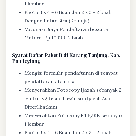
1 lembar
Photo 3 x 4 = 6 Buah dan 2 x 3 = 2 buah
Dengan Latar Biru (Kemeja)
Melunasi Biaya Pendaftaran beserta
Materai Rp.10.000 2 buah
Syarat
Daftar Paket B di Karang Tanjung, Kab.
Pandeglang
Mengisi formulir pendaftaran di tempat
pendaftaran atau bisa
Menyerahkan Fotocopy Ijazah sebanyak 2
lembar yg telah dilegalisir (Ijazah Asli
Diperlihatkan)
Menyerahkan Fotocopy KTP/KK sebanyak
1 lembar
Photo 3 x 4 = 6 Buah dan 2 x 3 = 2 buah