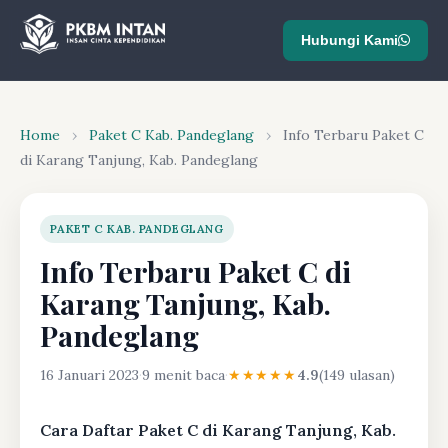
Hubungi Kami
Home
›
Paket C Kab. Pandeglang
›
Info Terbaru Paket C
di Karang Tanjung, Kab. Pandeglang
PAKET C KAB. PANDEGLANG
Info Terbaru Paket C di
Karang Tanjung, Kab.
Pandeglang
16 Januari 2023
·
9 menit baca
·
★★★★★
4.9
(149 ulasan)
Cara Daftar Paket C di Karang Tanjung, Kab.