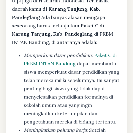
tapi juga dari seluruh Indonesia. Termasuk
daerah kamu
di Karang Tanjung, Kab.
Pandeglang
Ada banyak alasan mengapa
seseorang harus melanjutkan
Paket C di
Karang Tanjung, Kab. Pandeglang
di PKBM
INTAN Bandung, di antaranya adalah:
Memperkuat dasar pendidikan
:
Paket C di
PKBM INTAN Bandung
dapat membantu
siswa memperkuat dasar pendidikan yang
telah mereka miliki sebelumnya. Ini sangat
penting bagi siswa yang tidak dapat
menyelesaikan pendidikan formalnya di
sekolah umum atau yang ingin
meningkatkan keterampilan dan
pengetahuan mereka di bidang tertentu.
Meningkatkan peluang kerja
: Setelah