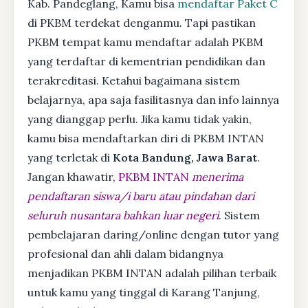
Kab. Pandeglang, Kamu bisa
mendaftar Paket C
di PKBM terdekat denganmu. Tapi pastikan
PKBM tempat kamu mendaftar adalah PKBM
yang terdaftar di kementrian pendidikan dan
terakreditasi. Ketahui bagaimana sistem
belajarnya, apa saja fasilitasnya dan info lainnya
yang dianggap perlu. Jika kamu tidak yakin,
kamu bisa mendaftarkan diri di PKBM INTAN
yang terletak di
Kota Bandung, Jawa Barat
.
Jangan khawatir,
PKBM INTAN
menerima
pendaftaran siswa/i baru atau pindahan dari
seluruh nusantara bahkan luar negeri
. Sistem
pembelajaran daring/online dengan tutor yang
profesional dan ahli dalam bidangnya
menjadikan PKBM INTAN adalah pilihan terbaik
untuk kamu yang tinggal di Karang Tanjung,