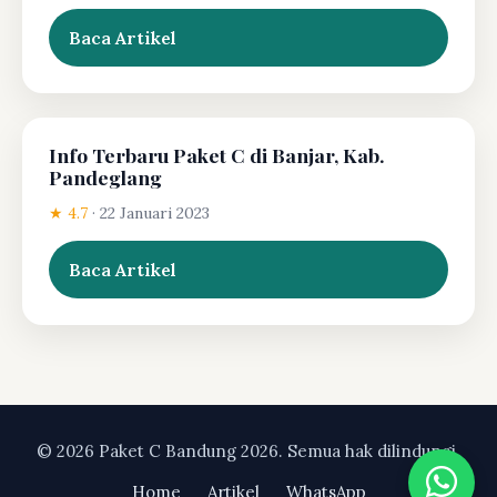
Baca Artikel
Info Terbaru Paket C di Banjar, Kab.
Pandeglang
★ 4.7
·
22 Januari 2023
Baca Artikel
© 2026 Paket C Bandung 2026. Semua hak dilindungi.
Home
Artikel
WhatsApp