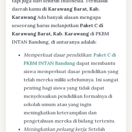
tapi juga dari seluruh Indonesia. Termasuk
daerah kamu
di Karawang Barat, Kab.
Karawang
Ada banyak alasan mengapa
seseorang harus melanjutkan
Paket C di
Karawang Barat, Kab. Karawang
di PKBM
INTAN Bandung, di antaranya adalah:
Memperkuat dasar pendidikan
:
Paket C di
PKBM INTAN Bandung
dapat membantu
siswa memperkuat dasar pendidikan yang
telah mereka miliki sebelumnya. Ini sangat
penting bagi siswa yang tidak dapat
menyelesaikan pendidikan formalnya di
sekolah umum atau yang ingin
meningkatkan keterampilan dan
pengetahuan mereka di bidang tertentu.
Meningkatkan peluang kerja
: Setelah