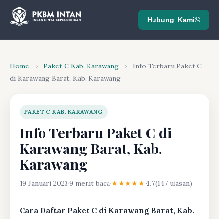
Hubungi Kami
Home
›
Paket C Kab. Karawang
›
Info Terbaru Paket C
di Karawang Barat, Kab. Karawang
PAKET C KAB. KARAWANG
Info Terbaru Paket C di
Karawang Barat, Kab.
Karawang
19 Januari 2023
·
9 menit baca
·
★★★★★
4.7
(147 ulasan)
Cara Daftar Paket C di Karawang Barat, Kab.