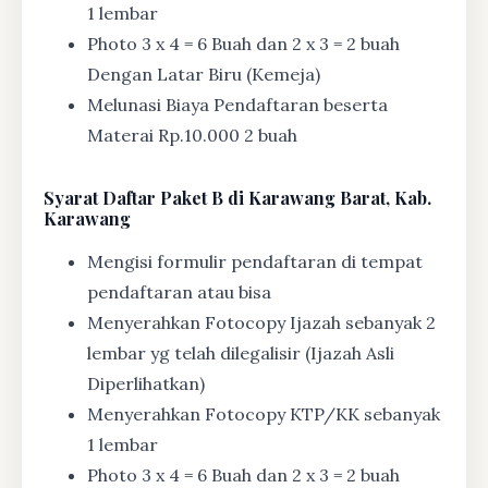
1 lembar
Photo 3 x 4 = 6 Buah dan 2 x 3 = 2 buah
Dengan Latar Biru (Kemeja)
Melunasi Biaya Pendaftaran beserta
Materai Rp.10.000 2 buah
Syarat
Daftar Paket B di Karawang Barat, Kab.
Karawang
Mengisi formulir pendaftaran di tempat
pendaftaran atau bisa
Menyerahkan Fotocopy Ijazah sebanyak 2
lembar yg telah dilegalisir (Ijazah Asli
Diperlihatkan)
Menyerahkan Fotocopy KTP/KK sebanyak
1 lembar
Photo 3 x 4 = 6 Buah dan 2 x 3 = 2 buah