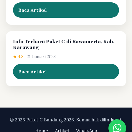
Baca Artikel
Info Terbaru Paket C di Rawamerta, Kab.
Karawang
★ 4.8
·
21 Januari 2023
Baca Artikel
© 2026 Paket C Bandung 2026. Semua hak dilindungi.
Home
Artikel
WhatsApp