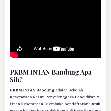
PKBM INTAN Bandung Apa
Sih?
PKBM INTAN Bandung
adalah Sekolah
Kesetaraan Resmi Penyelenggara Pendidikan &
Ujian Kesetaraan. Membuka pendaftaran untuk
warga belajar baru tidak hanya di Kota Bandung