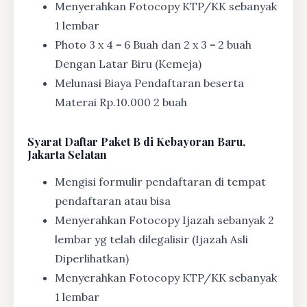
Menyerahkan Fotocopy KTP/KK sebanyak
1 lembar
Photo 3 x 4 = 6 Buah dan 2 x 3 = 2 buah
Dengan Latar Biru (Kemeja)
Melunasi Biaya Pendaftaran beserta
Materai Rp.10.000 2 buah
Syarat
Daftar Paket B di Kebayoran Baru,
Jakarta Selatan
Mengisi formulir pendaftaran di tempat
pendaftaran atau bisa
Menyerahkan Fotocopy Ijazah sebanyak 2
lembar yg telah dilegalisir (Ijazah Asli
Diperlihatkan)
Menyerahkan Fotocopy KTP/KK sebanyak
1 lembar