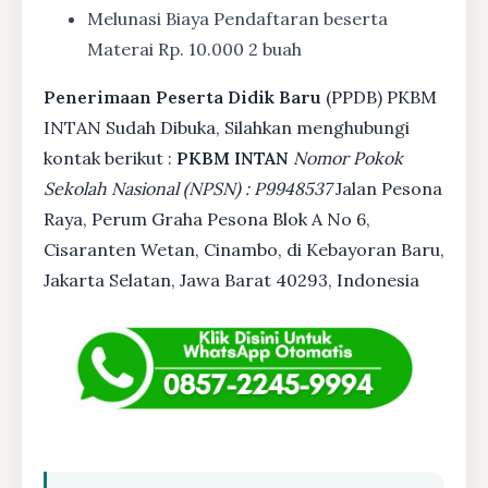
Melunasi Biaya Pendaftaran beserta
Materai Rp. 10.000 2 buah
Penerimaan Peserta Didik Baru
(PPDB) PKBM
INTAN Sudah Dibuka, Silahkan menghubungi
kontak berikut :
PKBM INTAN
Nomor Pokok
Sekolah Nasional (NPSN) : P9948537
Jalan Pesona
Raya, Perum Graha Pesona Blok A No 6,
Cisaranten Wetan, Cinambo, di Kebayoran Baru,
Jakarta Selatan, Jawa Barat 40293, Indonesia