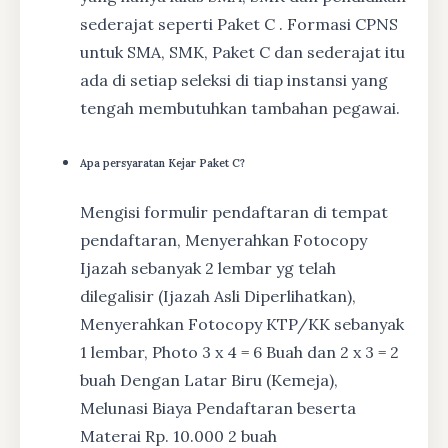
sederajat seperti Paket C . Formasi CPNS
untuk SMA, SMK, Paket C dan sederajat itu
ada di setiap seleksi di tiap instansi yang
tengah membutuhkan tambahan pegawai.
Apa persyaratan Kejar Paket C?
Mengisi formulir pendaftaran di tempat
pendaftaran, Menyerahkan Fotocopy
Ijazah sebanyak 2 lembar yg telah
dilegalisir (Ijazah Asli Diperlihatkan),
Menyerahkan Fotocopy KTP/KK sebanyak
1 lembar, Photo 3 x 4 = 6 Buah dan 2 x 3 = 2
buah Dengan Latar Biru (Kemeja),
Melunasi Biaya Pendaftaran beserta
Materai Rp. 10.000 2 buah