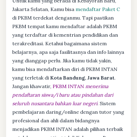
Untuk kamu yang berada di Kebayoran Baru,
Jakarta Selatan, Kamu bisa
mendaftar Paket C
di PKBM terdekat denganmu. Tapi pastikan
PKBM tempat kamu mendaftar adalah PKBM
yang terdaftar di kementrian pendidikan dan
terakreditasi. Ketahui bagaimana sistem
belajarnya, apa saja fasilitasnya dan info lainnya
yang dianggap perlu. Jika kamu tidak yakin,
kamu bisa mendaftarkan diri di PKBM INTAN
yang terletak di
Kota Bandung, Jawa Barat
.
Jangan khawatir,
PKBM INTAN
menerima
pendaftaran siswa/i baru atau pindahan dari
seluruh nusantara bahkan luar negeri
. Sistem
pembelajaran daring/online dengan tutor yang
profesional dan ahli dalam bidangnya
menjadikan PKBM INTAN adalah pilihan terbaik