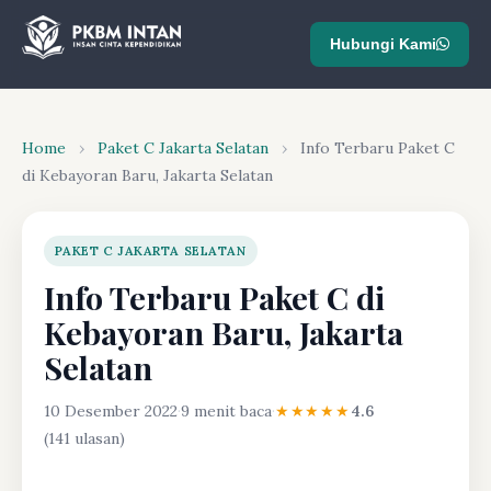
Hubungi Kami
Home
›
Paket C Jakarta Selatan
›
Info Terbaru Paket C
di Kebayoran Baru, Jakarta Selatan
PAKET C JAKARTA SELATAN
Info Terbaru Paket C di
Kebayoran Baru, Jakarta
Selatan
10 Desember 2022
·
9 menit baca
·
★★★★★
4.6
(141 ulasan)