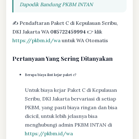
Dapodik Bandung PKBM INTAN
✍ Pendaftaran Paket C di Kepulauan Seribu,
DKI Jakarta WA
085722459994
👉 klik
https://pkbm.id/wa
untuk WA Otomatis
Pertanyaan Yang Sering Ditanyakan
Berapa biaya ikut kejar paket c?
Untuk biaya kejar Paket C di Kepulauan
Seribu, DKI Jakarta bervariasi di setiap
PKBM, yang pasti biaya ringan dan bisa
dicicil, untuk lebih jelasnya bisa
menghubungi admin PKBM INTAN di
https://pkbm.id/wa