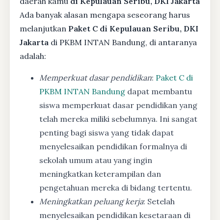
daerah kamu
di Kepulauan Seribu, DKI Jakarta
Ada banyak alasan mengapa seseorang harus
melanjutkan
Paket C di Kepulauan Seribu, DKI
Jakarta
di PKBM INTAN Bandung, di antaranya
adalah:
Memperkuat dasar pendidikan
:
Paket C di
PKBM INTAN Bandung
dapat membantu
siswa memperkuat dasar pendidikan yang
telah mereka miliki sebelumnya. Ini sangat
penting bagi siswa yang tidak dapat
menyelesaikan pendidikan formalnya di
sekolah umum atau yang ingin
meningkatkan keterampilan dan
pengetahuan mereka di bidang tertentu.
Meningkatkan peluang kerja
: Setelah
menyelesaikan pendidikan kesetaraan di