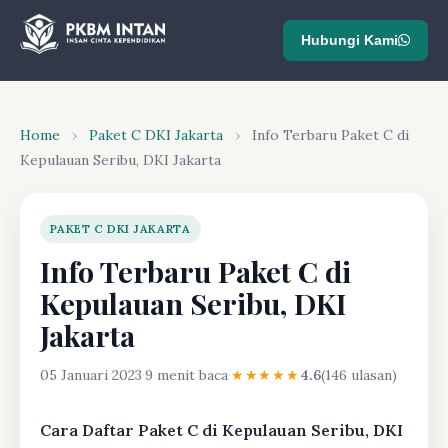
Hubungi Kami
Home
›
Paket C DKI Jakarta
›
Info Terbaru Paket C di
Kepulauan Seribu, DKI Jakarta
PAKET C DKI JAKARTA
Info Terbaru Paket C di
Kepulauan Seribu, DKI
Jakarta
05 Januari 2023
·
9 menit baca
·
★★★★★
4.6
(146 ulasan)
Cara Daftar Paket C di Kepulauan Seribu, DKI