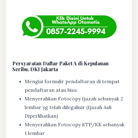
Persyaratan Daftar Paket A di Kepulauan
Seribu, DKI Jakarta
Mengisi formulir pendaftaran di tempat
pendaftaran atau bisa
Menyerahkan Fotocopy Ijazah sebanyak 2
lembar yg telah dilegalisir (Ijazah Asli
Diperlihatkan)
Menyerahkan Fotocopy KTP/KK sebanyak
1 lembar