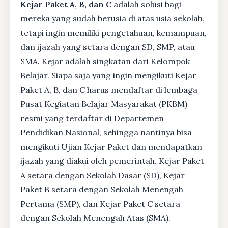
Kejar Paket A, B, dan C
adalah solusi bagi
mereka yang sudah berusia di atas usia sekolah,
tetapi ingin memiliki pengetahuan, kemampuan,
dan ijazah yang setara dengan SD, SMP, atau
SMA. Kejar adalah singkatan dari Kelompok
Belajar. Siapa saja yang ingin mengikuti Kejar
Paket A, B, dan C harus mendaftar di lembaga
Pusat Kegiatan Belajar Masyarakat (PKBM)
resmi yang terdaftar di Departemen
Pendidikan Nasional, sehingga nantinya bisa
mengikuti Ujian Kejar Paket dan mendapatkan
ijazah yang diakui oleh pemerintah. Kejar Paket
A setara dengan Sekolah Dasar (SD), Kejar
Paket B setara dengan Sekolah Menengah
Pertama (SMP), dan Kejar Paket C setara
dengan Sekolah Menengah Atas (SMA).