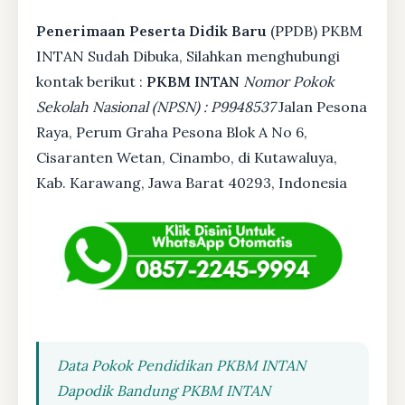
Penerimaan Peserta Didik Baru
(PPDB) PKBM
INTAN Sudah Dibuka, Silahkan menghubungi
kontak berikut :
PKBM INTAN
Nomor Pokok
Sekolah Nasional (NPSN) : P9948537
Jalan Pesona
Raya, Perum Graha Pesona Blok A No 6,
Cisaranten Wetan, Cinambo, di Kutawaluya,
Kab. Karawang, Jawa Barat 40293, Indonesia
Data Pokok Pendidikan PKBM INTAN
Dapodik Bandung PKBM INTAN