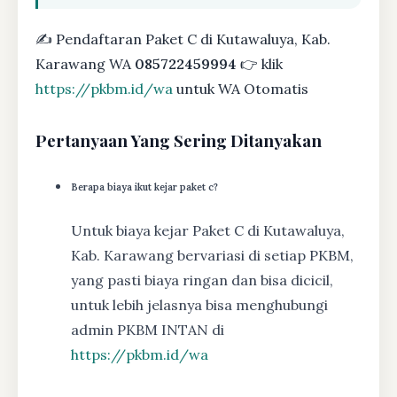
✍ Pendaftaran Paket C di Kutawaluya, Kab.
Karawang WA
085722459994
👉 klik
https://pkbm.id/wa
untuk WA Otomatis
Pertanyaan Yang Sering Ditanyakan
Berapa biaya ikut kejar paket c?
Untuk biaya kejar Paket C di Kutawaluya,
Kab. Karawang bervariasi di setiap PKBM,
yang pasti biaya ringan dan bisa dicicil,
untuk lebih jelasnya bisa menghubungi
admin PKBM INTAN di
https://pkbm.id/wa