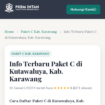
Hubungi Kami
Home
›
Paket C Kab. Karawang
›
Info Terbaru Paket C
di Kutawaluya, Kab. Karawang
PAKET C KAB. KARAWANG
Info Terbaru Paket C di
Kutawaluya, Kab.
Karawang
10 Januari 2023
·
9 menit baca
·
★★★★★
4.6
(171 ulasan)
Cara Daftar Paket C di Kutawaluya, Kab.