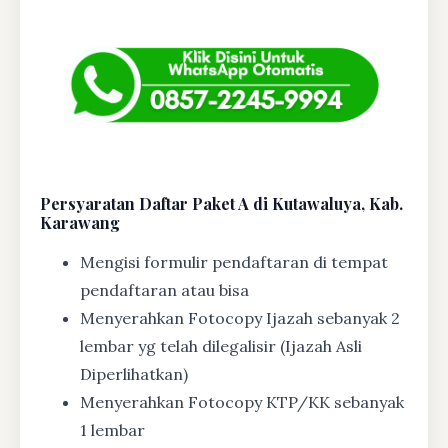
Persyaratan Daftar Paket A di Kutawaluya, Kab.
Karawang
Mengisi formulir pendaftaran di tempat
pendaftaran atau bisa
Menyerahkan Fotocopy Ijazah sebanyak 2
lembar yg telah dilegalisir (Ijazah Asli
Diperlihatkan)
Menyerahkan Fotocopy KTP/KK sebanyak
1 lembar