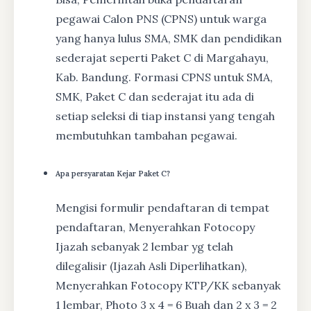
pegawai Calon PNS (CPNS) untuk warga
yang hanya lulus SMA, SMK dan pendidikan
sederajat seperti Paket C di Margahayu,
Kab. Bandung. Formasi CPNS untuk SMA,
SMK, Paket C dan sederajat itu ada di
setiap seleksi di tiap instansi yang tengah
membutuhkan tambahan pegawai.
Apa persyaratan Kejar Paket C?
Mengisi formulir pendaftaran di tempat
pendaftaran, Menyerahkan Fotocopy
Ijazah sebanyak 2 lembar yg telah
dilegalisir (Ijazah Asli Diperlihatkan),
Menyerahkan Fotocopy KTP/KK sebanyak
1 lembar, Photo 3 x 4 = 6 Buah dan 2 x 3 = 2