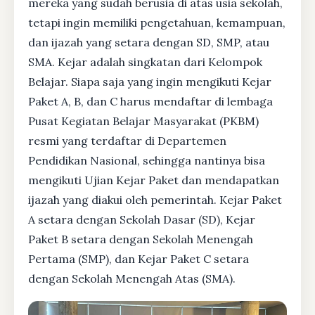
mereka yang sudah berusia di atas usia sekolah,
tetapi ingin memiliki pengetahuan, kemampuan,
dan ijazah yang setara dengan SD, SMP, atau
SMA. Kejar adalah singkatan dari Kelompok
Belajar. Siapa saja yang ingin mengikuti Kejar
Paket A, B, dan C harus mendaftar di lembaga
Pusat Kegiatan Belajar Masyarakat (PKBM)
resmi yang terdaftar di Departemen
Pendidikan Nasional, sehingga nantinya bisa
mengikuti Ujian Kejar Paket dan mendapatkan
ijazah yang diakui oleh pemerintah. Kejar Paket
A setara dengan Sekolah Dasar (SD), Kejar
Paket B setara dengan Sekolah Menengah
Pertama (SMP), dan Kejar Paket C setara
dengan Sekolah Menengah Atas (SMA).