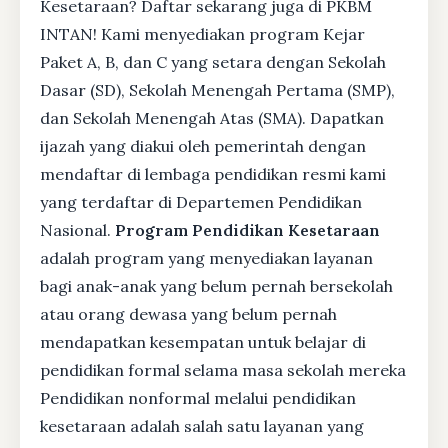
Kesetaraan? Daftar sekarang juga di PKBM
INTAN! Kami menyediakan program Kejar
Paket A, B, dan C yang setara dengan Sekolah
Dasar (SD), Sekolah Menengah Pertama (SMP),
dan Sekolah Menengah Atas (SMA). Dapatkan
ijazah yang diakui oleh pemerintah dengan
mendaftar di lembaga pendidikan resmi kami
yang terdaftar di Departemen Pendidikan
Nasional.
Program Pendidikan Kesetaraan
adalah program yang menyediakan layanan
bagi anak-anak yang belum pernah bersekolah
atau orang dewasa yang belum pernah
mendapatkan kesempatan untuk belajar di
pendidikan formal selama masa sekolah mereka
Pendidikan nonformal melalui pendidikan
kesetaraan adalah salah satu layanan yang