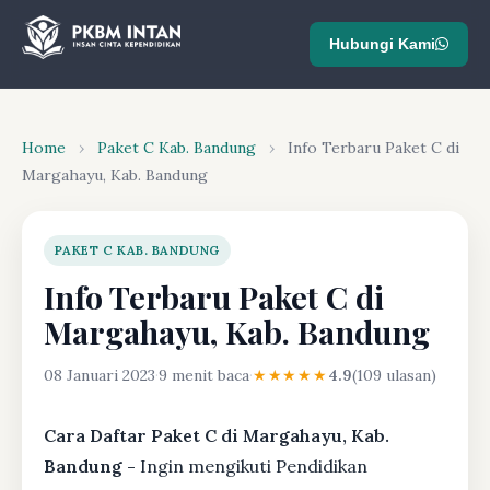
Hubungi Kami
Home
›
Paket C Kab. Bandung
›
Info Terbaru Paket C di
Margahayu, Kab. Bandung
PAKET C KAB. BANDUNG
Info Terbaru Paket C di
Margahayu, Kab. Bandung
08 Januari 2023
·
9 menit baca
·
★★★★★
4.9
(109 ulasan)
Cara Daftar Paket C di Margahayu, Kab.
Bandung -
Ingin mengikuti Pendidikan