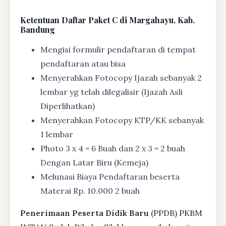
Ketentuan
Daftar Paket C di Margahayu, Kab.
Bandung
Mengisi formulir pendaftaran di tempat
pendaftaran atau bisa
Menyerahkan Fotocopy Ijazah sebanyak 2
lembar yg telah dilegalisir (Ijazah Asli
Diperlihatkan)
Menyerahkan Fotocopy KTP/KK sebanyak
1 lembar
Photo 3 x 4 = 6 Buah dan 2 x 3 = 2 buah
Dengan Latar Biru (Kemeja)
Melunasi Biaya Pendaftaran beserta
Materai Rp. 10.000 2 buah
Penerimaan Peserta Didik Baru
(PPDB) PKBM