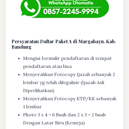
Persyaratan Daftar Paket A di Margahayu, Kab.
Bandung
Mengisi formulir pendaftaran di tempat
pendaftaran atau bisa
Menyerahkan Fotocopy Ijazah sebanyak 2
lembar yg telah dilegalisir (Ijazah Asli
Diperlihatkan)
Menyerahkan Fotocopy KTP/KK sebanyak
1 lembar
Photo 3 x 4 = 6 Buah dan 2 x 3 = 2 buah
Dengan Latar Biru (Kemeja)