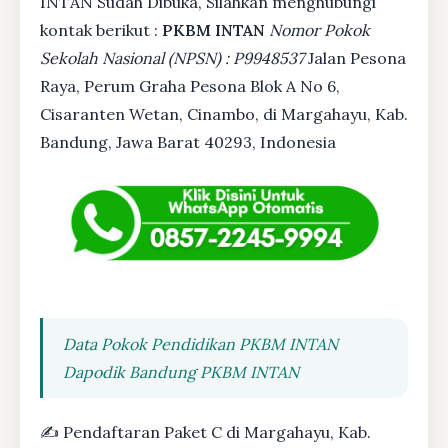
INTAN Sudah Dibuka, Silahkan menghubungi
kontak berikut :
PKBM INTAN
Nomor Pokok
Sekolah Nasional (NPSN) : P9948537
Jalan Pesona
Raya, Perum Graha Pesona Blok A No 6,
Cisaranten Wetan, Cinambo, di Margahayu, Kab.
Bandung, Jawa Barat 40293, Indonesia
Data Pokok Pendidikan PKBM INTAN
Dapodik Bandung PKBM INTAN
✍ Pendaftaran Paket C di Margahayu, Kab.