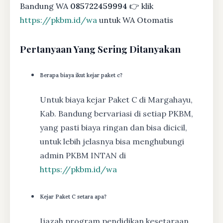
Bandung WA
085722459994
👉 klik
https://pkbm.id/wa
untuk WA Otomatis
Pertanyaan Yang Sering Ditanyakan
Berapa biaya ikut kejar paket c?
Untuk biaya kejar Paket C di Margahayu,
Kab. Bandung bervariasi di setiap PKBM,
yang pasti biaya ringan dan bisa dicicil,
untuk lebih jelasnya bisa menghubungi
admin PKBM INTAN di
https://pkbm.id/wa
Kejar Paket C setara apa?
Ijazah program pendidikan kesetaraan