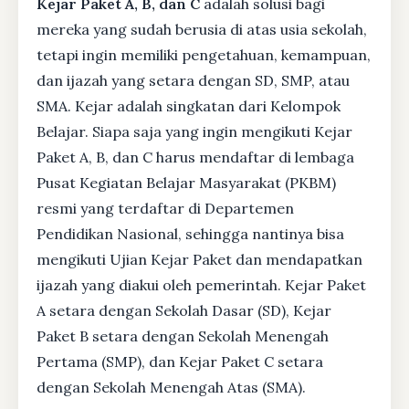
Kejar Paket A, B, dan C
adalah solusi bagi
mereka yang sudah berusia di atas usia sekolah,
tetapi ingin memiliki pengetahuan, kemampuan,
dan ijazah yang setara dengan SD, SMP, atau
SMA. Kejar adalah singkatan dari Kelompok
Belajar. Siapa saja yang ingin mengikuti Kejar
Paket A, B, dan C harus mendaftar di lembaga
Pusat Kegiatan Belajar Masyarakat (PKBM)
resmi yang terdaftar di Departemen
Pendidikan Nasional, sehingga nantinya bisa
mengikuti Ujian Kejar Paket dan mendapatkan
ijazah yang diakui oleh pemerintah. Kejar Paket
A setara dengan Sekolah Dasar (SD), Kejar
Paket B setara dengan Sekolah Menengah
Pertama (SMP), dan Kejar Paket C setara
dengan Sekolah Menengah Atas (SMA).