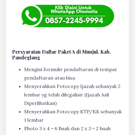
Persyaratan Daftar Paket A di Munjul, Kab.
Pandeglang
Mengisi formulir pendaftaran di tempat
pendaftaran atau bisa
Menyerahkan Fotocopy Ijazah sebanyak 2
lembar yg telah dilegalisir (Ijazah Asli
Diperlihatkan)
Menyerahkan Fotocopy KTP/KK sebanyak
1 lembar
Photo 3 x 4 = 6 Buah dan 2 x 3 = 2 buah