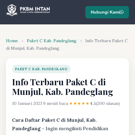
Hubungi Kami
Home
›
Paket C Kab. Pandeglang
›
Info Terbaru Paket C
di Munjul, Kab. Pandeglang
PAKET C KAB. PANDEGLANG
Info Terbaru Paket C di
Munjul, Kab. Pandeglang
10 Januari 2023
·
9 menit baca
·
★★★★★
4.5
(200 ulasan)
Cara Daftar Paket C di Munjul, Kab.
Pandeglang -
Ingin mengikuti Pendidikan