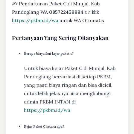
✍ Pendaftaran Paket C di Munjul, Kab.
Pandeglang WA
085722459994
👉 klik
https://pkbm.id/wa
untuk WA Otomatis
Pertanyaan Yang Sering Ditanyakan
Berapa biaya ikut kejar paket c?
Untuk biaya kejar Paket C di Munjul, Kab.
Pandeglang bervariasi di setiap PKBM,
yang pasti biaya ringan dan bisa dicicil,
untuk lebih jelasnya bisa menghubungi
admin PKBM INTAN di
https://pkbm.id/wa
Kejar Paket C setara apa?