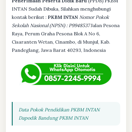
Penerimaan Peserta Didik Baru
(PPDB) PKBM
INTAN Sudah Dibuka, Silahkan menghubungi
kontak berikut :
PKBM INTAN
Nomor Pokok
Sekolah Nasional (NPSN) : P9948537
Jalan Pesona
Raya, Perum Graha Pesona Blok A No 6,
Cisaranten Wetan, Cinambo, di Munjul, Kab.
Pandeglang, Jawa Barat 40293, Indonesia
Data Pokok Pendidikan PKBM INTAN
Dapodik Bandung PKBM INTAN