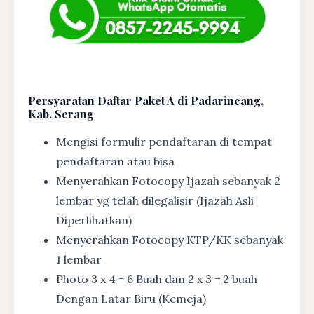
Persyaratan Daftar Paket A di Padarincang,
Kab. Serang
Mengisi formulir pendaftaran di tempat
pendaftaran atau bisa
Menyerahkan Fotocopy Ijazah sebanyak 2
lembar yg telah dilegalisir (Ijazah Asli
Diperlihatkan)
Menyerahkan Fotocopy KTP/KK sebanyak
1 lembar
Photo 3 x 4 = 6 Buah dan 2 x 3 = 2 buah
Dengan Latar Biru (Kemeja)