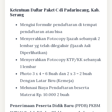
Ketentuan
Daftar Paket C di Padarincang, Kab.
Serang
Mengisi formulir pendaftaran di tempat
pendaftaran atau bisa
Menyerahkan Fotocopy Ijazah sebanyak 2
lembar yg telah dilegalisir (Ijazah Asli
Diperlihatkan)
Menyerahkan Fotocopy KTP/KK sebanyak
1 lembar
Photo 3 x 4 = 6 Buah dan 2 x 3 = 2 buah
Dengan Latar Biru (Kemeja)
Melunasi Biaya Pendaftaran beserta
Materai Rp. 10.000 2 buah
Penerimaan Peserta Didik Baru
(PPDB) PKBM