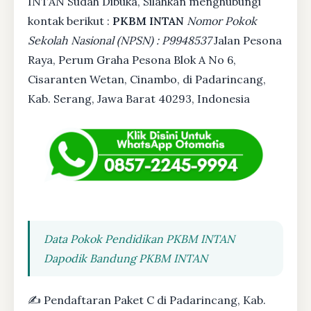
INTAN Sudah Dibuka, Silahkan menghubungi
kontak berikut :
PKBM INTAN
Nomor Pokok
Sekolah Nasional (NPSN) : P9948537
Jalan Pesona
Raya, Perum Graha Pesona Blok A No 6,
Cisaranten Wetan, Cinambo, di Padarincang,
Kab. Serang, Jawa Barat 40293, Indonesia
Data Pokok Pendidikan PKBM INTAN
Dapodik Bandung PKBM INTAN
✍ Pendaftaran Paket C di Padarincang, Kab.