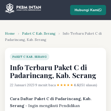
Hubungi Kami
Home
›
Paket C Kab. Serang
›
Info Terbaru Paket C di
Padarincang, Kab. Serang
PAKET C KAB. SERANG
Info Terbaru Paket C di
Padarincang, Kab. Serang
22 Januari 2023
·
9 menit baca
·
★★★★★
4.6
(151 ulasan)
Cara Daftar Paket C di Padarincang, Kab.
Serang -
Ingin mengikuti Pendidikan