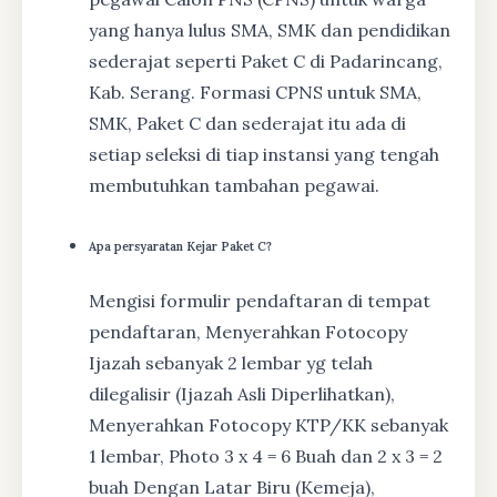
yang hanya lulus SMA, SMK dan pendidikan
sederajat seperti Paket C di Padarincang,
Kab. Serang. Formasi CPNS untuk SMA,
SMK, Paket C dan sederajat itu ada di
setiap seleksi di tiap instansi yang tengah
membutuhkan tambahan pegawai.
Apa persyaratan Kejar Paket C?
Mengisi formulir pendaftaran di tempat
pendaftaran, Menyerahkan Fotocopy
Ijazah sebanyak 2 lembar yg telah
dilegalisir (Ijazah Asli Diperlihatkan),
Menyerahkan Fotocopy KTP/KK sebanyak
1 lembar, Photo 3 x 4 = 6 Buah dan 2 x 3 = 2
buah Dengan Latar Biru (Kemeja),