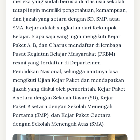
mereka yang sudah berusia di atas usia sekolah,
tetapi ingin memiliki pengetahuan, kemampuan,
dan ijazah yang setara dengan SD, SMP, atau
SMA. Kejar adalah singkatan dari Kelompok
Belajar. Siapa saja yang ingin mengikuti Kejar
Paket A, B, dan C harus mendaftar di lembaga
Pusat Kegiatan Belajar Masyarakat (PKBM)
resmi yang terdaftar di Departemen
Pendidikan Nasional, sehingga nantinya bisa
mengikuti Ujian Kejar Paket dan mendapatkan
ijazah yang diakui oleh pemerintah. Kejar Paket
A setara dengan Sekolah Dasar (SD), Kejar
Paket B setara dengan Sekolah Menengah
Pertama (SMP), dan Kejar Paket C setara
dengan Sekolah Menengah Atas (SMA).