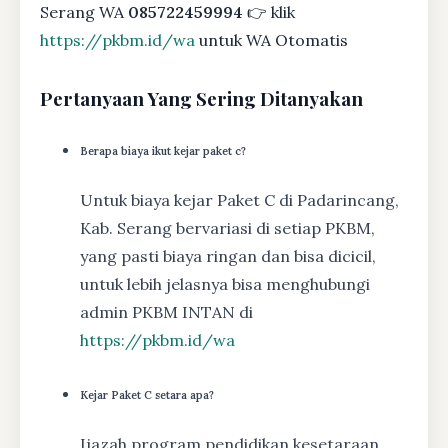
Serang WA
085722459994
👉 klik
https://pkbm.id/wa
untuk WA Otomatis
Pertanyaan Yang Sering Ditanyakan
Berapa biaya ikut kejar paket c?
Untuk biaya kejar Paket C di Padarincang,
Kab. Serang bervariasi di setiap PKBM,
yang pasti biaya ringan dan bisa dicicil,
untuk lebih jelasnya bisa menghubungi
admin PKBM INTAN di
https://pkbm.id/wa
Kejar Paket C setara apa?
Ijazah program pendidikan kesetaraan