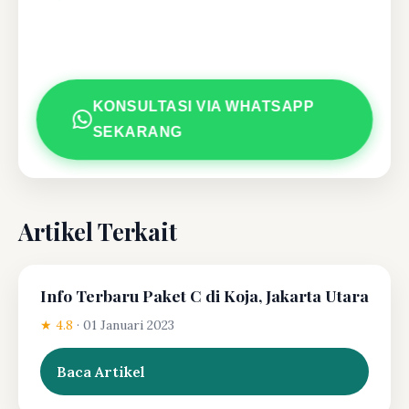
KONSULTASI VIA WHATSAPP
SEKARANG
Artikel Terkait
Info Terbaru Paket C di Koja, Jakarta Utara
★ 4.8
·
01 Januari 2023
Baca Artikel