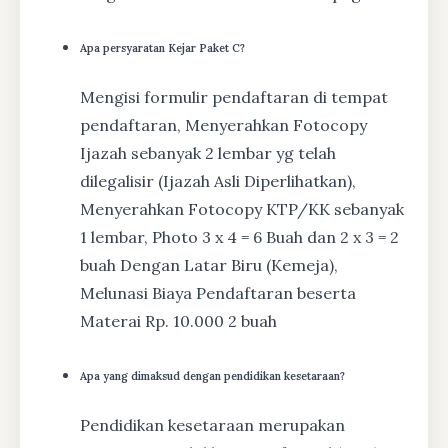
Apa persyaratan Kejar Paket C?
Mengisi formulir pendaftaran di tempat
pendaftaran, Menyerahkan Fotocopy
Ijazah sebanyak 2 lembar yg telah
dilegalisir (Ijazah Asli Diperlihatkan),
Menyerahkan Fotocopy KTP/KK sebanyak
1 lembar, Photo 3 x 4 = 6 Buah dan 2 x 3 = 2
buah Dengan Latar Biru (Kemeja),
Melunasi Biaya Pendaftaran beserta
Materai Rp. 10.000 2 buah
Apa yang dimaksud dengan pendidikan kesetaraan?
Pendidikan kesetaraan merupakan