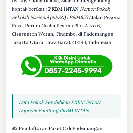
INTAN Sudah Dibuka, Silahkan menghubungi
kontak berikut :
PKBM INTAN
Nomor Pokok
Sekolah Nasional (NPSN) : P9948537
Jalan Pesona
Raya, Perum Graha Pesona Blok A No 6,
Cisaranten Wetan, Cinambo, di Pademangan,
Jakarta Utara, Jawa Barat 40293, Indonesia
Data Pokok Pendidikan PKBM INTAN
Dapodik Bandung PKBM INTAN
✍ Pendaftaran Paket C di Pademangan,