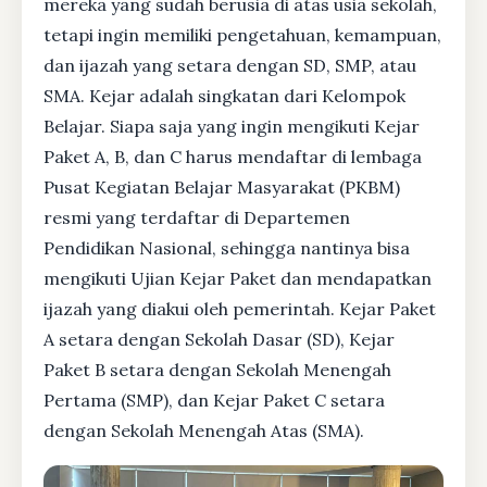
mereka yang sudah berusia di atas usia sekolah,
tetapi ingin memiliki pengetahuan, kemampuan,
dan ijazah yang setara dengan SD, SMP, atau
SMA. Kejar adalah singkatan dari Kelompok
Belajar. Siapa saja yang ingin mengikuti Kejar
Paket A, B, dan C harus mendaftar di lembaga
Pusat Kegiatan Belajar Masyarakat (PKBM)
resmi yang terdaftar di Departemen
Pendidikan Nasional, sehingga nantinya bisa
mengikuti Ujian Kejar Paket dan mendapatkan
ijazah yang diakui oleh pemerintah. Kejar Paket
A setara dengan Sekolah Dasar (SD), Kejar
Paket B setara dengan Sekolah Menengah
Pertama (SMP), dan Kejar Paket C setara
dengan Sekolah Menengah Atas (SMA).