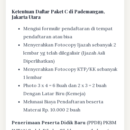
Ketentuan
Daftar Paket C di Pademangan,
Jakarta Utara
Mengisi formulir pendaftaran di tempat
pendaftaran atau bisa
Menyerahkan Fotocopy Ijazah sebanyak 2
lembar yg telah dilegalisir (Ijazah Asli
Diperlihatkan)
Menyerahkan Fotocopy KTP/KK sebanyak
1 lembar
Photo 3 x 4 = 6 Buah dan 2 x 3 = 2 buah
Dengan Latar Biru (Kemeja)
Melunasi Biaya Pendaftaran beserta
Materai Rp. 10.000 2 buah
Penerimaan Peserta Didik Baru
(PPDB) PKBM