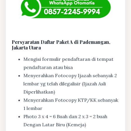
Persyaratan Daftar Paket A di Pademangan,
Jakarta Utara
Mengisi formulir pendaftaran di tempat
pendaftaran atau bisa
Menyerahkan Fotocopy Ijazah sebanyak 2
lembar yg telah dilegalisir (Ijazah Asli
Diperlihatkan)
Menyerahkan Fotocopy KTP/KK sebanyak
1 lembar
Photo 3 x 4 = 6 Buah dan 2 x 3 = 2 buah
Dengan Latar Biru (Kemeja)