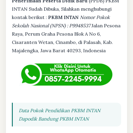
Penerimaan Peserta Didik Baru
(PPDB) PKBM
INTAN Sudah Dibuka, Silahkan menghubungi
kontak berikut :
PKBM INTAN
Nomor Pokok
Sekolah Nasional (NPSN) : P9948537
Jalan Pesona
Raya, Perum Graha Pesona Blok A No 6,
Cisaranten Wetan, Cinambo, di Palasah, Kab.
Majalengka, Jawa Barat 40293, Indonesia
Data Pokok Pendidikan PKBM INTAN
Dapodik Bandung PKBM INTAN