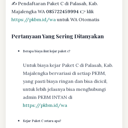
✍ Pendaftaran Paket C di Palasah, Kab.
Majalengka WA
085722459994
👉 klik
https://pkbm.id/wa
untuk WA Otomatis
Pertanyaan Yang Sering Ditanyakan
Berapa biaya ikut kejar paket c?
Untuk biaya kejar Paket C di Palasah, Kab.
Majalengka bervariasi di setiap PKBM,
yang pasti biaya ringan dan bisa dicicil,
untuk lebih jelasnya bisa menghubungi
admin PKBM INTAN di
https://pkbm.id/wa
Kejar Paket C setara apa?