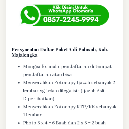
Persyaratan Daftar Paket A di Palasah, Kab.
Majalengka
Mengisi formulir pendaftaran di tempat
pendaftaran atau bisa
Menyerahkan Fotocopy Ijazah sebanyak 2
lembar yg telah dilegalisir (Ijazah Asli
Diperlihatkan)
Menyerahkan Fotocopy KTP/KK sebanyak
1 lembar
Photo 3 x 4 = 6 Buah dan 2 x 3 = 2 buah