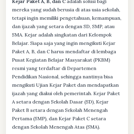
Kejar Paket A, B, dan C
adalah solusi bagi
mereka yang sudah berusia di atas usia sekolah,
tetapi ingin memiliki pengetahuan, kemampuan,
dan ijazah yang setara dengan SD, SMP, atau
SMA. Kejar adalah singkatan dari Kelompok
Belajar. Siapa saja yang ingin mengikuti Kejar
Paket A, B, dan C harus mendaftar di lembaga
Pusat Kegiatan Belajar Masyarakat (PKBM)
resmi yang terdaftar di Departemen
Pendidikan Nasional, sehingga nantinya bisa
mengikuti Ujian Kejar Paket dan mendapatkan
ijazah yang diakui oleh pemerintah. Kejar Paket
A setara dengan Sekolah Dasar (SD), Kejar
Paket B setara dengan Sekolah Menengah
Pertama (SMP), dan Kejar Paket C setara
dengan Sekolah Menengah Atas (SMA).