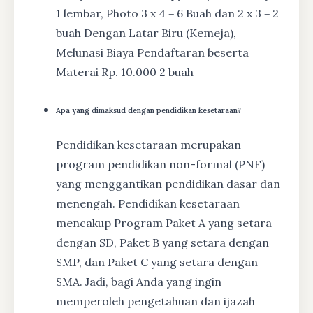
1 lembar, Photo 3 x 4 = 6 Buah dan 2 x 3 = 2
buah Dengan Latar Biru (Kemeja),
Melunasi Biaya Pendaftaran beserta
Materai Rp. 10.000 2 buah
Apa yang dimaksud dengan pendidikan kesetaraan?
Pendidikan kesetaraan merupakan
program pendidikan non-formal (PNF)
yang menggantikan pendidikan dasar dan
menengah. Pendidikan kesetaraan
mencakup Program Paket A yang setara
dengan SD, Paket B yang setara dengan
SMP, dan Paket C yang setara dengan
SMA. Jadi, bagi Anda yang ingin
memperoleh pengetahuan dan ijazah