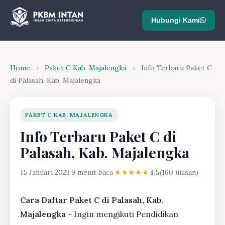
Hubungi Kami
Home
›
Paket C Kab. Majalengka
›
Info Terbaru Paket C
di Palasah, Kab. Majalengka
PAKET C KAB. MAJALENGKA
Info Terbaru Paket C di
Palasah, Kab. Majalengka
15 Januari 2023
·
9 menit baca
·
★★★★★
4.5
(160 ulasan)
Cara Daftar Paket C di Palasah, Kab.
Majalengka -
Ingin mengikuti Pendidikan