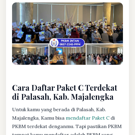
Cara Daftar Paket C Terdekat
di Palasah, Kab. Majalengka
Untuk kamu yang berada di Palasah, Kab.
Majalengka, Kamu bisa
mendaftar Paket C
di
PKBM terdekat denganmu. Tapi pastikan PKBM
tempat kamu mendaftar adalah PKBM yang