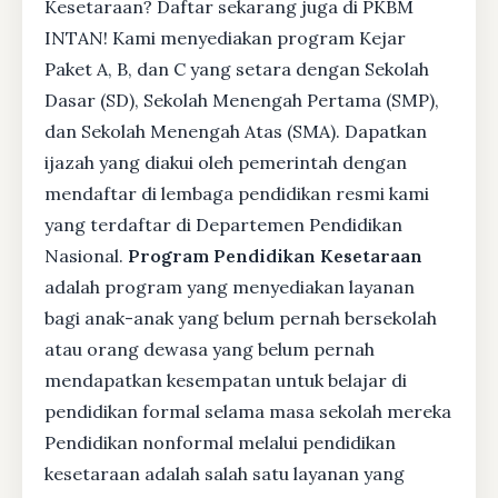
Kesetaraan? Daftar sekarang juga di PKBM
INTAN! Kami menyediakan program Kejar
Paket A, B, dan C yang setara dengan Sekolah
Dasar (SD), Sekolah Menengah Pertama (SMP),
dan Sekolah Menengah Atas (SMA). Dapatkan
ijazah yang diakui oleh pemerintah dengan
mendaftar di lembaga pendidikan resmi kami
yang terdaftar di Departemen Pendidikan
Nasional.
Program Pendidikan Kesetaraan
adalah program yang menyediakan layanan
bagi anak-anak yang belum pernah bersekolah
atau orang dewasa yang belum pernah
mendapatkan kesempatan untuk belajar di
pendidikan formal selama masa sekolah mereka
Pendidikan nonformal melalui pendidikan
kesetaraan adalah salah satu layanan yang