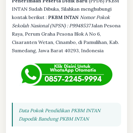
Penerimaan Peserta Didik Baru
(PPDB) PKBM
INTAN Sudah Dibuka, Silahkan menghubungi
kontak berikut :
PKBM INTAN
Nomor Pokok
Sekolah Nasional (NPSN) : P9948537
Jalan Pesona
Raya, Perum Graha Pesona Blok A No 6,
Cisaranten Wetan, Cinambo, di Pamulihan, Kab.
Sumedang, Jawa Barat 40293, Indonesia
Data Pokok Pendidikan PKBM INTAN
Dapodik Bandung PKBM INTAN