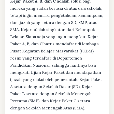
Kejar Paket A, B, dan C
adalah solusi bagi
mereka yang sudah berusia di atas usia sekolah,
tetapi ingin memiliki pengetahuan, kemampuan,
dan ijazah yang setara dengan SD, SMP, atau
SMA. Kejar adalah singkatan dari Kelompok
Belajar. Siapa saja yang ingin mengikuti Kejar
Paket A, B, dan C harus mendaftar di lembaga
Pusat Kegiatan Belajar Masyarakat (PKBM)
resmi yang terdaftar di Departemen
Pendidikan Nasional, sehingga nantinya bisa
mengikuti Ujian Kejar Paket dan mendapatkan
ijazah yang diakui oleh pemerintah. Kejar Paket
A setara dengan Sekolah Dasar (SD), Kejar
Paket B setara dengan Sekolah Menengah
Pertama (SMP), dan Kejar Paket C setara
dengan Sekolah Menengah Atas (SMA).