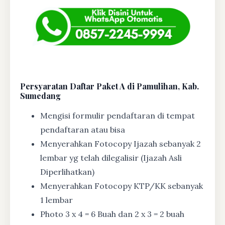
Persyaratan Daftar Paket A di Pamulihan, Kab.
Sumedang
Mengisi formulir pendaftaran di tempat
pendaftaran atau bisa
Menyerahkan Fotocopy Ijazah sebanyak 2
lembar yg telah dilegalisir (Ijazah Asli
Diperlihatkan)
Menyerahkan Fotocopy KTP/KK sebanyak
1 lembar
Photo 3 x 4 = 6 Buah dan 2 x 3 = 2 buah