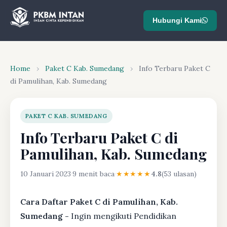
Hubungi Kami
Home
›
Paket C Kab. Sumedang
›
Info Terbaru Paket C
di Pamulihan, Kab. Sumedang
PAKET C KAB. SUMEDANG
Info Terbaru Paket C di
Pamulihan, Kab. Sumedang
10 Januari 2023
·
9 menit baca
·
★★★★★
4.8
(53 ulasan)
Cara Daftar Paket C di Pamulihan, Kab.
Sumedang -
Ingin mengikuti Pendidikan