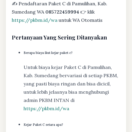
✍ Pendaftaran Paket C di Pamulihan, Kab.
Sumedang WA
085722459994
👉 klik
https://pkbm.id/wa
untuk WA Otomatis
Pertanyaan Yang Sering Ditanyakan
Berapa biaya ikut kejar paket c?
Untuk biaya kejar Paket C di Pamulihan,
Kab. Sumedang bervariasi di setiap PKBM,
yang pasti biaya ringan dan bisa dicicil,
untuk lebih jelasnya bisa menghubungi
admin PKBM INTAN di
https://pkbm.id/wa
Kejar Paket C setara apa?