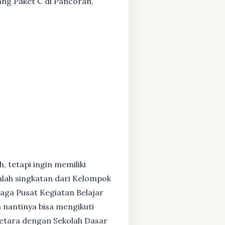
tang Paket C di Pancoran,
, tetapi ingin memiliki
alah singkatan dari Kelompok
baga Pusat Kegiatan Belajar
 nantinya bisa mengikuti
setara dengan Sekolah Dasar