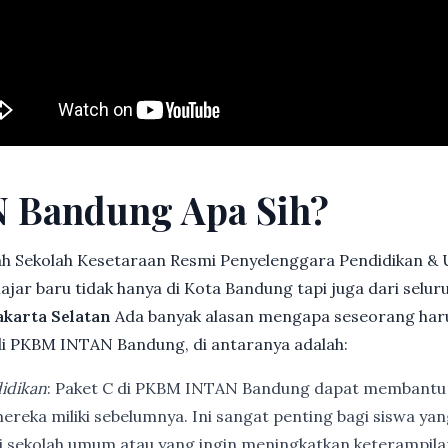
 Bandung Apa Sih?
h Sekolah Kesetaraan Resmi Penyelenggara Pendidikan &
jar baru tidak hanya di Kota Bandung tapi juga dari selu
akarta Selatan
Ada banyak alasan mengapa seseorang har
i PKBM INTAN Bandung, di antaranya adalah:
idikan
: Paket C di PKBM INTAN Bandung dapat membantu
ereka miliki sebelumnya. Ini sangat penting bagi siswa ya
di sekolah umum atau yang ingin meningkatkan keterampi