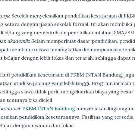
erja
: Setelah menyelesaikan pendidikan kesetaraan di PK
ng setara dengan ijazah sekolah formal. Ini akan membuka p
 di bidang yang membutuhkan pendidikan minimal SMA/SM
an akademik
: Selain memperkuat dasar pendidikan, pendi
apat membantu siswa meningkatkan kemampuan akademik
t belajar dengan lebih fokus dan terarah, sehingga dapat
ikuti pendidikan kesetaraan di PKBM INTAN Bandung juga
utkan studi ke jenjang yang lebih tinggi. Program ini lebih
ehingga siswa tidak perlu mengeluarkan biaya yang besar
n tentunya bisa dicicil
 kondusif
:
PKBM INTAN Bandung
menyediakan lingkungan b
esaikan pendidikan kesetaraannya. Fasilitas yang tersedia 
elajar dengan nyaman dan fokus.