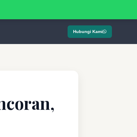
Hubungi Kami
ncoran,