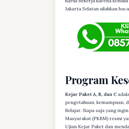
harus bekerja karena kondisi
Jakarta Selatan silahkan baca 
Program Kes
Kejar Paket A, B, dan C
adala
pengetahuan, kemampuan, dan
Belajar. Siapa saja yang ing
Masyarakat (PKBM) resmi yan
Ujian Kejar Paket dan menda