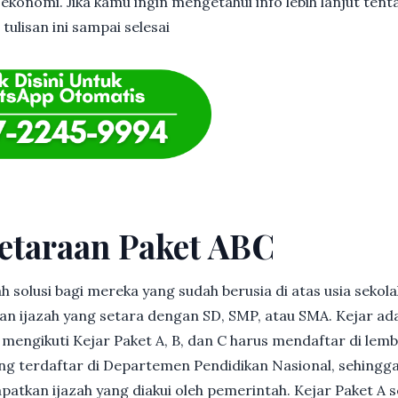
 ekonomi. Jika kamu ingin mengetahui info lebih lanjut ten
tulisan ini sampai selesai
etaraan Paket ABC
h solusi bagi mereka yang sudah berusia di atas usia sekolah
 ijazah yang setara dengan SD, SMP, atau SMA. Kejar ad
in mengikuti Kejar Paket A, B, dan C harus mendaftar di lem
g terdaftar di Departemen Pendidikan Nasional, sehingga
patkan ijazah yang diakui oleh pemerintah. Kejar Paket A 