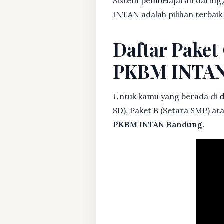
Sistem pembelajaran daring/
INTAN adalah pilihan terbaik
Daftar Paket 
PKBM INTA
Untuk kamu yang berada di
d
SD), Paket B (Setara SMP) at
PKBM INTAN Bandung.