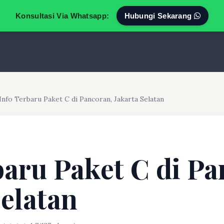
Konsultasi Via Whatsapp:
Hubungi Sekarang
Info Terbaru Paket C di Pancoran, Jakarta Selatan
baru Paket C di Pa
Selatan