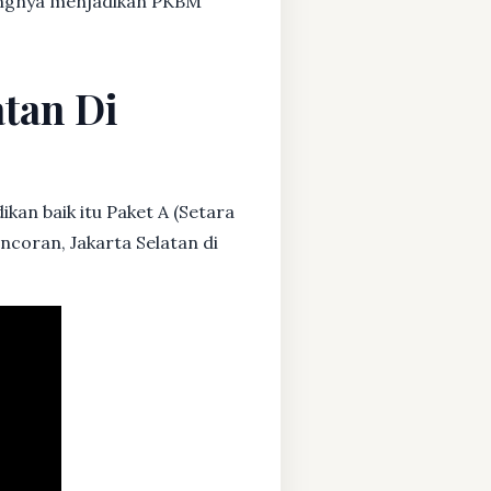
dangnya menjadikan PKBM
atan Di
kan baik itu Paket A (Setara
ncoran, Jakarta Selatan di