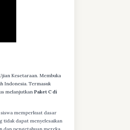
 Ujian Kesetaraan. Membuka
ruh Indonesia. Termasuk
us melanjutkan
Paket C di
 siswa memperkuat dasar
ng tidak dapat menyelesaikan
lan dan pengetahuan mereka