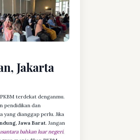
an, Jakarta
 PKBM terdekat denganmu.
n pendidikan dan
ya yang dianggap perlu. Jika
ndung, Jawa Barat
. Jangan
usantara bahkan luar negeri
.