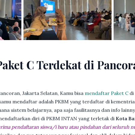
Paket C Terdekat di Pancor
ancoran, Jakarta Selatan, Kamu bisa
mendaftar Paket C
di
kamu mendaftar adalah PKBM yang terdaftar di kementria
ana sistem belajarnya, apa saja fasilitasnya dan info lainn
 mendaftarkan diri di PKBM INTAN yang terletak di
Kota Ba
ima pendaftaran siswa/i baru atau pindahan dari seluruh n