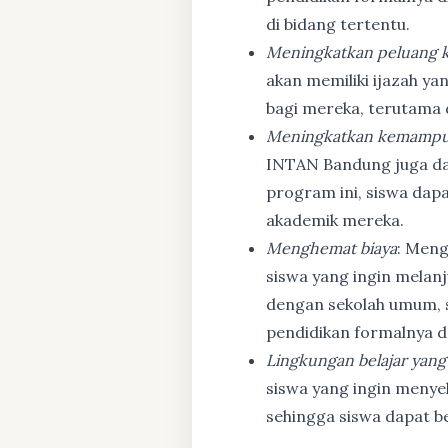
di bidang tertentu.
Meningkatkan peluang k
akan memiliki ijazah ya
bagi mereka, terutama
Meningkatkan kemampu
INTAN Bandung juga d
program ini, siswa dapa
akademik mereka.
Menghemat biaya
: Meng
siswa yang ingin melanj
dengan sekolah umum, s
pendidikan formalnya da
Lingkungan belajar yang
siswa yang ingin menyel
sehingga siswa dapat b