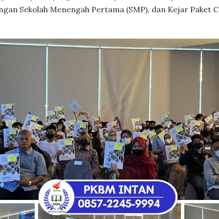
dengan Sekolah Menengah Pertama (SMP), dan Kejar Paket C