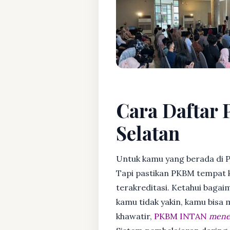
Cara Daftar 
Selatan
Untuk kamu yang berada di P
Tapi pastikan PKBM tempat 
terakreditasi. Ketahui bagaim
kamu tidak yakin, kamu bisa
khawatir,
PKBM INTAN
mener