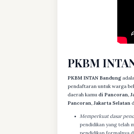
PKBM INTAN
PKBM INTAN Bandung
adala
pendaftaran untuk warga bela
daerah kamu
di Pancoran, J
Pancoran, Jakarta Selatan
d
Memperkuat dasar pend
pendidikan yang telah m
pendidikan formalnya 