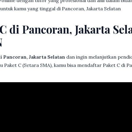
online dengan tutor yang profesional dan ahli dalam bi
 untuk kamu yang tinggal di Pancoran, Jakarta Selatan
C di Pancoran, Jakarta Sel
N
i Pancoran, Jakarta Selatan
dan ingin melanjutkan pendidi
au Paket C (Setara SMA), kamu bisa mendaftar Paket C di Pa