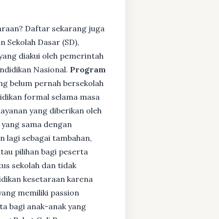
araan? Daftar sekarang juga
 Sekolah Dasar (SD),
ang diakui oleh pemerintah
ndidikan Nasional.
Program
ng belum pernah bersekolah
idikan formal selama masa
layanan yang diberikan oleh
s yang sama dengan
an lagi sebagai tambahan,
tau pilihan bagi peserta
tus sekolah dan tidak
didikan kesetaraan karena
yang memiliki passion
rta bagi anak-anak yang