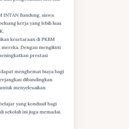
BM INTAN Bandung, siswa
eluang kerja yang lebih luas
K.
dikan kesetaraan di PKBM
 mereka. Dengan mengikuti
 meningkatkan prestasi
 dapat menghemat biaya bagi
 terjangkau dibandingkan
 untuk menyelesaikan
elajar yang kondusif bagi
di sekolah ini juga memadai,