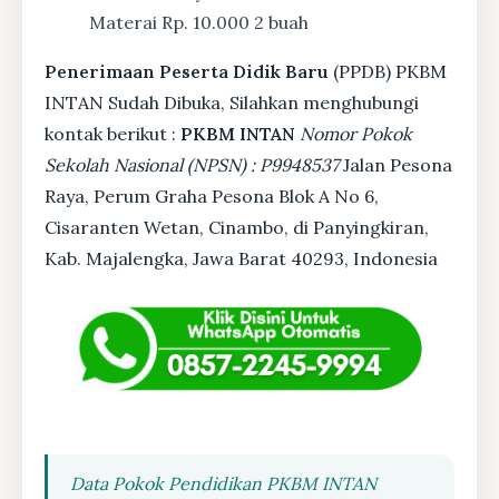
Materai Rp. 10.000 2 buah
Penerimaan Peserta Didik Baru
(PPDB) PKBM
INTAN Sudah Dibuka, Silahkan menghubungi
kontak berikut :
PKBM INTAN
Nomor Pokok
Sekolah Nasional (NPSN) : P9948537
Jalan Pesona
Raya, Perum Graha Pesona Blok A No 6,
Cisaranten Wetan, Cinambo, di Panyingkiran,
Kab. Majalengka, Jawa Barat 40293, Indonesia
Data Pokok Pendidikan PKBM INTAN