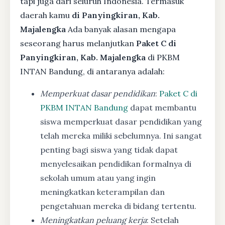
tapi juga dari seluruh Indonesia. Termasuk
daerah kamu
di Panyingkiran, Kab.
Majalengka
Ada banyak alasan mengapa
seseorang harus melanjutkan
Paket C di
Panyingkiran, Kab. Majalengka
di PKBM
INTAN Bandung, di antaranya adalah:
Memperkuat dasar pendidikan
:
Paket C di
PKBM INTAN Bandung
dapat membantu
siswa memperkuat dasar pendidikan yang
telah mereka miliki sebelumnya. Ini sangat
penting bagi siswa yang tidak dapat
menyelesaikan pendidikan formalnya di
sekolah umum atau yang ingin
meningkatkan keterampilan dan
pengetahuan mereka di bidang tertentu.
Meningkatkan peluang kerja
: Setelah