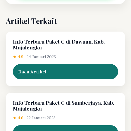
Artikel Terkait
Info Terbaru Paket C di Dawuan, Kab.
Majalengka
★ 4.9
·
24 Januari 2023
Baca Artikel
Info Terbaru Paket C di Sumberjaya, Kab.
Majalengka
★ 4.6
·
22 Januari 2023