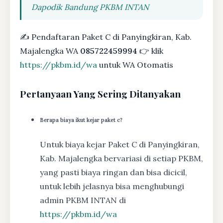
Dapodik Bandung PKBM INTAN
✍ Pendaftaran Paket C di Panyingkiran, Kab.
Majalengka WA
085722459994
👉 klik
https://pkbm.id/wa
untuk WA Otomatis
Pertanyaan Yang Sering Ditanyakan
Berapa biaya ikut kejar paket c?
Untuk biaya kejar Paket C di Panyingkiran,
Kab. Majalengka bervariasi di setiap PKBM,
yang pasti biaya ringan dan bisa dicicil,
untuk lebih jelasnya bisa menghubungi
admin PKBM INTAN di
https://pkbm.id/wa