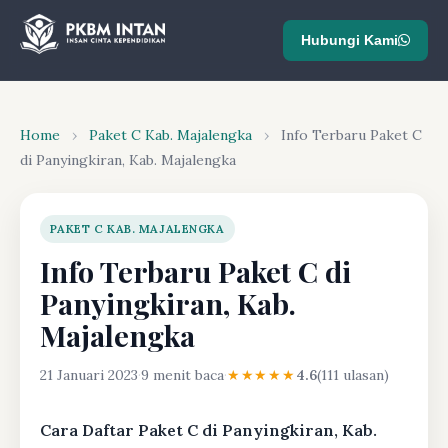
Hubungi Kami
Home
›
Paket C Kab. Majalengka
›
Info Terbaru Paket C
di Panyingkiran, Kab. Majalengka
PAKET C KAB. MAJALENGKA
Info Terbaru Paket C di
Panyingkiran, Kab.
Majalengka
21 Januari 2023
·
9 menit baca
·
★★★★★
4.6
(111 ulasan)
Cara Daftar Paket C di Panyingkiran, Kab.