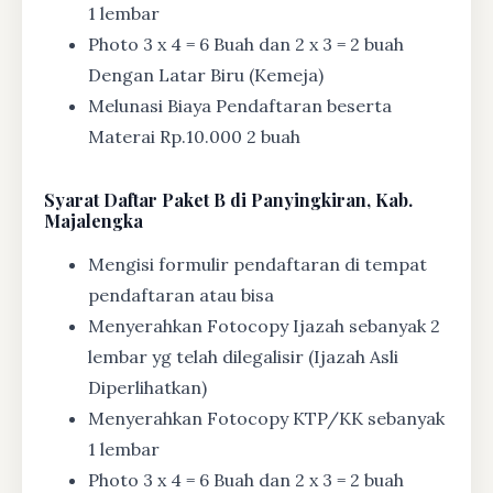
1 lembar
Photo 3 x 4 = 6 Buah dan 2 x 3 = 2 buah
Dengan Latar Biru (Kemeja)
Melunasi Biaya Pendaftaran beserta
Materai Rp.10.000 2 buah
Syarat
Daftar Paket B di Panyingkiran, Kab.
Majalengka
Mengisi formulir pendaftaran di tempat
pendaftaran atau bisa
Menyerahkan Fotocopy Ijazah sebanyak 2
lembar yg telah dilegalisir (Ijazah Asli
Diperlihatkan)
Menyerahkan Fotocopy KTP/KK sebanyak
1 lembar
Photo 3 x 4 = 6 Buah dan 2 x 3 = 2 buah