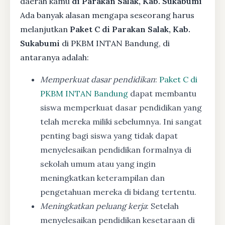
daerah kamu
di Parakan Salak, Kab. Sukabumi
Ada banyak alasan mengapa seseorang harus
melanjutkan
Paket C di Parakan Salak, Kab.
Sukabumi
di PKBM INTAN Bandung, di
antaranya adalah:
Memperkuat dasar pendidikan
:
Paket C di
PKBM INTAN Bandung
dapat membantu
siswa memperkuat dasar pendidikan yang
telah mereka miliki sebelumnya. Ini sangat
penting bagi siswa yang tidak dapat
menyelesaikan pendidikan formalnya di
sekolah umum atau yang ingin
meningkatkan keterampilan dan
pengetahuan mereka di bidang tertentu.
Meningkatkan peluang kerja
: Setelah
menyelesaikan pendidikan kesetaraan di