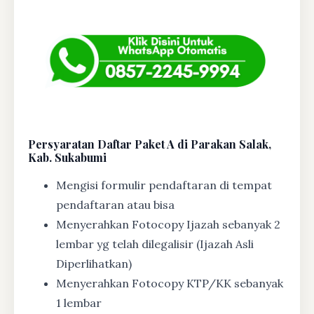
Persyaratan Daftar Paket A di Parakan Salak,
Kab. Sukabumi
Mengisi formulir pendaftaran di tempat
pendaftaran atau bisa
Menyerahkan Fotocopy Ijazah sebanyak 2
lembar yg telah dilegalisir (Ijazah Asli
Diperlihatkan)
Menyerahkan Fotocopy KTP/KK sebanyak
1 lembar