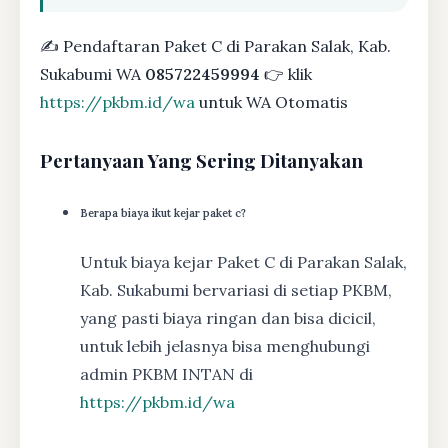
✍ Pendaftaran Paket C di Parakan Salak, Kab.
Sukabumi WA
085722459994
👉 klik
https://pkbm.id/wa
untuk WA Otomatis
Pertanyaan Yang Sering Ditanyakan
Berapa biaya ikut kejar paket c?
Untuk biaya kejar Paket C di Parakan Salak,
Kab. Sukabumi bervariasi di setiap PKBM,
yang pasti biaya ringan dan bisa dicicil,
untuk lebih jelasnya bisa menghubungi
admin PKBM INTAN di
https://pkbm.id/wa