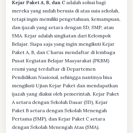
Kejar Paket A, B, dan C
adalah solusi bagi
mereka yang sudah berusia di atas usia sekolah,
tetapi ingin memiliki pengetahuan, kemampuan,
dan ijazah yang setara dengan SD, SMP, atau
SMA. Kejar adalah singkatan dari Kelompok
Belajar. Siapa saja yang ingin mengikuti Kejar
Paket A, B, dan C harus mendaftar di lembaga
Pusat Kegiatan Belajar Masyarakat (PKBM)
resmi yang terdaftar di Departemen
Pendidikan Nasional, sehingga nantinya bisa
mengikuti Ujian Kejar Paket dan mendapatkan
ijazah yang diakui oleh pemerintah. Kejar Paket
A setara dengan Sekolah Dasar (SD), Kejar
Paket B setara dengan Sekolah Menengah
Pertama (SMP), dan Kejar Paket C setara
dengan Sekolah Menengah Atas (SMA).