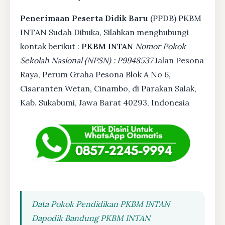
Penerimaan Peserta Didik Baru
(PPDB) PKBM
INTAN Sudah Dibuka, Silahkan menghubungi
kontak berikut :
PKBM INTAN
Nomor Pokok
Sekolah Nasional (NPSN) : P9948537
Jalan Pesona
Raya, Perum Graha Pesona Blok A No 6,
Cisaranten Wetan, Cinambo, di Parakan Salak,
Kab. Sukabumi, Jawa Barat 40293, Indonesia
Data Pokok Pendidikan PKBM INTAN
Dapodik Bandung PKBM INTAN