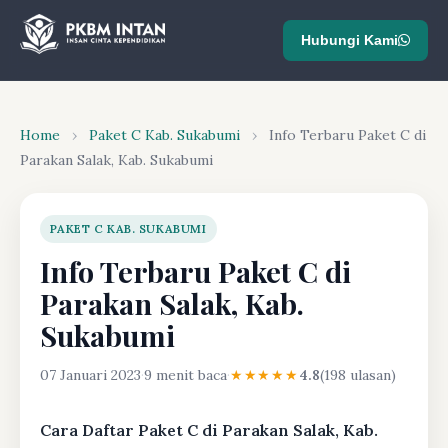
Hubungi Kami
Home
›
Paket C Kab. Sukabumi
›
Info Terbaru Paket C di
Parakan Salak, Kab. Sukabumi
PAKET C KAB. SUKABUMI
Info Terbaru Paket C di
Parakan Salak, Kab.
Sukabumi
07 Januari 2023
·
9 menit baca
·
★★★★★
4.8
(198 ulasan)
Cara Daftar Paket C di Parakan Salak, Kab.