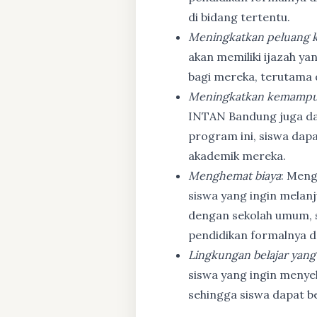
di bidang tertentu.
Meningkatkan peluang k
akan memiliki ijazah ya
bagi mereka, terutama
Meningkatkan kemampu
INTAN Bandung juga d
program ini, siswa dapa
akademik mereka.
Menghemat biaya
: Meng
siswa yang ingin melanj
dengan sekolah umum, s
pendidikan formalnya da
Lingkungan belajar yang
siswa yang ingin menyel
sehingga siswa dapat b