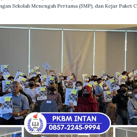
dengan Sekolah Menengah Pertama (SMP), dan Kejar Paket C