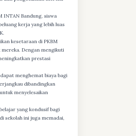
BM INTAN Bandung, siswa
eluang kerja yang lebih luas
K.
dikan kesetaraan di PKBM
 mereka. Dengan mengikuti
 meningkatkan prestasi
 dapat menghemat biaya bagi
 terjangkau dibandingkan
 untuk menyelesaikan
elajar yang kondusif bagi
di sekolah ini juga memadai,