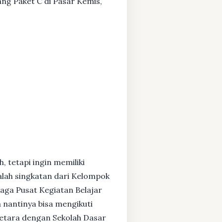
ang Paket C di Pasar Kemis,
, tetapi ingin memiliki
alah singkatan dari Kelompok
baga Pusat Kegiatan Belajar
 nantinya bisa mengikuti
setara dengan Sekolah Dasar