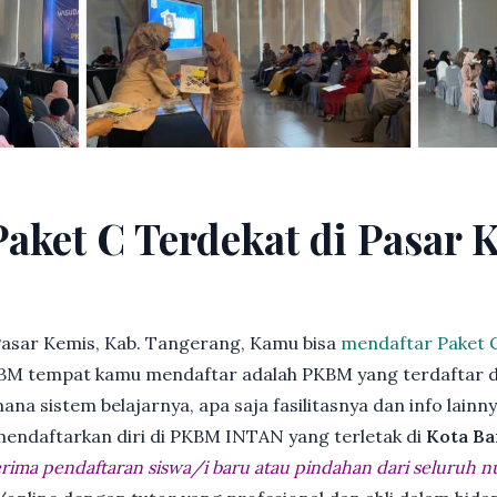
Paket C Terdekat di Pasar 
Pasar Kemis, Kab. Tangerang, Kamu bisa
mendaftar Paket 
BM tempat kamu mendaftar adalah PKBM yang terdaftar d
ana sistem belajarnya, apa saja fasilitasnya dan info lainn
 mendaftarkan diri di PKBM INTAN yang terletak di
Kota Ba
ima pendaftaran siswa/i baru atau pindahan dari seluruh n