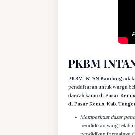
PKBM INTAN
PKBM INTAN Bandung
adala
pendaftaran untuk warga bela
daerah kamu
di Pasar Kemi
di Pasar Kemis, Kab. Tange
Memperkuat dasar pend
pendidikan yang telah m
pendidikan formalnya 