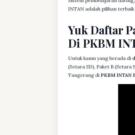
Sistem pembelajaran daring/
INTAN adalah pilihan terbaik
Yuk Daftar P
Di PKBM IN
Untuk kamu yang berada di
d
(Setara SD), Paket B (Setara
Tangerang di
PKBM INTAN 