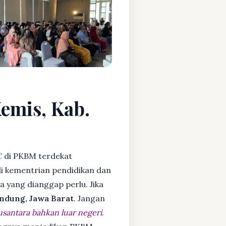
Kemis, Kab.
C
di PKBM terdekat
i kementrian pendidikan dan
ya yang dianggap perlu. Jika
ndung, Jawa Barat
. Jangan
usantara bahkan luar negeri
.