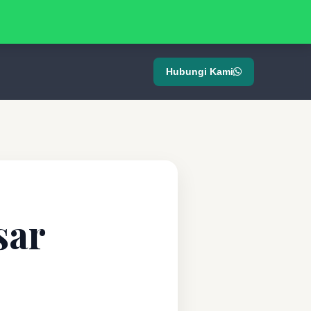
Hubungi Kami
sar