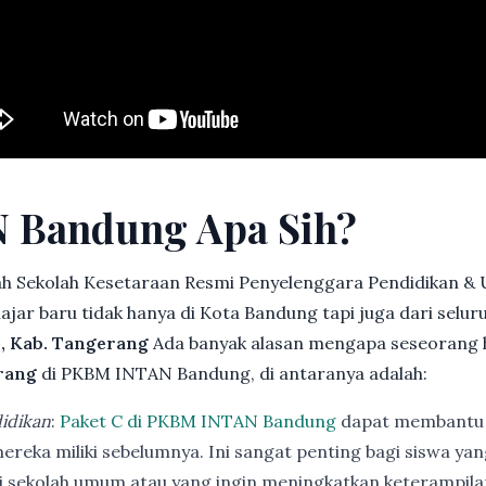
 Bandung Apa Sih?
h Sekolah Kesetaraan Resmi Penyelenggara Pendidikan &
jar baru tidak hanya di Kota Bandung tapi juga dari selu
s, Kab. Tangerang
Ada banyak alasan mengapa seseorang 
rang
di PKBM INTAN Bandung, di antaranya adalah:
idikan
:
Paket C di PKBM INTAN Bandung
dapat membantu 
ereka miliki sebelumnya. Ini sangat penting bagi siswa ya
di sekolah umum atau yang ingin meningkatkan keterampi