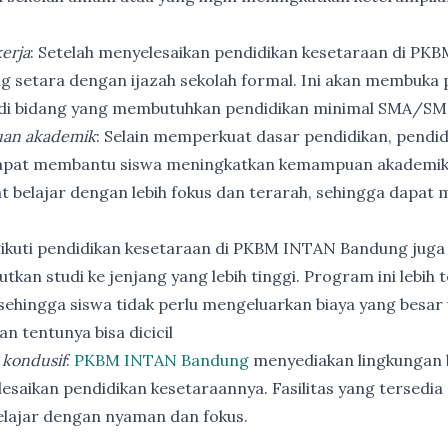
erja
: Setelah menyelesaikan pendidikan kesetaraan di PK
ng setara dengan ijazah sekolah formal. Ini akan membuka p
 di bidang yang membutuhkan pendidikan minimal SMA/SM
an akademik
: Selain memperkuat dasar pendidikan, pendi
apat membantu siswa meningkatkan kemampuan akademik
t belajar dengan lebih fokus dan terarah, sehingga dapat
ikuti pendidikan kesetaraan di PKBM INTAN Bandung juga
utkan studi ke jenjang yang lebih tinggi. Program ini lebih
ehingga siswa tidak perlu mengeluarkan biaya yang besar
n tentunya bisa dicicil
 kondusif
:
PKBM INTAN Bandung
menyediakan lingkungan b
esaikan pendidikan kesetaraannya. Fasilitas yang tersedia 
elajar dengan nyaman dan fokus.