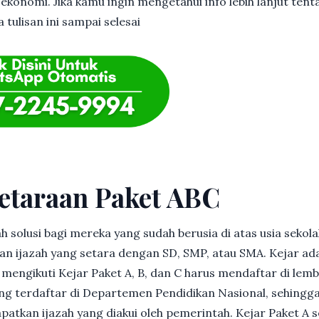
 ekonomi. Jika kamu ingin mengetahui info lebih lanjut tent
tulisan ini sampai selesai
etaraan Paket ABC
h solusi bagi mereka yang sudah berusia di atas usia sekolah
 ijazah yang setara dengan SD, SMP, atau SMA. Kejar ad
in mengikuti Kejar Paket A, B, dan C harus mendaftar di lem
g terdaftar di Departemen Pendidikan Nasional, sehingga
patkan ijazah yang diakui oleh pemerintah. Kejar Paket A 