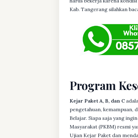
harus bekerja karena kondisi
Kab. Tangerang silahkan baca 
Program Kes
Kejar Paket A, B, dan C
adala
pengetahuan, kemampuan, dan
Belajar. Siapa saja yang ing
Masyarakat (PKBM) resmi yan
Ujian Kejar Paket dan menda