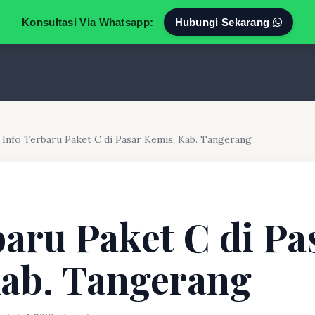
Konsultasi Via Whatsapp:
Hubungi Sekarang
Info Terbaru Paket C di Pasar Kemis, Kab. Tangerang
baru Paket C di Pa
ab. Tangerang