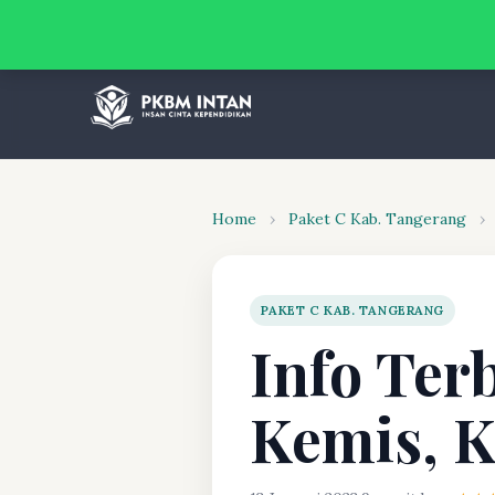
Home
›
Paket C Kab. Tangerang
›
PAKET C KAB. TANGERANG
Info Ter
Kemis, K