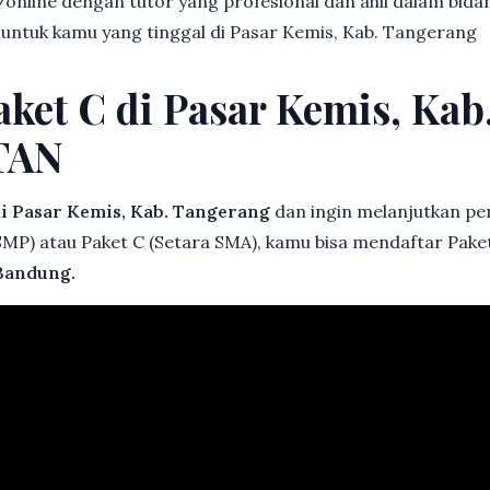
online dengan tutor yang profesional dan ahli dalam bi
 untuk kamu yang tinggal di Pasar Kemis, Kab. Tangerang
aket C di Pasar Kemis, Ka
TAN
i Pasar Kemis, Kab. Tangerang
dan ingin melanjutkan pen
 SMP) atau Paket C (Setara SMA), kamu bisa mendaftar Paket
Bandung.