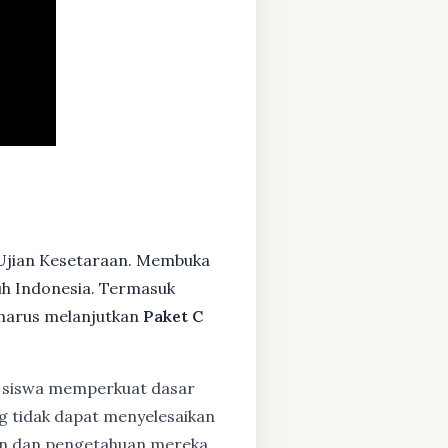
 Ujian Kesetaraan. Membuka
ruh Indonesia. Termasuk
harus melanjutkan
Paket C
siswa memperkuat dasar
ng tidak dapat menyelesaikan
lan dan pengetahuan mereka