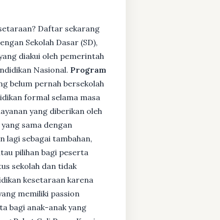
setaraan? Daftar sekarang
engan Sekolah Dasar (SD),
ang diakui oleh pemerintah
ndidikan Nasional.
Program
ng belum pernah bersekolah
idikan formal selama masa
layanan yang diberikan oleh
s yang sama dengan
an lagi sebagai tambahan,
tau pilihan bagi peserta
tus sekolah dan tidak
didikan kesetaraan karena
yang memiliki passion
rta bagi anak-anak yang