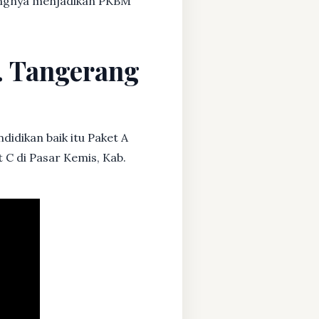
dangnya menjadikan PKBM
b. Tangerang
didikan baik itu Paket A
 C di Pasar Kemis, Kab.