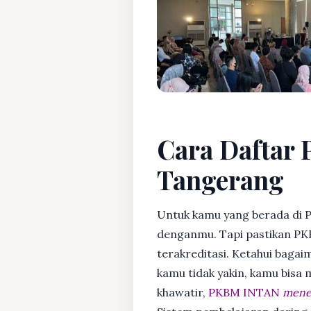
Cara Daftar 
Tangerang
Untuk kamu yang berada di 
denganmu. Tapi pastikan PK
terakreditasi. Ketahui bagaim
kamu tidak yakin, kamu bisa
khawatir,
PKBM INTAN
mener