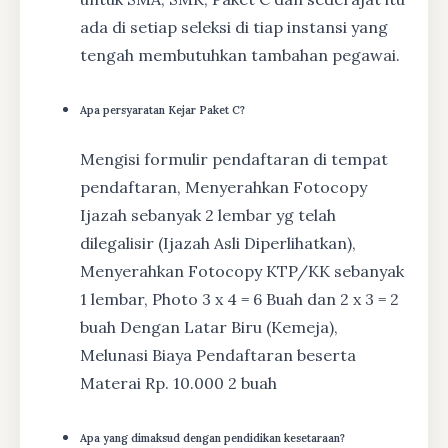
ada di setiap seleksi di tiap instansi yang
tengah membutuhkan tambahan pegawai.
Apa persyaratan Kejar Paket C?
Mengisi formulir pendaftaran di tempat
pendaftaran, Menyerahkan Fotocopy
Ijazah sebanyak 2 lembar yg telah
dilegalisir (Ijazah Asli Diperlihatkan),
Menyerahkan Fotocopy KTP/KK sebanyak
1 lembar, Photo 3 x 4 = 6 Buah dan 2 x 3 = 2
buah Dengan Latar Biru (Kemeja),
Melunasi Biaya Pendaftaran beserta
Materai Rp. 10.000 2 buah
Apa yang dimaksud dengan pendidikan kesetaraan?