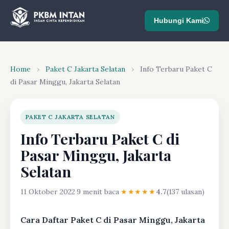
Hubungi Kami
Home
›
Paket C Jakarta Selatan
›
Info Terbaru Paket C
di Pasar Minggu, Jakarta Selatan
PAKET C JAKARTA SELATAN
Info Terbaru Paket C di
Pasar Minggu, Jakarta
Selatan
11 Oktober 2022
·
9 menit baca
·
★★★★★
4.7
(137 ulasan)
Cara Daftar Paket C di Pasar Minggu, Jakarta