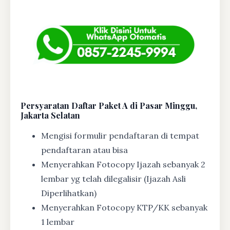
Persyaratan Daftar Paket A di Pasar Minggu,
Jakarta Selatan
Mengisi formulir pendaftaran di tempat
pendaftaran atau bisa
Menyerahkan Fotocopy Ijazah sebanyak 2
lembar yg telah dilegalisir (Ijazah Asli
Diperlihatkan)
Menyerahkan Fotocopy KTP/KK sebanyak
1 lembar