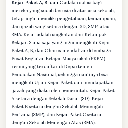
Kejar Paket A, B, dan C
adalah solusi bagi
mereka yang sudah berusia di atas usia sekolah,
tetapi ingin memiliki pengetahuan, kemampuan,
dan ijazah yang setara dengan SD, SMP, atau
SMA. Kejar adalah singkatan dari Kelompok
Belajar. Siapa saja yang ingin mengikuti Kejar
Paket A, B, dan C harus mendaftar di lembaga
Pusat Kegiatan Belajar Masyarakat (PKBM)
resmi yang terdaftar di Departemen
Pendidikan Nasional, sehingga nantinya bisa
mengikuti Ujian Kejar Paket dan mendapatkan
ijazah yang diakui oleh pemerintah. Kejar Paket
A setara dengan Sekolah Dasar (SD), Kejar
Paket B setara dengan Sekolah Menengah
Pertama (SMP), dan Kejar Paket C setara
dengan Sekolah Menengah Atas (SMA).