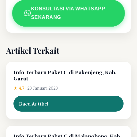
KONSULTASI VIA WHATSAPP
SEKARANG
Artikel Terkait
Info Terbaru Paket C di Pakenjeng, Kab.
Garut
★ 4.7
·
23 Januari 2023
Baca Artikel
Info Terbaru Paket C di Malangbong, Kab.