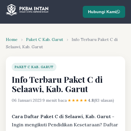
Hubungi Kami
Home
›
Paket C Kab. Garut
›
Info Terbaru Paket C di
Selaawi, Kab. Garut
PAKET C KAB. GARUT
Info Terbaru Paket C di
Selaawi, Kab. Garut
06 Januari 2023
·
9 menit baca
·
★★★★★
4.8
(83 ulasan)
Cara Daftar Paket C di Selaawi, Kab. Garut -
Ingin mengikuti Pendidikan Kesetaraan? Daftar