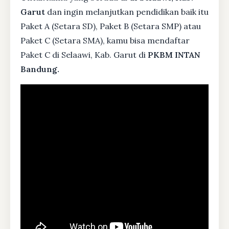
Garut
dan ingin melanjutkan pendidikan baik itu
Paket A (Setara SD), Paket B (Setara SMP) atau
Paket C (Setara SMA), kamu bisa mendaftar
Paket C di Selaawi, Kab. Garut di
PKBM INTAN
Bandung.