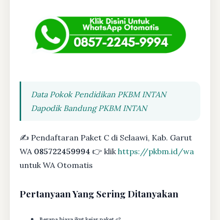
Data Pokok Pendidikan PKBM INTAN
Dapodik Bandung PKBM INTAN
✍ Pendaftaran Paket C di Selaawi, Kab. Garut
WA
085722459994
👉 klik
https://pkbm.id/wa
untuk WA Otomatis
Pertanyaan Yang Sering Ditanyakan
Berapa biaya ikut kejar paket c?