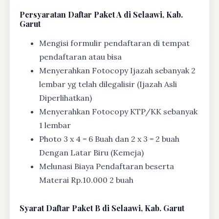
Persyaratan Daftar Paket A di Selaawi, Kab.
Garut
Mengisi formulir pendaftaran di tempat
pendaftaran atau bisa
Menyerahkan Fotocopy Ijazah sebanyak 2
lembar yg telah dilegalisir (Ijazah Asli
Diperlihatkan)
Menyerahkan Fotocopy KTP/KK sebanyak
1 lembar
Photo 3 x 4 = 6 Buah dan 2 x 3 = 2 buah
Dengan Latar Biru (Kemeja)
Melunasi Biaya Pendaftaran beserta
Materai Rp.10.000 2 buah
Syarat
Daftar Paket B di Selaawi, Kab. Garut