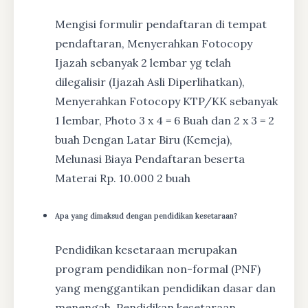
Mengisi formulir pendaftaran di tempat
pendaftaran, Menyerahkan Fotocopy
Ijazah sebanyak 2 lembar yg telah
dilegalisir (Ijazah Asli Diperlihatkan),
Menyerahkan Fotocopy KTP/KK sebanyak
1 lembar, Photo 3 x 4 = 6 Buah dan 2 x 3 = 2
buah Dengan Latar Biru (Kemeja),
Melunasi Biaya Pendaftaran beserta
Materai Rp. 10.000 2 buah
Apa yang dimaksud dengan pendidikan kesetaraan?
Pendidikan kesetaraan merupakan
program pendidikan non-formal (PNF)
yang menggantikan pendidikan dasar dan
menengah. Pendidikan kesetaraan