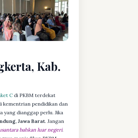
gkerta, Kab.
ket C
di PKBM terdekat
i kementrian pendidikan dan
ya yang dianggap perlu. Jika
ndung, Jawa Barat
. Jangan
usantara bahkan luar negeri
.