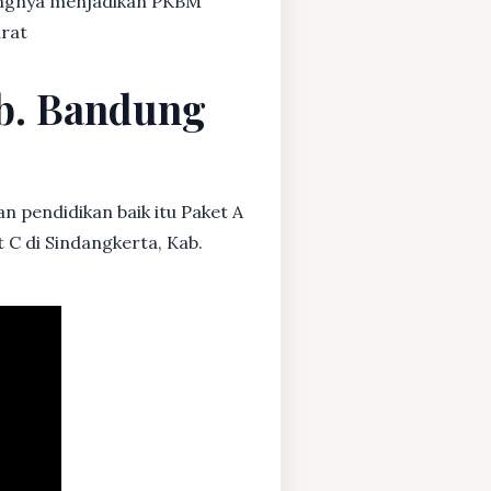
dangnya menjadikan PKBM
arat
ab. Bandung
n pendidikan baik itu Paket A
 C di Sindangkerta, Kab.