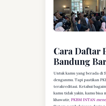
Cara Daftar 
Bandung Bar
Untuk kamu yang berada di S
denganmu. Tapi pastikan PK
terakreditasi. Ketahui bagaim
kamu tidak yakin, kamu bisa
khawatir,
PKBM INTAN
mener