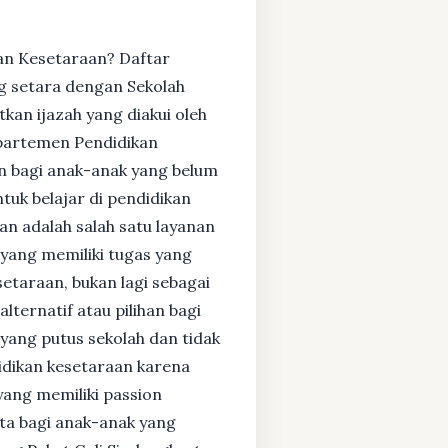
kan Kesetaraan? Daftar
g setara dengan Sekolah
an ijazah yang diakui oleh
epartemen Pendidikan
 bagi anak-anak yang belum
uk belajar di pendidikan
n adalah salah satu layanan
yang memiliki tugas yang
setaraan, bukan lagi sebagai
ternatif atau pilihan bagi
 yang putus sekolah dan tidak
didikan kesetaraan karena
yang memiliki passion
rta bagi anak-anak yang