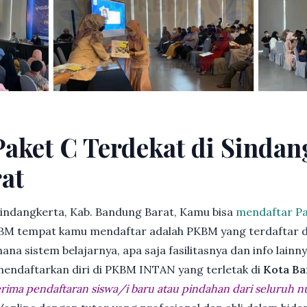
Paket C Terdekat di Sindan
at
indangkerta, Kab. Bandung Barat, Kamu bisa
mendaftar Pa
BM tempat kamu mendaftar adalah PKBM yang terdaftar d
ana sistem belajarnya, apa saja fasilitasnya dan info lainn
 mendaftarkan diri di PKBM INTAN yang terletak di
Kota Ba
ima pendaftaran siswa/i baru atau pindahan dari seluruh n