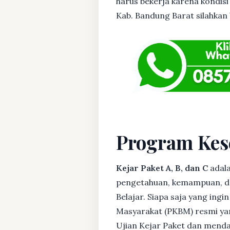
harus bekerja karena kondisi
Kab. Bandung Barat silahkan b
Program Kes
Kejar Paket A, B, dan C
adala
pengetahuan, kemampuan, dan
Belajar. Siapa saja yang ing
Masyarakat (PKBM) resmi yan
Ujian Kejar Paket dan menda