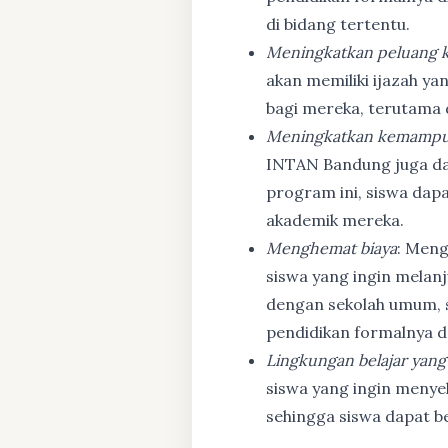
di bidang tertentu.
Meningkatkan peluang k
akan memiliki ijazah ya
bagi mereka, terutama
Meningkatkan kemampu
INTAN Bandung juga d
program ini, siswa dapa
akademik mereka.
Menghemat biaya
: Meng
siswa yang ingin melanj
dengan sekolah umum, s
pendidikan formalnya da
Lingkungan belajar yang
siswa yang ingin menyel
sehingga siswa dapat b