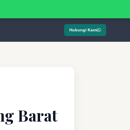
Hubungi Kami
ng Barat