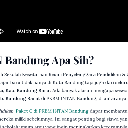
 Bandung Apa Sih?
h Sekolah Kesetaraan Resmi Penyelenggara Pendidikan &
jar baru tidak hanya di Kota Bandung tapi juga dari selu
ta, Kab. Bandung Barat
Ada banyak alasan mengapa seseo
ab. Bandung Barat
di PKBM INTAN Bandung, di antaranya 
idikan
:
Paket C di PKBM INTAN Bandung
dapat membantu 
ereka miliki sebelumnya. Ini sangat penting bagi siswa ya
di sekolah umum atau yang ingin meningkatkan keterampi