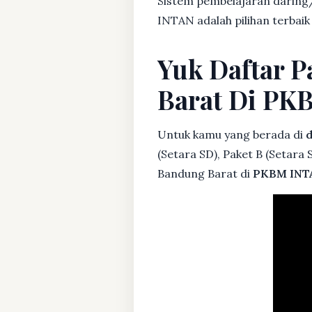
Sistem pembelajaran daring/
INTAN adalah pilihan terbaik
Yuk Daftar P
Barat Di PK
Untuk kamu yang berada di
d
(Setara SD), Paket B (Setara
Bandung Barat di
PKBM INT