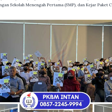
dengan Sekolah Menengah Pertama (SMP), dan Kejar Paket C