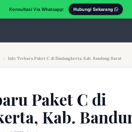
Konsultasi Via Whatsapp:
Hubungi Sekarang
›
Info Terbaru Paket C di Sindangkerta, Kab. Bandung Barat
baru Paket C di
erta, Kab. Bandu