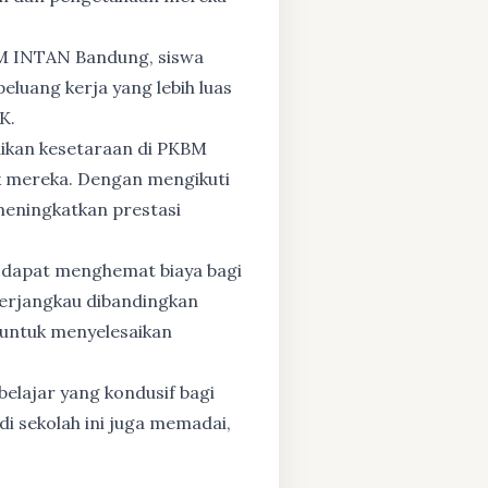
BM INTAN Bandung, siswa
eluang kerja yang lebih luas
K.
dikan kesetaraan di PKBM
 mereka. Dengan mengikuti
 meningkatkan prestasi
 dapat menghemat biaya bagi
 terjangkau dibandingkan
 untuk menyelesaikan
elajar yang kondusif bagi
di sekolah ini juga memadai,