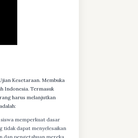
 Ujian Kesetaraan. Membuka
ruh Indonesia. Termasuk
rang harus melanjutkan
adalah:
siswa memperkuat dasar
ng tidak dapat menyelesaikan
lan dan pengetahuan mereka