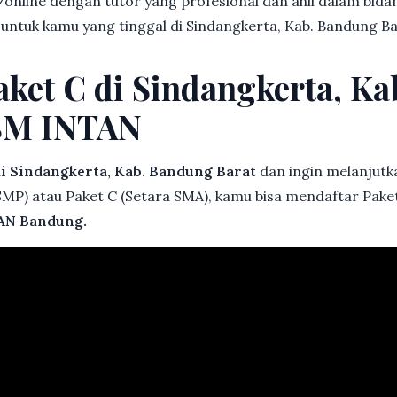
online dengan tutor yang profesional dan ahli dalam bi
 untuk kamu yang tinggal di Sindangkerta, Kab. Bandung B
aket C di Sindangkerta, K
BM INTAN
i Sindangkerta, Kab. Bandung Barat
dan ingin melanjutka
 SMP) atau Paket C (Setara SMA), kamu bisa mendaftar Paket
AN Bandung.