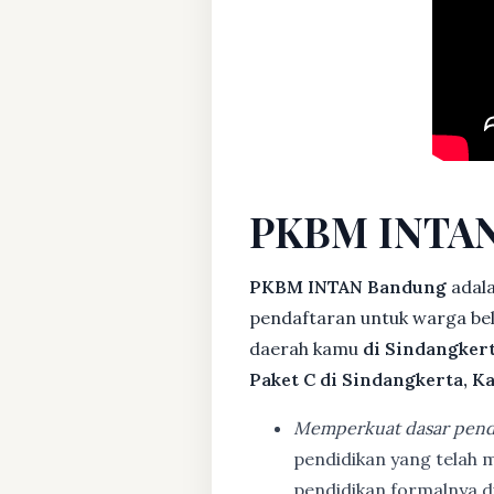
PKBM INTAN
PKBM INTAN Bandung
adala
pendaftaran untuk warga bela
daerah kamu
di Sindangker
Paket C di Sindangkerta, K
Memperkuat dasar pend
pendidikan yang telah m
pendidikan formalnya 