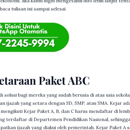
 ekonomi. Jika kamu ingin mengetahui info lebih lanjut tent
aca tulisan ini sampai selesai
etaraan Paket ABC
h solusi bagi mereka yang sudah berusia di atas usia sekolah
 ijazah yang setara dengan SD, SMP, atau SMA. Kejar ad
in mengikuti Kejar Paket A, B, dan C harus mendaftar di lem
g terdaftar di Departemen Pendidikan Nasional, sehingga
patkan ijazah yang diakui oleh pemerintah. Kejar Paket A 