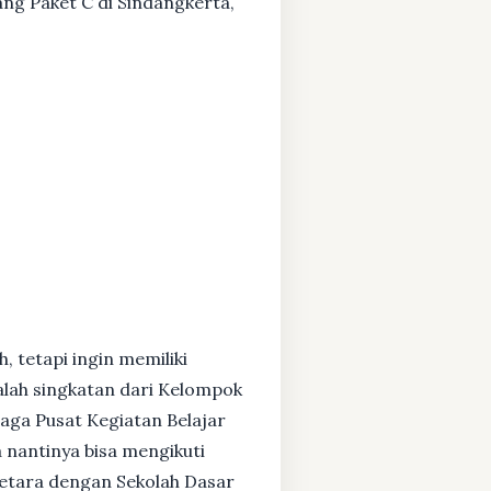
ang Paket C di Sindangkerta,
, tetapi ingin memiliki
alah singkatan dari Kelompok
baga Pusat Kegiatan Belajar
 nantinya bisa mengikuti
setara dengan Sekolah Dasar