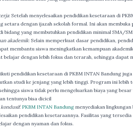
erja
: Setelah menyelesaikan pendidikan kesetaraan di PK
ng setara dengan ijazah sekolah formal. Ini akan membuka p
 di bidang yang membutuhkan pendidikan minimal SMA/SM
an akademik
: Selain memperkuat dasar pendidikan, pendi
apat membantu siswa meningkatkan kemampuan akademik
t belajar dengan lebih fokus dan terarah, sehingga dapat
ikuti pendidikan kesetaraan di PKBM INTAN Bandung juga
utkan studi ke jenjang yang lebih tinggi. Program ini lebih
ehingga siswa tidak perlu mengeluarkan biaya yang besar
n tentunya bisa dicicil
 kondusif
:
PKBM INTAN Bandung
menyediakan lingkungan b
esaikan pendidikan kesetaraannya. Fasilitas yang tersedia 
elajar dengan nyaman dan fokus.