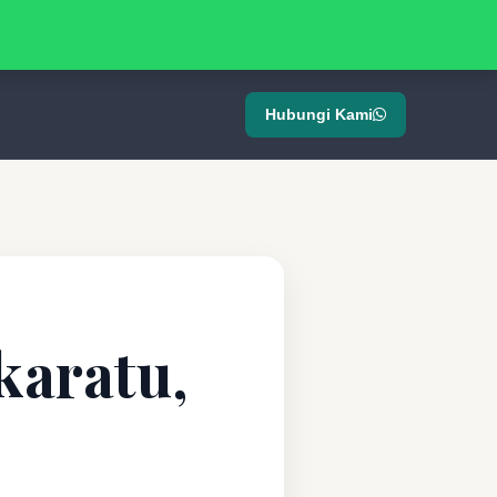
Hubungi Kami
karatu,