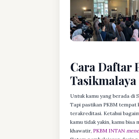
Cara Daftar 
Tasikmalaya
Untuk kamu yang berada di S
Tapi pastikan PKBM tempat 
terakreditasi. Ketahui bagaim
kamu tidak yakin, kamu bisa
khawatir,
PKBM INTAN
mener