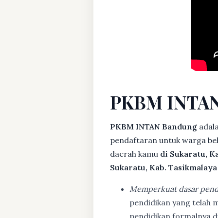
PKBM INTAN
PKBM INTAN Bandung
adala
pendaftaran untuk warga bela
daerah kamu
di Sukaratu, K
Sukaratu, Kab. Tasikmalaya
Memperkuat dasar pend
pendidikan yang telah m
pendidikan formalnya 