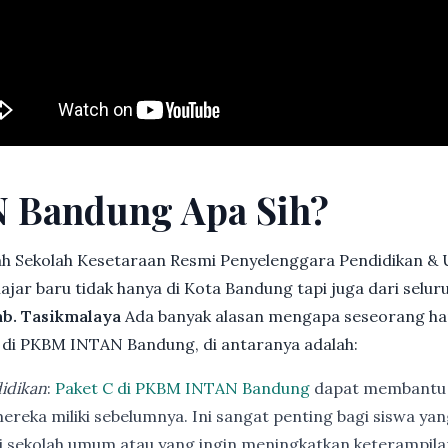
 Bandung Apa Sih?
h Sekolah Kesetaraan Resmi Penyelenggara Pendidikan &
jar baru tidak hanya di Kota Bandung tapi juga dari selu
ab. Tasikmalaya
Ada banyak alasan mengapa seseorang ha
di PKBM INTAN Bandung, di antaranya adalah:
idikan
:
Paket C di PKBM INTAN Bandung
dapat membantu 
ereka miliki sebelumnya. Ini sangat penting bagi siswa ya
di sekolah umum atau yang ingin meningkatkan keterampi