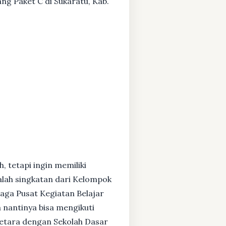
ang Paket C di Sukaratu, Kab.
, tetapi ingin memiliki
alah singkatan dari Kelompok
baga Pusat Kegiatan Belajar
 nantinya bisa mengikuti
setara dengan Sekolah Dasar