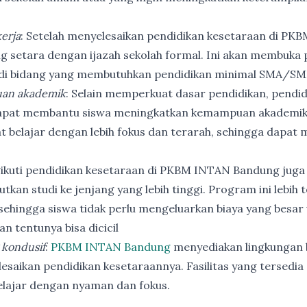
erja
: Setelah menyelesaikan pendidikan kesetaraan di PK
ng setara dengan ijazah sekolah formal. Ini akan membuka p
 di bidang yang membutuhkan pendidikan minimal SMA/SM
an akademik
: Selain memperkuat dasar pendidikan, pendi
apat membantu siswa meningkatkan kemampuan akademik
t belajar dengan lebih fokus dan terarah, sehingga dapat
ikuti pendidikan kesetaraan di PKBM INTAN Bandung juga
utkan studi ke jenjang yang lebih tinggi. Program ini lebih
ehingga siswa tidak perlu mengeluarkan biaya yang besar
n tentunya bisa dicicil
 kondusif
:
PKBM INTAN Bandung
menyediakan lingkungan b
esaikan pendidikan kesetaraannya. Fasilitas yang tersedia 
elajar dengan nyaman dan fokus.