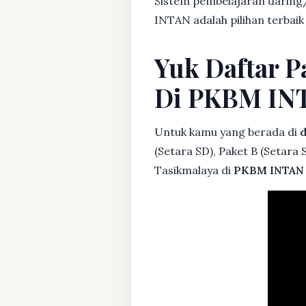
Sistem pembelajaran daring/
INTAN adalah pilihan terbaik
Yuk Daftar P
Di PKBM IN
Untuk kamu yang berada di
d
(Setara SD), Paket B (Setara
Tasikmalaya di
PKBM INTAN 