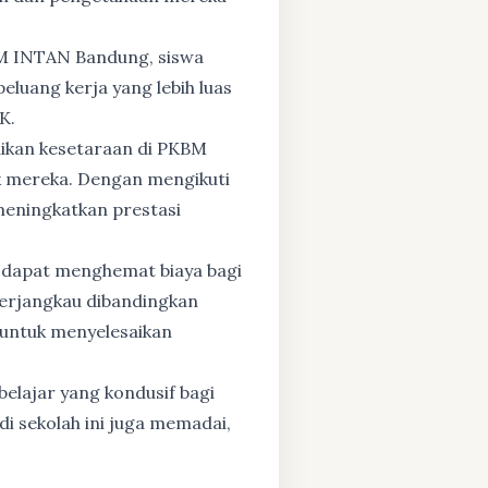
BM INTAN Bandung, siswa
eluang kerja yang lebih luas
K.
dikan kesetaraan di PKBM
 mereka. Dengan mengikuti
 meningkatkan prestasi
 dapat menghemat biaya bagi
 terjangkau dibandingkan
 untuk menyelesaikan
elajar yang kondusif bagi
di sekolah ini juga memadai,