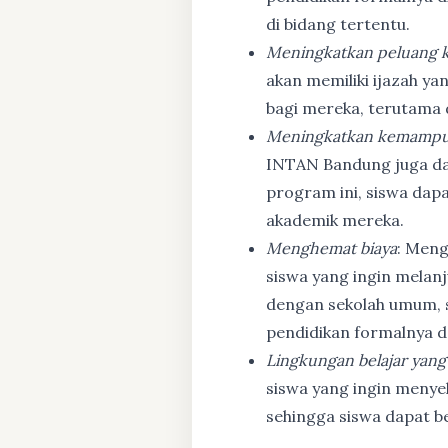
di bidang tertentu.
Meningkatkan peluang k
akan memiliki ijazah ya
bagi mereka, terutama
Meningkatkan kemampu
INTAN Bandung juga d
program ini, siswa dapa
akademik mereka.
Menghemat biaya
: Meng
siswa yang ingin melanj
dengan sekolah umum, s
pendidikan formalnya da
Lingkungan belajar yang
siswa yang ingin menyel
sehingga siswa dapat b