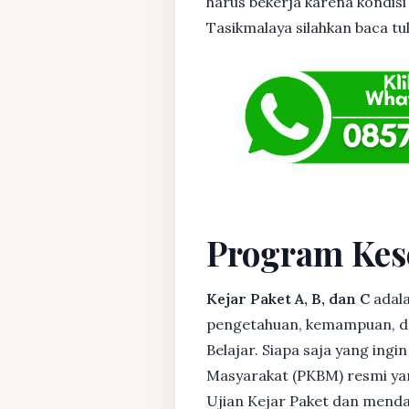
harus bekerja karena kondisi 
Tasikmalaya silahkan baca tul
Program Kes
Kejar Paket A, B, dan C
adala
pengetahuan, kemampuan, dan
Belajar. Siapa saja yang ing
Masyarakat (PKBM) resmi yan
Ujian Kejar Paket dan menda