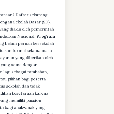
etaraan? Daftar sekarang
engan Sekolah Dasar (SD),
ang diakui oleh pemerintah
ndidikan Nasional.
Program
ng belum pernah bersekolah
idikan formal selama masa
layanan yang diberikan oleh
s yang sama dengan
an lagi sebagai tambahan,
tau pilihan bagi peserta
tus sekolah dan tidak
didikan kesetaraan karena
yang memiliki passion
rta bagi anak-anak yang