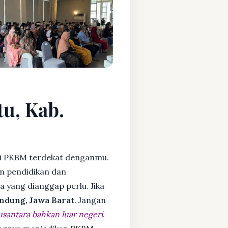
tu, Kab.
i PKBM terdekat denganmu.
n pendidikan dan
ya yang dianggap perlu. Jika
ndung, Jawa Barat
. Jangan
usantara bahkan luar negeri
.