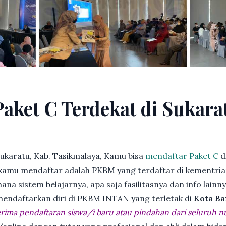
Paket C Terdekat di Sukara
ukaratu, Kab. Tasikmalaya, Kamu bisa
mendaftar Paket C
d
kamu mendaftar adalah PKBM yang terdaftar di kementria
ana sistem belajarnya, apa saja fasilitasnya dan info lainn
 mendaftarkan diri di PKBM INTAN yang terletak di
Kota Ba
ima pendaftaran siswa/i baru atau pindahan dari seluruh n