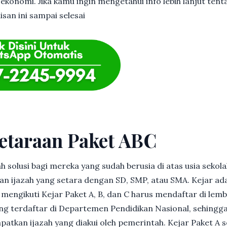
ekonomi. Jika kamu ingin mengetahui info lebih lanjut tent
isan ini sampai selesai
etaraan Paket ABC
h solusi bagi mereka yang sudah berusia di atas usia sekolah
 ijazah yang setara dengan SD, SMP, atau SMA. Kejar ad
in mengikuti Kejar Paket A, B, dan C harus mendaftar di lem
g terdaftar di Departemen Pendidikan Nasional, sehingga
patkan ijazah yang diakui oleh pemerintah. Kejar Paket A 