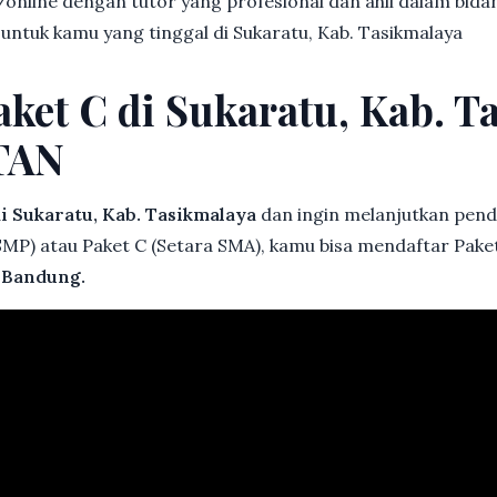
online dengan tutor yang profesional dan ahli dalam bi
 untuk kamu yang tinggal di Sukaratu, Kab. Tasikmalaya
aket C di Sukaratu, Kab. T
TAN
i Sukaratu, Kab. Tasikmalaya
dan ingin melanjutkan pendi
 SMP) atau Paket C (Setara SMA), kamu bisa mendaftar Paket
Bandung.