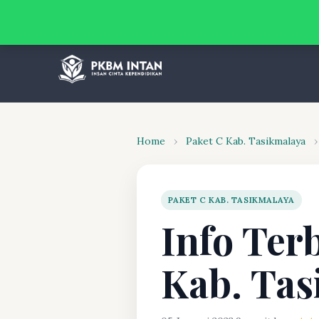
Home
›
Paket C Kab. Tasikmalaya
›
PAKET C KAB. TASIKMALAYA
Info Ter
Kab. Tas