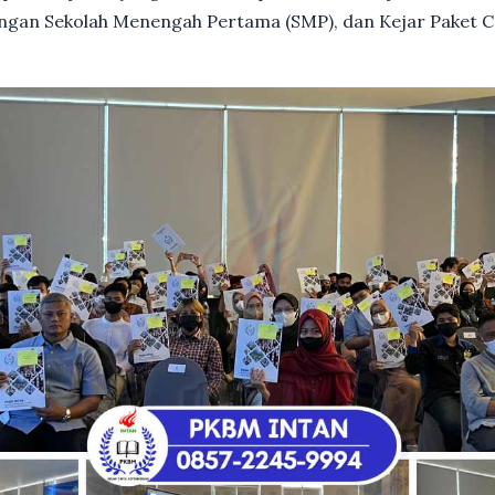
dengan Sekolah Menengah Pertama (SMP), dan Kejar Paket C