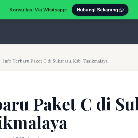
Konsultasi Via Whatsapp:
Hubungi Sekarang
Info Terbaru Paket C di Sukaratu, Kab. Tasikmalaya
baru Paket C di Su
ikmalaya