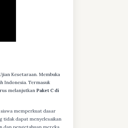
 Ujian Kesetaraan. Membuka
ruh Indonesia. Termasuk
rus melanjutkan
Paket C di
siswa memperkuat dasar
ng tidak dapat menyelesaikan
lan dan pengetahuan mereka