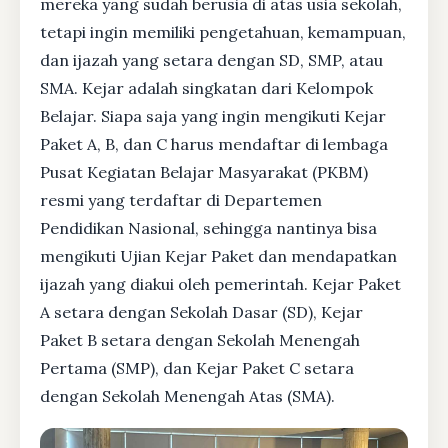
mereka yang sudah berusia di atas usia sekolah,
tetapi ingin memiliki pengetahuan, kemampuan,
dan ijazah yang setara dengan SD, SMP, atau
SMA. Kejar adalah singkatan dari Kelompok
Belajar. Siapa saja yang ingin mengikuti Kejar
Paket A, B, dan C harus mendaftar di lembaga
Pusat Kegiatan Belajar Masyarakat (PKBM)
resmi yang terdaftar di Departemen
Pendidikan Nasional, sehingga nantinya bisa
mengikuti Ujian Kejar Paket dan mendapatkan
ijazah yang diakui oleh pemerintah. Kejar Paket
A setara dengan Sekolah Dasar (SD), Kejar
Paket B setara dengan Sekolah Menengah
Pertama (SMP), dan Kejar Paket C setara
dengan Sekolah Menengah Atas (SMA).