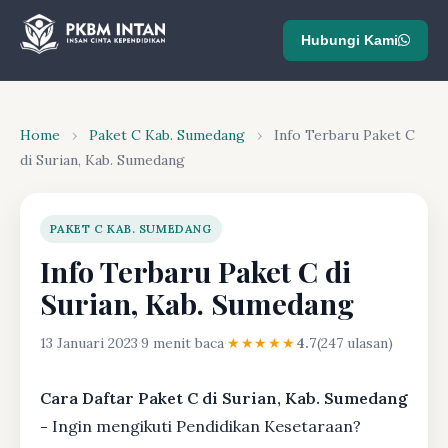
Hubungi Kami
Home
›
Paket C Kab. Sumedang
›
Info Terbaru Paket C
di Surian, Kab. Sumedang
PAKET C KAB. SUMEDANG
Info Terbaru Paket C di
Surian, Kab. Sumedang
13 Januari 2023
·
9 menit baca
·
★★★★★
4.7
(247 ulasan)
Cara Daftar Paket C di Surian, Kab. Sumedang
-
Ingin mengikuti Pendidikan Kesetaraan?