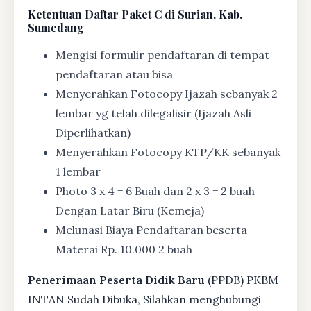
Ketentuan
Daftar Paket C di Surian, Kab.
Sumedang
Mengisi formulir pendaftaran di tempat
pendaftaran atau bisa
Menyerahkan Fotocopy Ijazah sebanyak 2
lembar yg telah dilegalisir (Ijazah Asli
Diperlihatkan)
Menyerahkan Fotocopy KTP/KK sebanyak
1 lembar
Photo 3 x 4 = 6 Buah dan 2 x 3 = 2 buah
Dengan Latar Biru (Kemeja)
Melunasi Biaya Pendaftaran beserta
Materai Rp. 10.000 2 buah
Penerimaan Peserta Didik Baru
(PPDB) PKBM
INTAN Sudah Dibuka, Silahkan menghubungi