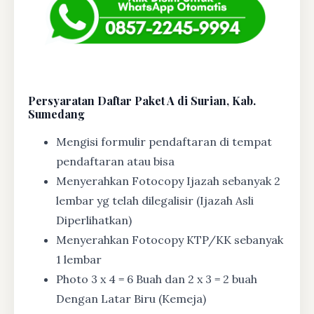
Persyaratan Daftar Paket A di Surian, Kab.
Sumedang
Mengisi formulir pendaftaran di tempat
pendaftaran atau bisa
Menyerahkan Fotocopy Ijazah sebanyak 2
lembar yg telah dilegalisir (Ijazah Asli
Diperlihatkan)
Menyerahkan Fotocopy KTP/KK sebanyak
1 lembar
Photo 3 x 4 = 6 Buah dan 2 x 3 = 2 buah
Dengan Latar Biru (Kemeja)