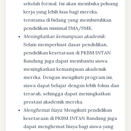
sekolah formal. Ini akan membuka peluang
kerja yang lebih luas bagi mereka,
terutama di bidang yang membutuhkan
pendidikan minimal SMA/SMK.
Meningkatkan kemampuan akademik
:
Selain memperkuat dasar pendidikan,
pendidikan kesetaraan di PKBM INTAN
Bandung juga dapat membantu siswa
meningkatkan kemampuan akademik
mereka. Dengan mengikuti program ini,
siswa dapat belajar dengan lebih fokus dan
terarah, sehingga dapat meningkatkan
prestasi akademik mereka.
Menghemat biaya
: Mengikuti pendidikan
kesetaraan di PKBM INTAN Bandung juga
dapat menghemat biaya bagi siswa yang