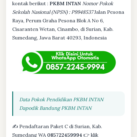
kontak berikut :
PKBM INTAN
Nomor Pokok
Sekolah Nasional (NPSN) : P9948537
Jalan Pesona
Raya, Perum Graha Pesona Blok A No 6,
Cisaranten Wetan, Cinambo, di Surian, Kab.
Sumedang, Jawa Barat 40293, Indonesia
Data Pokok Pendidikan PKBM INTAN
Dapodik Bandung PKBM INTAN
✍ Pendaftaran Paket C di Surian, Kab.
Sumedang WA
085722459994
👉 klik