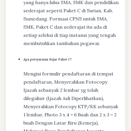
yang hanya lulus SMA, SMK dan pendidikan
sederajat seperti Paket C di Surian, Kab.
Sumedang. Formasi CPNS untuk SMA,
SMK, Paket C dan sederajat itu ada di
setiap seleksi di tiap instansi yang tengah
membutuhkan tambahan pegawai.
Apa persyaratan Kejar Paket C?
Mengisi formulir pendaftaran di tempat
pendaftaran, Menyerahkan Fotocopy
Ijazah sebanyak 2 lembar yg telah
dilegalisir (Ijazah Asli Diperlihatkan),
Menyerahkan Fotocopy KTP/KK sebanyak
1 lembar, Photo 3 x 4 = 6 Buah dan 2 x 3 = 2
buah Dengan Latar Biru (Kemeja),