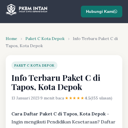
Hubungi Kami
Home
›
Paket C Kota Depok
›
Info Terbaru Paket C di
Tapos, Kota Depok
PAKET C KOTA DEPOK
Info Terbaru Paket C di
Tapos, Kota Depok
13 Januari 2023
·
9 menit baca
·
★★★★★
4.5
(155 ulasan)
Cara Daftar Paket C di Tapos, Kota Depok -
Ingin mengikuti Pendidikan Kesetaraan? Daftar