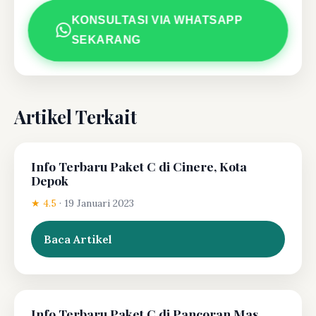
KONSULTASI VIA WHATSAPP
SEKARANG
Artikel Terkait
Info Terbaru Paket C di Cinere, Kota
Depok
★ 4.5
·
19 Januari 2023
Baca Artikel
Info Terbaru Paket C di Pancoran Mas,