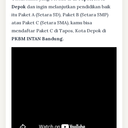
Depok
dan ingin melanjutkan pendidikan baik
itu Paket A (Setara SD), Paket B (Setara SMP)
atau Paket C (Setara SMA), kamu bisa
mendaftar Paket C di Tapos, Kota Depok di
PKBM INTAN Bandung.