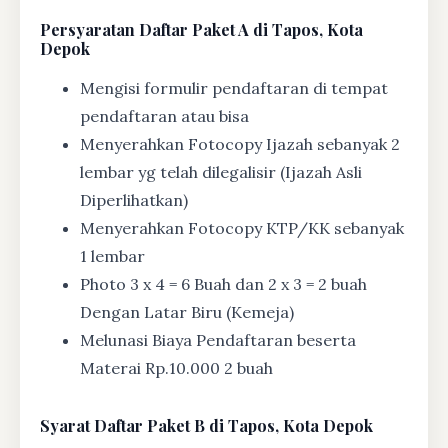
Persyaratan Daftar Paket A di Tapos, Kota
Depok
Mengisi formulir pendaftaran di tempat
pendaftaran atau bisa
Menyerahkan Fotocopy Ijazah sebanyak 2
lembar yg telah dilegalisir (Ijazah Asli
Diperlihatkan)
Menyerahkan Fotocopy KTP/KK sebanyak
1 lembar
Photo 3 x 4 = 6 Buah dan 2 x 3 = 2 buah
Dengan Latar Biru (Kemeja)
Melunasi Biaya Pendaftaran beserta
Materai Rp.10.000 2 buah
Syarat
Daftar Paket B di Tapos, Kota Depok