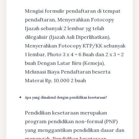
Mengisi formulir pendaftaran di tempat
pendaftaran, Menyerahkan Fotocopy
Ijazah sebanyak 2 lembar yg telah
dilegalisir (Ijazah Asli Diperlihatkan),
Menyerahkan Fotocopy KTP/KK sebanyak
1 lembar, Photo 3 x 4 = 6 Buah dan 2 x 3 = 2
buah Dengan Latar Biru (Kemeja),
Melunasi Biaya Pendaftaran beserta
Materai Rp. 10.000 2 buah
Apa yang dimaksud dengan pendidikan kesetaraan?
Pendidikan kesetaraan merupakan
program pendidikan non-formal (PNF)
yang menggantikan pendidikan dasar dan
menengah. Pendidikan kesetaraan