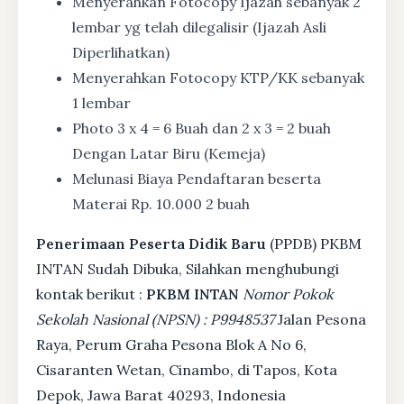
Menyerahkan Fotocopy Ijazah sebanyak 2
lembar yg telah dilegalisir (Ijazah Asli
Diperlihatkan)
Menyerahkan Fotocopy KTP/KK sebanyak
1 lembar
Photo 3 x 4 = 6 Buah dan 2 x 3 = 2 buah
Dengan Latar Biru (Kemeja)
Melunasi Biaya Pendaftaran beserta
Materai Rp. 10.000 2 buah
Penerimaan Peserta Didik Baru
(PPDB) PKBM
INTAN Sudah Dibuka, Silahkan menghubungi
kontak berikut :
PKBM INTAN
Nomor Pokok
Sekolah Nasional (NPSN) : P9948537
Jalan Pesona
Raya, Perum Graha Pesona Blok A No 6,
Cisaranten Wetan, Cinambo, di Tapos, Kota
Depok, Jawa Barat 40293, Indonesia