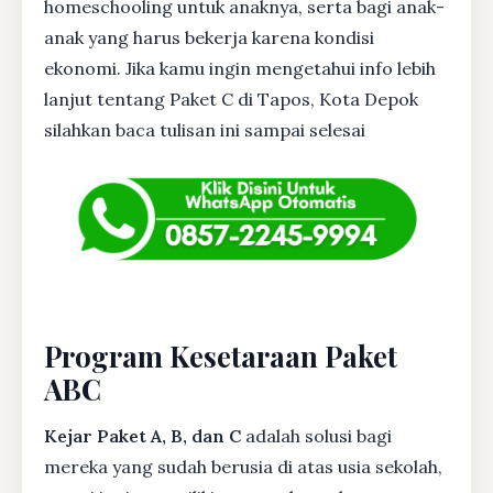
homeschooling untuk anaknya, serta bagi anak-
anak yang harus bekerja karena kondisi
ekonomi. Jika kamu ingin mengetahui info lebih
lanjut tentang Paket C di Tapos, Kota Depok
silahkan baca tulisan ini sampai selesai
Program Kesetaraan Paket
ABC
Kejar Paket A, B, dan C
adalah solusi bagi
mereka yang sudah berusia di atas usia sekolah,