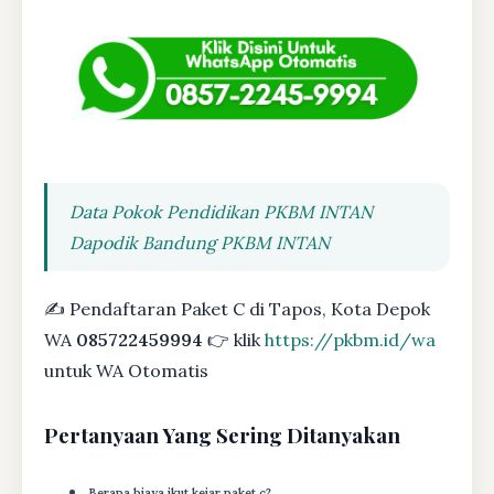
Data Pokok Pendidikan PKBM INTAN
Dapodik Bandung PKBM INTAN
✍ Pendaftaran Paket C di Tapos, Kota Depok
WA
085722459994
👉 klik
https://pkbm.id/wa
untuk WA Otomatis
Pertanyaan Yang Sering Ditanyakan
Berapa biaya ikut kejar paket c?