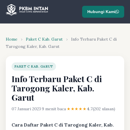
Hubungi Kami
Home
›
Paket C Kab. Garut
›
Info Terbaru Paket C di
Tarogong Kaler, Kab. Garut
PAKET C KAB. GARUT
Info Terbaru Paket C di
Tarogong Kaler, Kab.
Garut
07 Januari 2023
·
9 menit baca
·
★★★★★
4.7
(202 ulasan)
Cara Daftar Paket C di Tarogong Kaler, Kab.