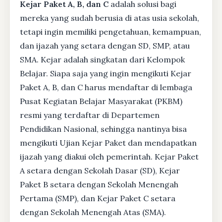
Kejar Paket A, B, dan C
adalah solusi bagi
mereka yang sudah berusia di atas usia sekolah,
tetapi ingin memiliki pengetahuan, kemampuan,
dan ijazah yang setara dengan SD, SMP, atau
SMA. Kejar adalah singkatan dari Kelompok
Belajar. Siapa saja yang ingin mengikuti Kejar
Paket A, B, dan C harus mendaftar di lembaga
Pusat Kegiatan Belajar Masyarakat (PKBM)
resmi yang terdaftar di Departemen
Pendidikan Nasional, sehingga nantinya bisa
mengikuti Ujian Kejar Paket dan mendapatkan
ijazah yang diakui oleh pemerintah. Kejar Paket
A setara dengan Sekolah Dasar (SD), Kejar
Paket B setara dengan Sekolah Menengah
Pertama (SMP), dan Kejar Paket C setara
dengan Sekolah Menengah Atas (SMA).