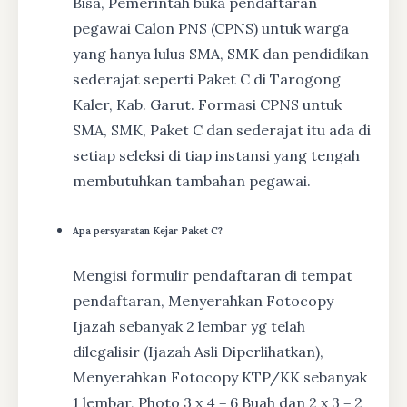
Bisa, Pemerintah buka pendaftaran
pegawai Calon PNS (CPNS) untuk warga
yang hanya lulus SMA, SMK dan pendidikan
sederajat seperti Paket C di Tarogong
Kaler, Kab. Garut. Formasi CPNS untuk
SMA, SMK, Paket C dan sederajat itu ada di
setiap seleksi di tiap instansi yang tengah
membutuhkan tambahan pegawai.
Apa persyaratan Kejar Paket C?
Mengisi formulir pendaftaran di tempat
pendaftaran, Menyerahkan Fotocopy
Ijazah sebanyak 2 lembar yg telah
dilegalisir (Ijazah Asli Diperlihatkan),
Menyerahkan Fotocopy KTP/KK sebanyak
1 lembar, Photo 3 x 4 = 6 Buah dan 2 x 3 = 2