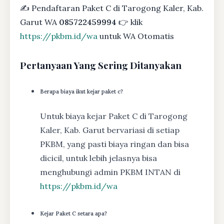
✍ Pendaftaran Paket C di Tarogong Kaler, Kab.
Garut WA
085722459994
👉 klik
https://pkbm.id/wa
untuk WA Otomatis
Pertanyaan Yang Sering Ditanyakan
Berapa biaya ikut kejar paket c?
Untuk biaya kejar Paket C di Tarogong
Kaler, Kab. Garut bervariasi di setiap
PKBM, yang pasti biaya ringan dan bisa
dicicil, untuk lebih jelasnya bisa
menghubungi admin PKBM INTAN di
https://pkbm.id/wa
Kejar Paket C setara apa?