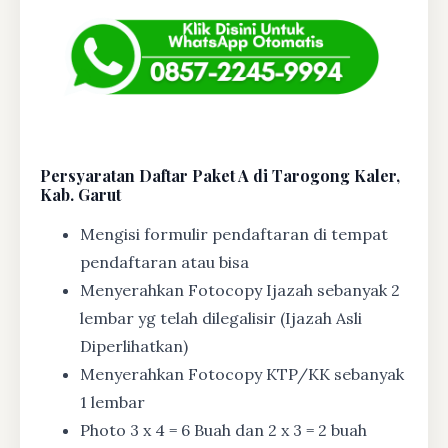
Persyaratan Daftar Paket A di Tarogong Kaler,
Kab. Garut
Mengisi formulir pendaftaran di tempat
pendaftaran atau bisa
Menyerahkan Fotocopy Ijazah sebanyak 2
lembar yg telah dilegalisir (Ijazah Asli
Diperlihatkan)
Menyerahkan Fotocopy KTP/KK sebanyak
1 lembar
Photo 3 x 4 = 6 Buah dan 2 x 3 = 2 buah