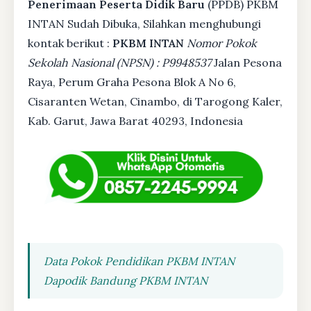
Penerimaan Peserta Didik Baru
(PPDB) PKBM
INTAN Sudah Dibuka, Silahkan menghubungi
kontak berikut :
PKBM INTAN
Nomor Pokok
Sekolah Nasional (NPSN) : P9948537
Jalan Pesona
Raya, Perum Graha Pesona Blok A No 6,
Cisaranten Wetan, Cinambo, di Tarogong Kaler,
Kab. Garut, Jawa Barat 40293, Indonesia
Data Pokok Pendidikan PKBM INTAN
Dapodik Bandung PKBM INTAN