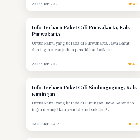
23 Januari 2023
★ 4.7
Info Terbaru Paket C di Purwakarta, Kab.
Purwakarta
Untuk kamu yang berada di Purwakarta, Jawa Barat
dan ingin melanjutkan pendidikan baik itu…
23 Januari 2023
★ 4.5
Info Terbaru Paket C di Sindangagung, Kab.
Kuningan
Untuk kamu yang berada di Kuningan, Jawa Barat dan
ingin melanjutkan pendidikan baik itu P…
23 Januari 2023
★ 4.9