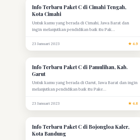
Info Terbaru Paket C di Cimahi Tengah,
Kota Cimahi
Untuk kamu yang berada di Cimahi, Jawa Barat dan
ingin melanjutkan pendidikan baik itu Pak…
23 Januari 2023
★ 4.9
Info Terbaru Paket C di Pamulihan, Kab.
Garut
Untuk kamu yang berada di Garut, Jawa Barat dan ingin
melanjutkan pendidikan baik itu Pake…
23 Januari 2023
★ 4.8
Info Terbaru Paket C di Bojongloa Kaler,
Kota Bandung