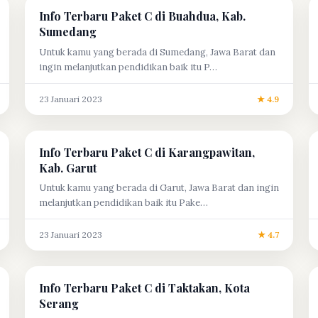
Info Terbaru Paket C di Buahdua, Kab.
Sumedang
Untuk kamu yang berada di Sumedang, Jawa Barat dan
ingin melanjutkan pendidikan baik itu P…
23 Januari 2023
★ 4.9
Info Terbaru Paket C di Karangpawitan,
Kab. Garut
Untuk kamu yang berada di Garut, Jawa Barat dan ingin
melanjutkan pendidikan baik itu Pake…
23 Januari 2023
★ 4.7
Info Terbaru Paket C di Taktakan, Kota
Serang