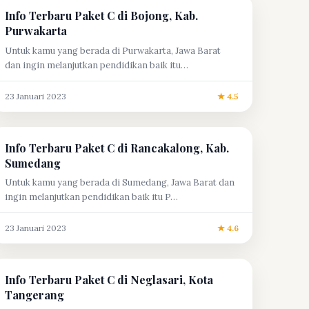
Info Terbaru Paket C di Bojong, Kab.
Purwakarta
Untuk kamu yang berada di Purwakarta, Jawa Barat
dan ingin melanjutkan pendidikan baik itu…
23 Januari 2023
★ 4.5
Info Terbaru Paket C di Rancakalong, Kab.
Sumedang
Untuk kamu yang berada di Sumedang, Jawa Barat dan
ingin melanjutkan pendidikan baik itu P…
23 Januari 2023
★ 4.6
Info Terbaru Paket C di Neglasari, Kota
Tangerang