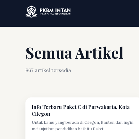
Semua Artikel
867 artikel tersedia
Info Terbaru Paket C di Purwakarta, Kota
Cilegon
Untuk kamu yang berada di Cilegon, Banten dan ingin
melanjutkan pendidikan baik itu Paket …