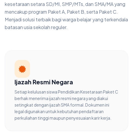
kesetaraan setara SD/MI, SMP/MTs, dan SMA/MA yang
mencakup program Paket A, Paket B, serta Paket C.
Menjadi solusi terbaik bagi warga belajar yang terkendala
batasan usia sekolah reguler.
Ijazah Resmi Negara
Setiap kelulusan siswa Pendidikan Kesetaraan Paket C
berhak menerima ijazah resmi negara yang diakui
setingkat dengan ijazah SMA formal. Dokumen ini
legal digunakan untuk kebutuhan pendaftaran
perkuliahan tinggi maupun penyesuaian karir kerja.