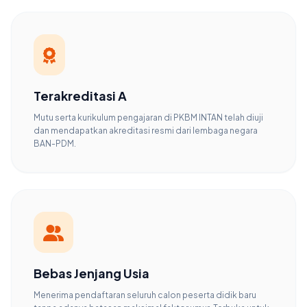
Terakreditasi A
Mutu serta kurikulum pengajaran di PKBM INTAN telah diuji
dan mendapatkan akreditasi resmi dari lembaga negara
BAN-PDM.
Bebas Jenjang Usia
Menerima pendaftaran seluruh calon peserta didik baru