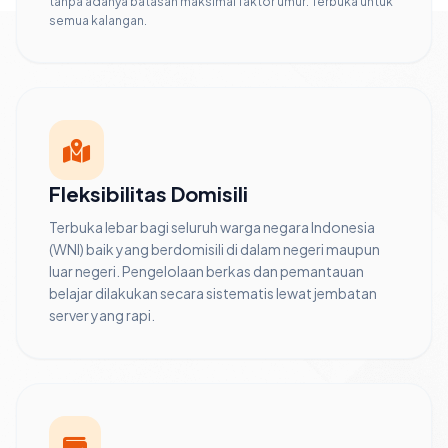
tanpa adanya batasan maksimal faktor umur. Terbuka untuk
semua kalangan.
Fleksibilitas Domisili
Terbuka lebar bagi seluruh warga negara Indonesia
(WNI) baik yang berdomisili di dalam negeri maupun
luar negeri. Pengelolaan berkas dan pemantauan
belajar dilakukan secara sistematis lewat jembatan
server yang rapi.