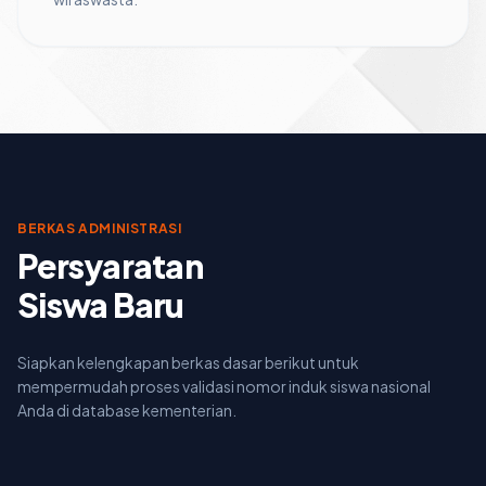
BERKAS ADMINISTRASI
Persyaratan
Siswa Baru
Siapkan kelengkapan berkas dasar berikut untuk
mempermudah proses validasi nomor induk siswa nasional
Anda di database kementerian.