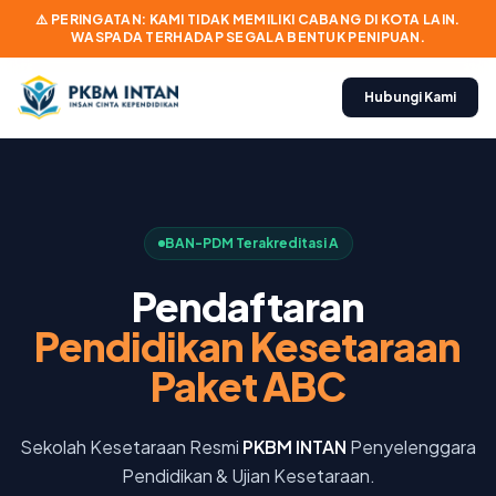
⚠️ PERINGATAN: KAMI TIDAK MEMILIKI CABANG DI KOTA LAIN.
WASPADA TERHADAP SEGALA BENTUK PENIPUAN.
Hubungi Kami
BAN-PDM Terakreditasi A
Pendaftaran
Pendidikan Kesetaraan
Paket ABC
Sekolah Kesetaraan Resmi
PKBM INTAN
Penyelenggara
Pendidikan & Ujian Kesetaraan.