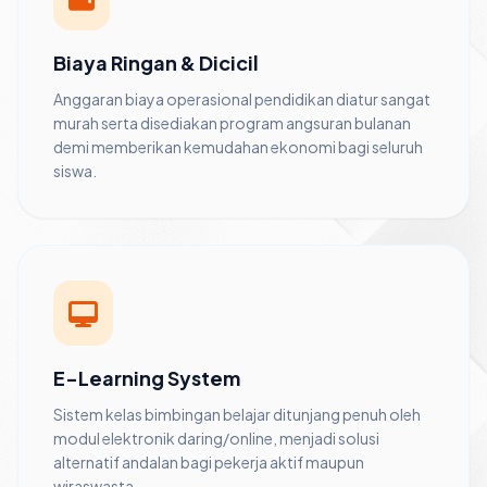
Biaya Ringan & Dicicil
Anggaran biaya operasional pendidikan diatur sangat
murah serta disediakan program angsuran bulanan
demi memberikan kemudahan ekonomi bagi seluruh
siswa.
E-Learning System
Sistem kelas bimbingan belajar ditunjang penuh oleh
modul elektronik daring/online, menjadi solusi
alternatif andalan bagi pekerja aktif maupun
wiraswasta.