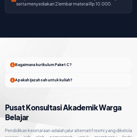
serta menyediakan 2 lembar materai Rp 10.000.
Bagaimana kurikulum Paket C?
Apakah ijazah sah untuk kuliah?
Pusat Konsultasi Akademik Warga
Belajar
Pendidikan kesetaraan adalah jalur alternatif resmi yang dikelola