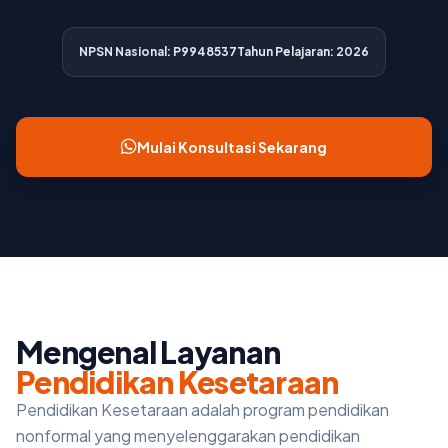
NPSN Nasional: P9948537
Tahun Pelajaran: 2026
Mulai Konsultasi Sekarang
Mengenal Layanan
Pendidikan Kesetaraan
Pendidikan Kesetaraan adalah program pendidikan
nonformal yang menyelenggarakan pendidikan