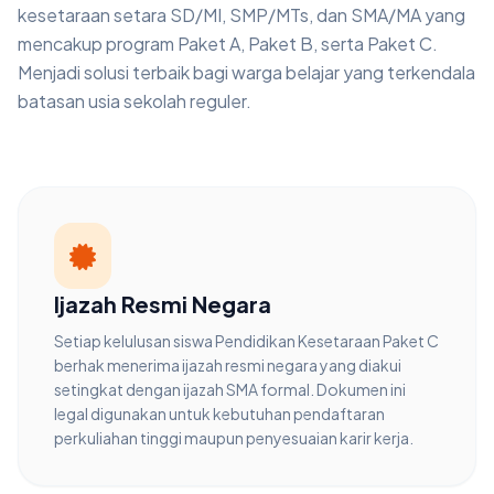
kesetaraan setara SD/MI, SMP/MTs, dan SMA/MA yang
mencakup program Paket A, Paket B, serta Paket C.
Menjadi solusi terbaik bagi warga belajar yang terkendala
batasan usia sekolah reguler.
Ijazah Resmi Negara
Setiap kelulusan siswa Pendidikan Kesetaraan Paket C
berhak menerima ijazah resmi negara yang diakui
setingkat dengan ijazah SMA formal. Dokumen ini
legal digunakan untuk kebutuhan pendaftaran
perkuliahan tinggi maupun penyesuaian karir kerja.