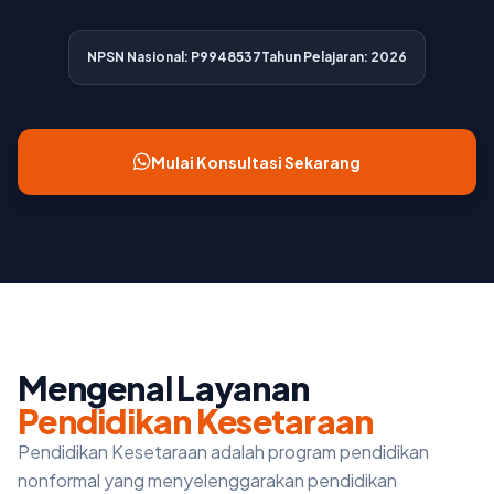
NPSN Nasional: P9948537
Tahun Pelajaran: 2026
Mulai Konsultasi Sekarang
Mengenal Layanan
Pendidikan Kesetaraan
Pendidikan Kesetaraan adalah program pendidikan
nonformal yang menyelenggarakan pendidikan