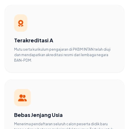
Terakreditasi A
Mutu serta kurikulum pengajaran di PKBM INTAN telah diuji
dan mendapatkan akreditasi resmi dari lembaga negara
BAN-PDM.
Bebas Jenjang Usia
Menerima pendaftaran seluruh calon peserta didik baru