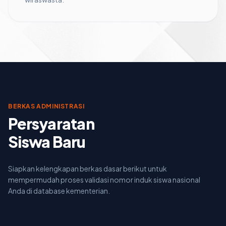
BERKAS ADMINISTRASI
Persyaratan
Siswa Baru
Siapkan kelengkapan berkas dasar berikut untuk
mempermudah proses validasi nomor induk siswa nasional
Anda di database kementerian.