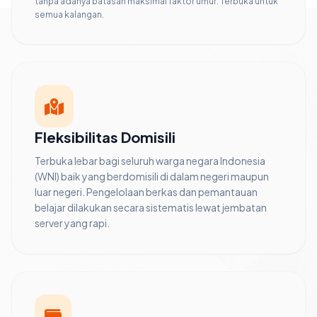
tanpa adanya batasan maksimal faktor umur. Terbuka untuk
semua kalangan.
Fleksibilitas Domisili
Terbuka lebar bagi seluruh warga negara Indonesia
(WNI) baik yang berdomisili di dalam negeri maupun
luar negeri. Pengelolaan berkas dan pemantauan
belajar dilakukan secara sistematis lewat jembatan
server yang rapi.