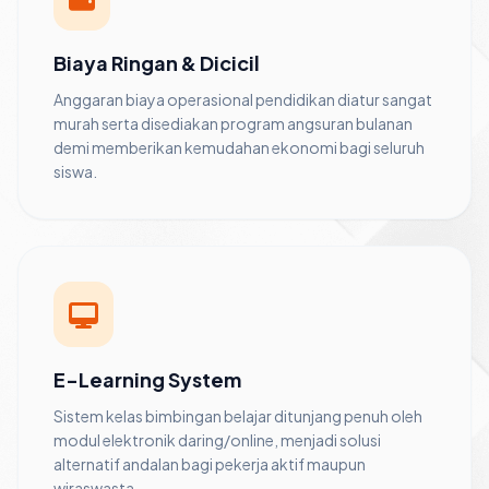
Biaya Ringan & Dicicil
Anggaran biaya operasional pendidikan diatur sangat
murah serta disediakan program angsuran bulanan
demi memberikan kemudahan ekonomi bagi seluruh
siswa.
E-Learning System
Sistem kelas bimbingan belajar ditunjang penuh oleh
modul elektronik daring/online, menjadi solusi
alternatif andalan bagi pekerja aktif maupun
wiraswasta.