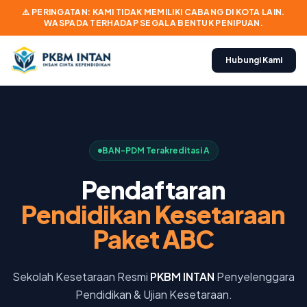
⚠️ PERINGATAN: KAMI TIDAK MEMILIKI CABANG DI KOTA LAIN.
WASPADA TERHADAP SEGALA BENTUK PENIPUAN.
Hubungi Kami
BAN-PDM Terakreditasi A
Pendaftaran
Pendidikan Kesetaraan
Paket ABC
Sekolah Kesetaraan Resmi
PKBM INTAN
Penyelenggara
Pendidikan & Ujian Kesetaraan.