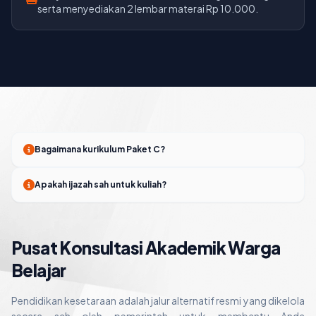
serta menyediakan 2 lembar materai Rp 10.000.
Bagaimana kurikulum Paket C?
Apakah ijazah sah untuk kuliah?
Pusat Konsultasi Akademik Warga
Belajar
Pendidikan kesetaraan adalah jalur alternatif resmi yang dikelola