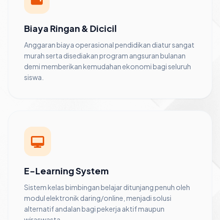
Biaya Ringan & Dicicil
Anggaran biaya operasional pendidikan diatur sangat
murah serta disediakan program angsuran bulanan
demi memberikan kemudahan ekonomi bagi seluruh
siswa.
E-Learning System
Sistem kelas bimbingan belajar ditunjang penuh oleh
modul elektronik daring/online, menjadi solusi
alternatif andalan bagi pekerja aktif maupun
wiraswasta.