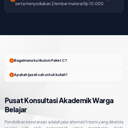
serta menyediakan 2 lembar materai Rp 10.000.
Bagaimana kurikulum Paket C?
Apakah ijazah sah untuk kuliah?
Pusat Konsultasi Akademik Warga
Belajar
Pendidikan kesetaraan adalah jalur alternatif resmi yang dikelola