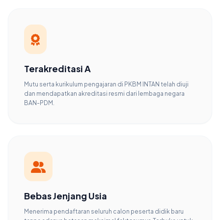
Terakreditasi A
Mutu serta kurikulum pengajaran di PKBM INTAN telah diuji
dan mendapatkan akreditasi resmi dari lembaga negara
BAN-PDM.
Bebas Jenjang Usia
Menerima pendaftaran seluruh calon peserta didik baru