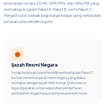
kesetaraan setara SD/MI, SMP/MTs, dan SMA/MA yang
mencakup program Paket A, Paket B, serta Paket C.
Menjadi solusi terbaik bagi warga belajar yang terkendala
batasan usia sekolah reguler.
Ijazah Resmi Negara
Setiap kelulusan siswa Pendidikan Kesetaraan Paket C
berhak menerima ijazah resmi negara yang diakui
setingkat dengan ijazah SMA formal. Dokumen ini
legal digunakan untuk kebutuhan pendaftaran
perkuliahan tinggi maupun penyesuaian karir kerja.