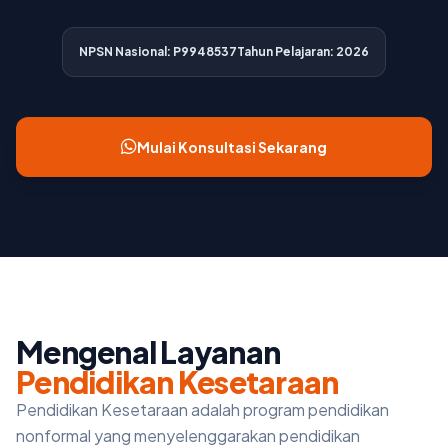
NPSN Nasional: P9948537
Tahun Pelajaran: 2026
Mulai Konsultasi Sekarang
Mengenal Layanan
Pendidikan Kesetaraan
Pendidikan Kesetaraan adalah program pendidikan
nonformal yang menyelenggarakan pendidikan