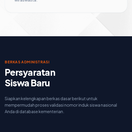
BERKAS ADMINISTRASI
Persyaratan
Siswa Baru
Siapkan kelengkapan berkas dasar berikut untuk
mempermudah proses validasi nomor induk siswa nasional
Anda di database kementerian.