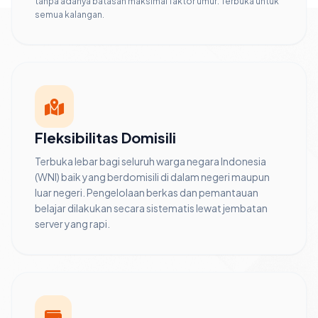
tanpa adanya batasan maksimal faktor umur. Terbuka untuk
semua kalangan.
Fleksibilitas Domisili
Terbuka lebar bagi seluruh warga negara Indonesia
(WNI) baik yang berdomisili di dalam negeri maupun
luar negeri. Pengelolaan berkas dan pemantauan
belajar dilakukan secara sistematis lewat jembatan
server yang rapi.