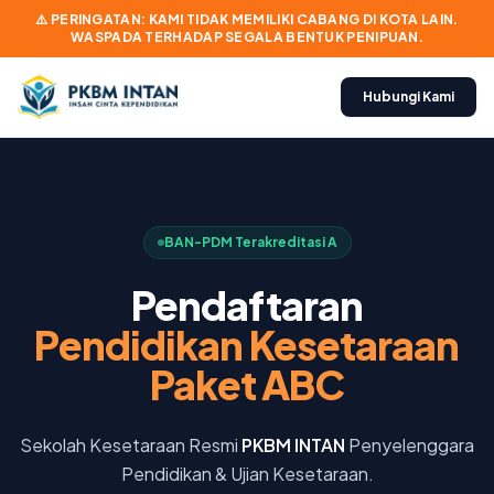
⚠️ PERINGATAN: KAMI TIDAK MEMILIKI CABANG DI KOTA LAIN.
WASPADA TERHADAP SEGALA BENTUK PENIPUAN.
Hubungi Kami
BAN-PDM Terakreditasi A
Pendaftaran
Pendidikan Kesetaraan
Paket ABC
Sekolah Kesetaraan Resmi
PKBM INTAN
Penyelenggara
Pendidikan & Ujian Kesetaraan.