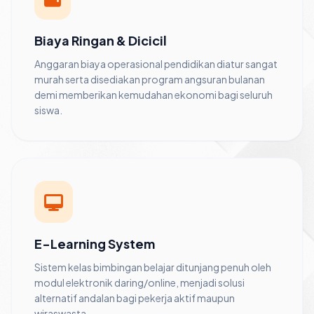
Biaya Ringan & Dicicil
Anggaran biaya operasional pendidikan diatur sangat
murah serta disediakan program angsuran bulanan
demi memberikan kemudahan ekonomi bagi seluruh
siswa.
E-Learning System
Sistem kelas bimbingan belajar ditunjang penuh oleh
modul elektronik daring/online, menjadi solusi
alternatif andalan bagi pekerja aktif maupun
wiraswasta.