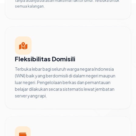
tanpa adanya batasan maksimal faktor umur. Terbuka untuk
semua kalangan.
Fleksibilitas Domisili
Terbuka lebar bagi seluruh warga negara Indonesia
(WNI) baik yang berdomisili di dalam negeri maupun
luar negeri. Pengelolaan berkas dan pemantauan
belajar dilakukan secara sistematis lewat jembatan
server yang rapi.