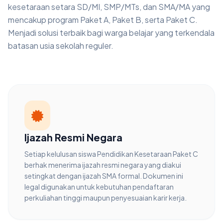
kesetaraan setara SD/MI, SMP/MTs, dan SMA/MA yang
mencakup program Paket A, Paket B, serta Paket C.
Menjadi solusi terbaik bagi warga belajar yang terkendala
batasan usia sekolah reguler.
Ijazah Resmi Negara
Setiap kelulusan siswa Pendidikan Kesetaraan Paket C
berhak menerima ijazah resmi negara yang diakui
setingkat dengan ijazah SMA formal. Dokumen ini
legal digunakan untuk kebutuhan pendaftaran
perkuliahan tinggi maupun penyesuaian karir kerja.