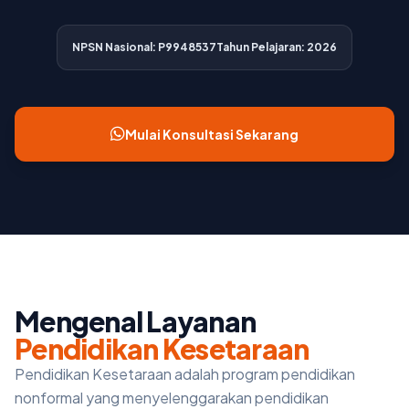
NPSN Nasional: P9948537
Tahun Pelajaran: 2026
Mulai Konsultasi Sekarang
Mengenal Layanan
Pendidikan Kesetaraan
Pendidikan Kesetaraan adalah program pendidikan
nonformal yang menyelenggarakan pendidikan