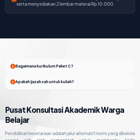
serta menyediakan 2 lembar materai Rp 10.000.
Bagaimana kurikulum Paket C?
Apakah ijazah sah untuk kuliah?
Pusat Konsultasi Akademik Warga
Belajar
Pendidikan kesetaraan adalah jalur alternatif resmi yang dikelola