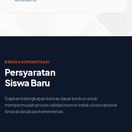
BERKAS ADMINISTRASI
Persyaratan
Siswa Baru
Siapkan kelengkapan berkas dasar berikut untuk
mempermudah proses validasi nomor induk siswa nasional
Anda di database kementerian.