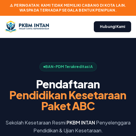
⚠️ PERINGATAN: KAMI TIDAK MEMILIKI CABANG DI KOTA LAIN.
WASPADA TERHADAP SEGALA BENTUK PENIPUAN.
Hubungi Kami
BAN-PDM Terakreditasi A
Pendaftaran
Pendidikan Kesetaraan
Paket ABC
Sekolah Kesetaraan Resmi
PKBM INTAN
Penyelenggara
Pendidikan & Ujian Kesetaraan.