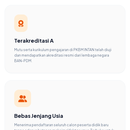
Terakreditasi A
Mutu serta kurikulum pengajaran di PKBM INTAN telah diuji
dan mendapatkan akreditasi resmi dari lembaga negara
BAN-PDM.
Bebas Jenjang Usia
Menerima pendaftaran seluruh calon peserta didik baru