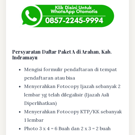
Persyaratan Daftar Paket A di Arahan, Kab.
Indramayu
Mengisi formulir pendaftaran di tempat
pendaftaran atau bisa
Menyerahkan Fotocopy Ijazah sebanyak 2
lembar yg telah dilegalisir (Ijazah Asli
Diperlihatkan)
Menyerahkan Fotocopy KTP/KK sebanyak
1 lembar
Photo 3 x 4 = 6 Buah dan 2 x 3 = 2 buah