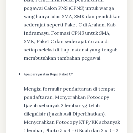
pegawai Calon PNS (CPNS) untuk warga
yang hanya lulus SMA, SMK dan pendidikan
sederajat seperti Paket C di Arahan, Kab.
Indramayu. Formasi CPNS untuk SMA,
SMK, Paket C dan sederajat itu ada di
setiap seleksi di tiap instansi yang tengah
membutuhkan tambahan pegawai.
Apa persyaratan Kejar Paket C?
Mengisi formulir pendaftaran di tempat
pendaftaran, Menyerahkan Fotocopy
Ijazah sebanyak 2 lembar yg telah
dilegalisir (Ijazah Asli Diperlihatkan),
Menyerahkan Fotocopy KTP/KK sebanyak
1 lembar, Photo 3 x 4 = 6 Buah dan 2 x 3 = 2