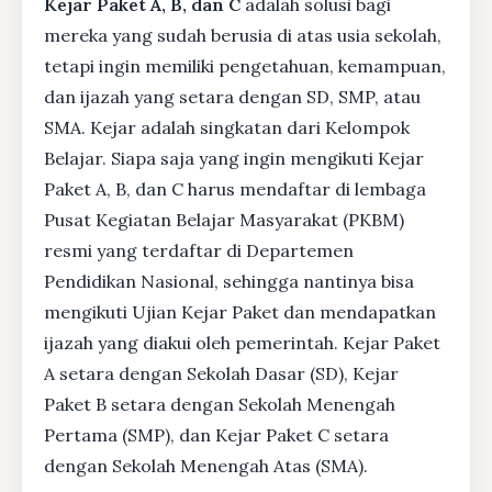
Kejar Paket A, B, dan C
adalah solusi bagi
mereka yang sudah berusia di atas usia sekolah,
tetapi ingin memiliki pengetahuan, kemampuan,
dan ijazah yang setara dengan SD, SMP, atau
SMA. Kejar adalah singkatan dari Kelompok
Belajar. Siapa saja yang ingin mengikuti Kejar
Paket A, B, dan C harus mendaftar di lembaga
Pusat Kegiatan Belajar Masyarakat (PKBM)
resmi yang terdaftar di Departemen
Pendidikan Nasional, sehingga nantinya bisa
mengikuti Ujian Kejar Paket dan mendapatkan
ijazah yang diakui oleh pemerintah. Kejar Paket
A setara dengan Sekolah Dasar (SD), Kejar
Paket B setara dengan Sekolah Menengah
Pertama (SMP), dan Kejar Paket C setara
dengan Sekolah Menengah Atas (SMA).