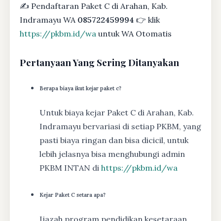
✍ Pendaftaran Paket C di Arahan, Kab.
Indramayu WA
085722459994
👉 klik
https://pkbm.id/wa
untuk WA Otomatis
Pertanyaan Yang Sering Ditanyakan
Berapa biaya ikut kejar paket c?
Untuk biaya kejar Paket C di Arahan, Kab.
Indramayu bervariasi di setiap PKBM, yang
pasti biaya ringan dan bisa dicicil, untuk
lebih jelasnya bisa menghubungi admin
PKBM INTAN di
https://pkbm.id/wa
Kejar Paket C setara apa?
Ijazah program pendidikan kesetaraan