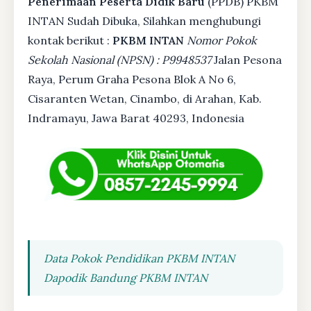
Penerimaan Peserta Didik Baru
(PPDB) PKBM
INTAN Sudah Dibuka, Silahkan menghubungi
kontak berikut :
PKBM INTAN
Nomor Pokok
Sekolah Nasional (NPSN) : P9948537
Jalan Pesona
Raya, Perum Graha Pesona Blok A No 6,
Cisaranten Wetan, Cinambo, di Arahan, Kab.
Indramayu, Jawa Barat 40293, Indonesia
Data Pokok Pendidikan PKBM INTAN
Dapodik Bandung PKBM INTAN