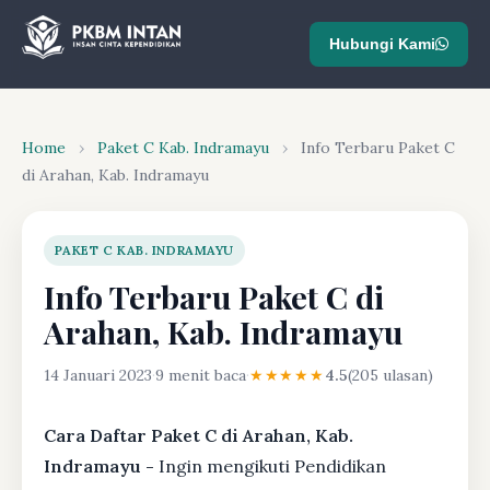
Hubungi Kami
Home
›
Paket C Kab. Indramayu
›
Info Terbaru Paket C
di Arahan, Kab. Indramayu
PAKET C KAB. INDRAMAYU
Info Terbaru Paket C di
Arahan, Kab. Indramayu
14 Januari 2023
·
9 menit baca
·
★★★★★
4.5
(205 ulasan)
Cara Daftar Paket C di Arahan, Kab.
Indramayu -
Ingin mengikuti Pendidikan